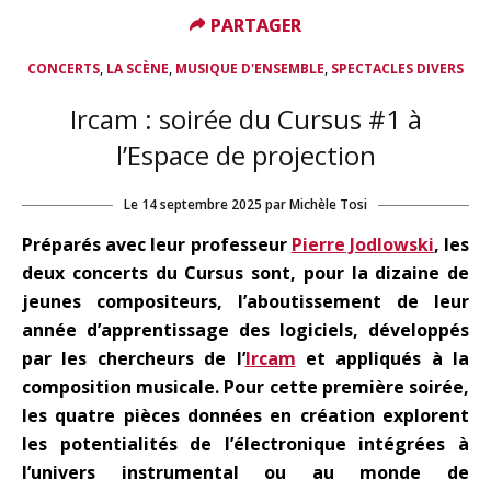
PARTAGER
PARTAGER
,
,
,
CONCERTS
LA SCÈNE
MUSIQUE D'ENSEMBLE
SPECTACLES DIVERS
Ircam : soirée du Cursus #1 à
l’Espace de projection
Le
14 septembre 2025
par
Michèle Tosi
Préparés avec leur professeur
Pierre Jodlowski
, les
deux concerts du Cursus sont, pour la dizaine de
jeunes compositeurs, l’aboutissement de leur
année d’apprentissage des logiciels, développés
par les chercheurs de l’
Ircam
et appliqués à la
composition musicale. Pour cette première soirée,
les quatre pièces données en création explorent
les potentialités de l’électronique intégrées à
l’univers instrumental ou au monde de