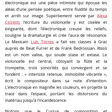
électronique est une pièce intimiste qui épouse les
aléas d’une pensée poétique, entre fluidité du temps
et arrêt sur image. Superbement servie par
Alexa
Ciciretti
, l’écriture du violoncelle y est ciselée et
exigeante, dont l’électronique creuse les reliefs,
souligne la dramaturgie et crée l’aura de résonance.
Le Mexicain
Luis Torres
a fait ses classes à Graz
auprès de Beat Furrer et de Frank Bedrossian.
Xtasis
est un nom valise, qui soude stase et extase. Le
violoncelle est central, côtoyant la flûte et la
trompette, trois sonorités qui convergent et se
fondent : « intensité retenue, immobilité vibrante »,
écrit le compositeur dans sa note d’intention.
L’électronique en magnifie les couleurs, en projette la
trace dans l’espace, portant les distorsions du
matériau jusqu’à l’incandescence.
Notons que le Cursus de composition et