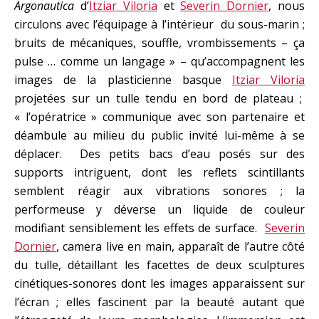
Argonautica
d’
Itziar Viloria
et
Severin Dornier
, nous
circulons avec l’équipage à l’intérieur du sous-marin ;
bruits de mécaniques, souffle, vrombissements – ça
pulse … comme un langage » – qu’accompagnent les
images de la plasticienne basque
Itziar Viloria
projetées sur un tulle tendu en bord de plateau ;
« l’opératrice » communique avec son partenaire et
déambule au milieu du public invité lui-même à se
déplacer. Des petits bacs d’eau posés sur des
supports intriguent, dont les reflets scintillants
semblent réagir aux vibrations sonores ; la
performeuse y déverse un liquide de couleur
modifiant sensiblement les effets de surface.
Severin
Dornier
, camera live en main, apparaît de l’autre côté
du tulle, détaillant les facettes de deux sculptures
cinétiques-sonores dont les images apparaissent sur
l’écran ; elles fascinent par la beauté autant que