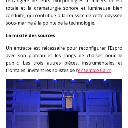
l’étrangeté de leurs morphologies. L’immersion est
totale et la dramaturgie sonore et lumineuse bien
conduite, qui contribue à la réussite de cette odyssée
sous-marine à la pointe de la technologie.
La mixité des sources
Un entracte est nécessaire pour reconfigurer l’Espro
avec son plateau et les rangs de chaises pour le
public. Les trois autres pièces, instrumentales et
frontales, invitent les solistes de l’
ensemble Cairn
.