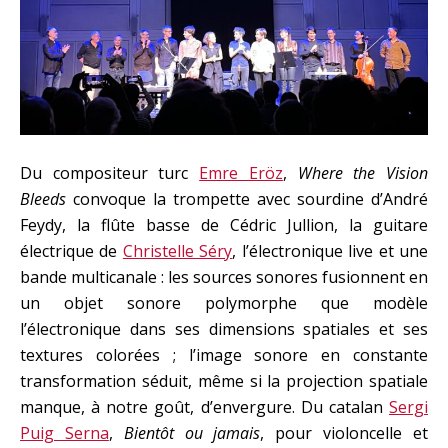
Du compositeur turc
Emre Eröz
,
Where the Vision
Bleeds
convoque la trompette avec sourdine d’André
Feydy, la flûte basse de Cédric Jullion, la guitare
électrique de
Christelle Séry
, l’électronique live et une
bande multicanale : les sources sonores fusionnent en
un objet sonore polymorphe que modèle
l’électronique dans ses dimensions spatiales et ses
textures colorées ; l’image sonore en constante
transformation séduit, même si la projection spatiale
manque, à notre goût, d’envergure. Du catalan
Sergi
Puig Serna
,
Bientôt ou jamais
, pour violoncelle et