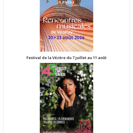
Festival de la Vézère du 7 juillet au 11 août