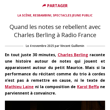
PARTAGER
PARTAGER
,
,
LA SCÈNE
RESBAMBINI
SPECTACLES JEUNE PUBLIC
Quand les notes se rebellent avec
Charles Berling à Radio France
Le
4 novembre 2025
par
Vincent Guillemin
En tout juste 30 minutes,
Charles Berling
raconte
une histoire autour de notes qui jouent et
apparaissent autour du petit Maurice. Mais si la
performance du récitant comme du trio à cordes
n’est pas à remettre en cause, ni le texte de
Mathieu Laine
ni la composition de
Karol Beffa
ne
parviennent à
convaincre.