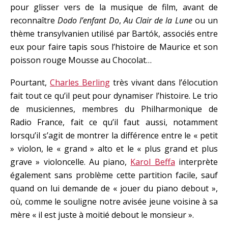
pour glisser vers de la musique de film, avant de
reconnaître
Dodo l’enfant Do
,
Au Clair de la Lune
ou un
thème transylvanien utilisé par Bartók, associés entre
eux pour faire tapis sous l’histoire de Maurice et son
poisson rouge Mousse au Chocolat…
Pourtant,
Charles Berling
très vivant dans l’élocution
fait tout ce qu’il peut pour dynamiser l’histoire. Le trio
de musiciennes, membres du Philharmonique de
Radio France, fait ce qu’il faut aussi, notamment
lorsqu’il s’agit de montrer la différence entre le « petit
» violon, le « grand » alto et le « plus grand et plus
grave » violoncelle. Au piano,
Karol Beffa
interprète
également sans problème cette partition facile, sauf
quand on lui demande de « jouer du piano debout »,
où, comme le souligne notre avisée jeune voisine à sa
mère « il est juste à moitié debout le monsieur ».