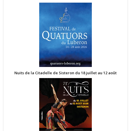
Nuits de la Citadelle de Sisteron du 18 juillet au 12 août