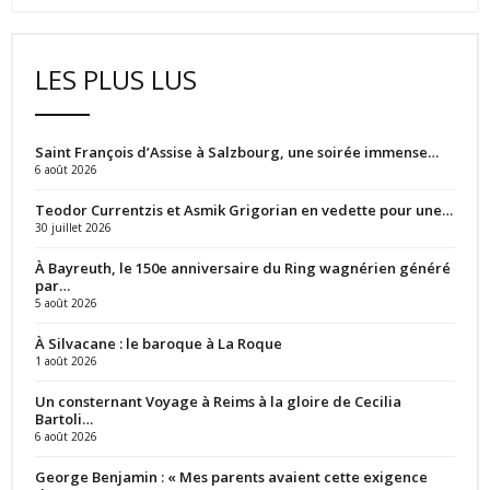
LES PLUS LUS
Saint François d’Assise à Salzbourg, une soirée immense…
6 août 2026
Teodor Currentzis et Asmik Grigorian en vedette pour une…
30 juillet 2026
À Bayreuth, le 150e anniversaire du Ring wagnérien généré
par…
5 août 2026
À Silvacane : le baroque à La Roque
1 août 2026
Un consternant Voyage à Reims à la gloire de Cecilia
Bartoli…
6 août 2026
George Benjamin : « Mes parents avaient cette exigence