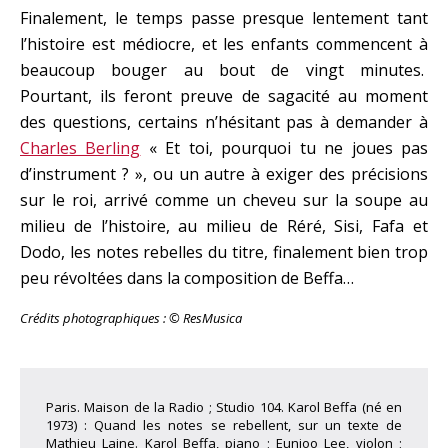
Finalement, le temps passe presque lentement tant
l’histoire est médiocre, et les enfants commencent à
beaucoup bouger au bout de vingt minutes.
Pourtant, ils feront preuve de sagacité au moment
des questions, certains n’hésitant pas à demander à
Charles Berling
« Et toi, pourquoi tu ne joues pas
d’instrument ? », ou un autre à exiger des précisions
sur le roi, arrivé comme un cheveu sur la soupe au
milieu de l’histoire, au milieu de Réré, Sisi, Fafa et
Dodo, les notes rebelles du titre, finalement bien trop
peu révoltées dans la composition de Beffa…
Crédits photographiques : © ResMusica
Paris. Maison de la Radio ; Studio 104. Karol Beffa (né en
1973) : Quand les notes se rebellent, sur un texte de
Mathieu Laine. Karol Beffa, piano ; Eunjoo Lee, violon ;