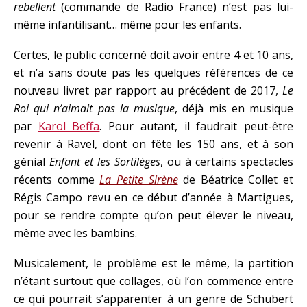
rebellent
(commande de Radio France) n’est pas lui-
même infantilisant… même pour les enfants.
Certes, le public concerné doit avoir entre 4 et 10 ans,
et n’a sans doute pas les quelques références de ce
nouveau livret par rapport au précédent de 2017,
Le
Roi qui n’aimait pas la musique
, déjà mis en musique
par
Karol Beffa
. Pour autant, il faudrait peut-être
revenir à Ravel, dont on fête les 150 ans, et à son
génial
Enfant et les Sortilèges
, ou à certains spectacles
récents comme
La Petite Sirène
de Béatrice Collet et
Régis Campo revu en ce début d’année à Martigues,
pour se rendre compte qu’on peut élever le niveau,
même avec les bambins.
Musicalement, le problème est le même, la partition
n’étant surtout que collages, où l’on commence entre
ce qui pourrait s’apparenter à un genre de Schubert