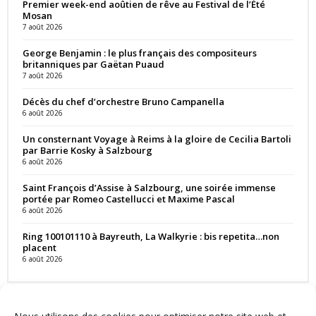
Premier week-end aoûtien de rêve au Festival de l’Été
Mosan
7 août 2026
George Benjamin : le plus français des compositeurs
britanniques par Gaëtan Puaud
7 août 2026
Décès du chef d’orchestre Bruno Campanella
6 août 2026
Un consternant Voyage à Reims à la gloire de Cecilia Bartoli
par Barrie Kosky à Salzbourg
6 août 2026
Saint François d’Assise à Salzbourg, une soirée immense
portée par Romeo Castellucci et Maxime Pascal
6 août 2026
Ring 100101110 à Bayreuth, La Walkyrie : bis repetita…non
placent
6 août 2026