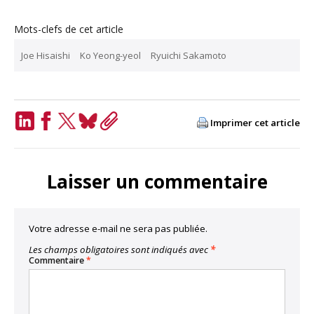
Mots-clefs de cet article
Joe Hisaishi
Ko Yeong-yeol
Ryuichi Sakamoto
Imprimer cet article
LinkedIn
Facebook
Twitter
Bluesky
Copy
Link
Laisser un commentaire
Votre adresse e-mail ne sera pas publiée.
Les champs obligatoires sont indiqués avec
*
Commentaire
*