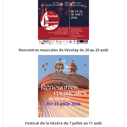
Rencontres musicales de Vézelay du 20 au 23 août
Festival de la Vézère du 7 juillet au 11 août