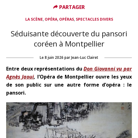
PARTAGER
PARTAGER
,
,
,
LA SCÈNE
OPÉRA
OPÉRAS
SPECTACLES DIVERS
Séduisante découverte du pansori
coréen à Montpellier
Le
8 juin 2026
par
Jean-Luc Clairet
Entre deux représentations du
Don Giovanni vu par
Agnès Jaoui
,
l’Opéra de Montpellier ouvre les yeux
de son public sur une autre forme d’opéra : le
pansori.