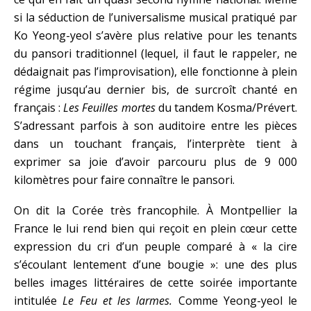
si la séduction de l’universalisme musical pratiqué par
Ko Yeong-yeol s’avère plus relative pour les tenants
du pansori traditionnel (lequel, il faut le rappeler, ne
dédaignait pas l’improvisation), elle fonctionne à plein
régime jusqu’au dernier bis, de surcroît chanté en
français :
Les Feuilles mortes
du tandem Kosma/Prévert.
S’adressant parfois à son auditoire entre les pièces
dans un touchant français, l’interprète tient à
exprimer sa joie d’avoir parcouru plus de 9 000
kilomètres pour faire connaître le pansori.
On dit la Corée très francophile. À Montpellier la
France le lui rend bien qui reçoit en plein cœur cette
expression du cri d’un peuple comparé à « la cire
s’écoulant lentement d’une bougie »: une des plus
belles images littéraires de cette soirée importante
intitulée
Le Feu et les larmes.
Comme Yeong-yeol le