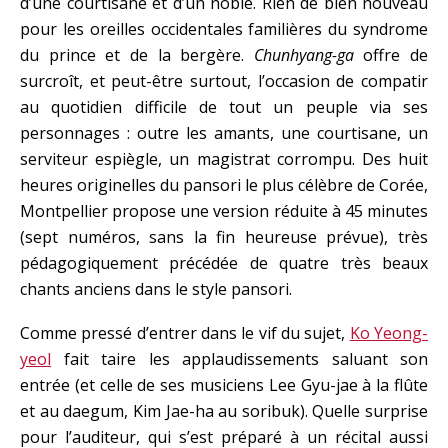
d’une courtisane et d’un noble. Rien de bien nouveau
pour les oreilles occidentales familières du syndrome
du prince et de la bergère.
Chunhyang-ga
offre de
surcroît, et peut-être surtout, l’occasion de compatir
au quotidien difficile de tout un peuple via ses
personnages : outre les amants, une courtisane, un
serviteur espiègle, un magistrat corrompu. Des huit
heures originelles du pansori le plus célèbre de Corée,
Montpellier propose une version réduite à 45 minutes
(sept numéros, sans la fin heureuse prévue), très
pédagogiquement précédée de quatre très beaux
chants anciens dans le style pansori.
Comme pressé d’entrer dans le vif du sujet,
Ko Yeong-
yeol
fait taire les applaudissements saluant son
entrée (et celle de ses musiciens Lee Gyu-jae à la flûte
et au daegum, Kim Jae-ha au soribuk). Quelle surprise
pour l’auditeur, qui s’est préparé à un récital aussi