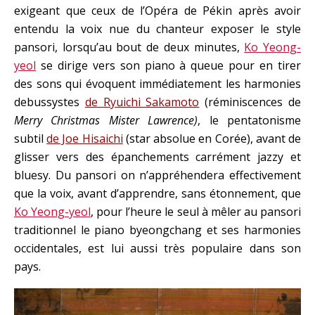
exigeant que ceux de l’Opéra de Pékin après avoir
entendu la voix nue du chanteur exposer le style
pansori, lorsqu’au bout de deux minutes,
Ko Yeong-
yeol
se dirige vers son piano à queue pour en tirer
des sons qui évoquent immédiatement les harmonies
debussystes
de Ryuichi Sakamoto
(réminiscences de
Merry Christmas Mister Lawrence)
, le pentatonisme
subtil
de Joe Hisaichi
(star absolue en Corée), avant de
glisser vers des épanchements carrément jazzy et
bluesy. Du pansori on n’appréhendera effectivement
que la voix, avant d’apprendre, sans étonnement, que
Ko Yeong-yeol
, pour l’heure le seul à mêler au pansori
traditionnel le piano byeongchang et ses harmonies
occidentales, est lui aussi très populaire dans son
pays.