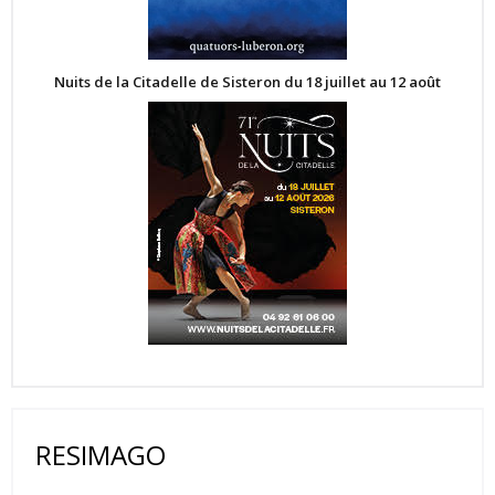
Nuits de la Citadelle de Sisteron du 18 juillet au 12 août
RESIMAGO