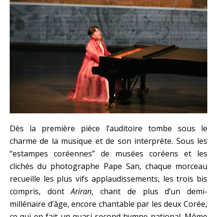
Dès la première pièce l’auditoire tombe sous le
charme de la musique et de son interprète. Sous les
“estampes coréennes” de musées coréens et les
clichés du photographe Pape San, chaque morceau
recueille les plus vifs applaudissements, les trois bis
compris, dont
Ariran
, chant de plus d’un demi-
millénaire d’âge, encore chantable par les deux Corée,
ce qui en fait un quasi second hymne national. Même