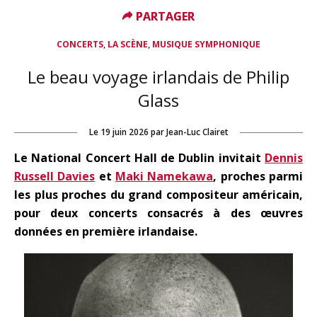
PARTAGER
PARTAGER
,
,
CONCERTS
LA SCÈNE
MUSIQUE SYMPHONIQUE
Le beau voyage irlandais de Philip
Glass
Le
19 juin 2026
par
Jean-Luc Clairet
Le National Concert Hall de Dublin invitait
Dennis
Russell Davies
et
Maki Namekawa
, proches parmi
les plus proches du grand compositeur américain,
pour deux concerts consacrés à des œuvres
données en première irlandaise.