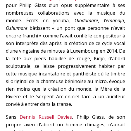
pour Philip Glass d’un opus supplémentaire à ses
nombreuses collaborations avec la musique du
monde. Écrits en yoruba,
Olodumare
,
Yemandja
,
Oshumare
bâtissent « un pont que personne n’avait
encore franchi » comme l’avait confié le compositeur à
son interprète dès après la création de ce cycle vocal
d’une vingtaine de minutes à Luxembourg en 2014. De
la tête aux pieds habillée de rouge, Kidjo, d’abord
sculpturale, se laisse progressivement habiter par
cette musique incantatoire et panthéiste où le timbre
si original de la chanteuse béninoise au micro, évoque
rien moins que la création du monde, la Mère de la
Rivière et le Serpent Arc-en-ciel face à un auditeur
convié à entrer dans la transe.
Sans
Dennis Russell Davies
, Philip Glass, de son
propre aveu d’abord un homme d’images, n’aurait