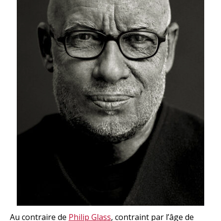
Au contraire de
Philip Glass
, contraint par l’âge de