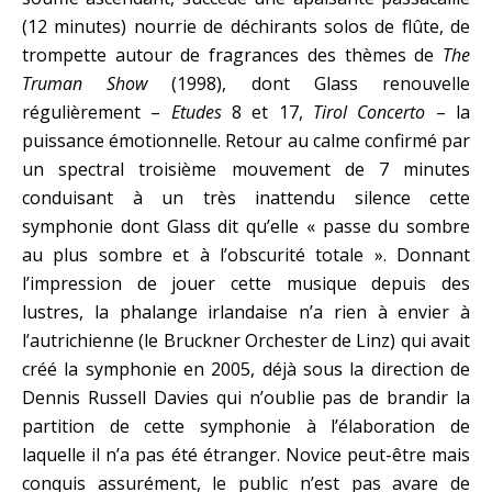
(12 minutes) nourrie de déchirants solos de flûte, de
trompette autour de fragrances des thèmes de
The
Truman Show
(1998), dont Glass renouvelle
régulièrement –
Etudes
8 et 17,
Tirol Concerto
– la
puissance émotionnelle. Retour au calme confirmé par
un spectral troisième mouvement de 7 minutes
conduisant à un très inattendu silence cette
symphonie dont Glass dit qu’elle « passe du sombre
au plus sombre et à l’obscurité totale ». Donnant
l’impression de jouer cette musique depuis des
lustres, la phalange irlandaise n’a rien à envier à
l’autrichienne (le Bruckner Orchester de Linz) qui avait
créé la symphonie en 2005, déjà sous la direction de
Dennis Russell Davies qui n’oublie pas de brandir la
partition de cette symphonie à l’élaboration de
laquelle il n’a pas été étranger. Novice peut-être mais
conquis assurément, le public n’est pas avare de