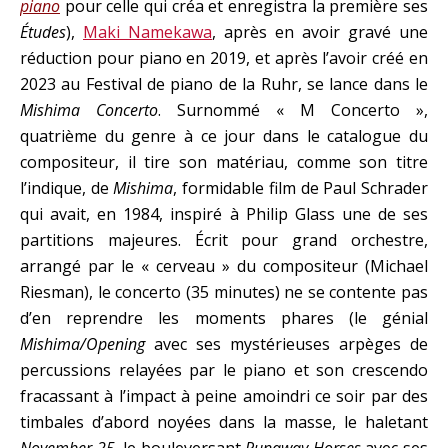
piano
pour celle qui créa et enregistra la première ses
Études
),
Maki Namekawa
, après en avoir gravé une
réduction pour piano en 2019, et après l’avoir créé en
2023 au Festival de piano de la Ruhr, se lance dans le
Mishima Concerto
. Surnommé « M Concerto »,
quatrième du genre à ce jour dans le catalogue du
compositeur, il tire son matériau, comme son titre
l’indique, de
Mishima
, formidable film de Paul Schrader
qui avait, en 1984, inspiré à Philip Glass une de ses
partitions majeures. Écrit pour grand orchestre,
arrangé par le « cerveau » du compositeur (Michael
Riesman), le concerto (35 minutes) ne se contente pas
d’en reprendre les moments phares (le génial
Mishima/Opening
avec ses mystérieuses arpèges de
percussions relayées par le piano et son crescendo
fracassant à l’impact à peine amoindri ce soir par des
timbales d’abord noyées dans la masse, le haletant