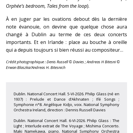
Orphée’s bedroom, Tales from the loop
).
À en juger par les ovations debout dès la dernière
note évanouie, on devine que quelque chose aura
changé à Dublin au terme de ces deux concerts
importants. Et en Irlande : place au bouche à oreille
qui a depuis toujours si bien réussi au compositeur…
Crédit photographique : Denis Russell
©
Davies ; Andreas H Bitesni ©
Erwan Blaszka/Andreas H. Bitesnich
Dublin. National Concert Hall. 5-VI-2026. Philip Glass (né en
1937) : Prelude et Dance d’Akhnaten ; Ifé Songs ;
Symphonie n°8. Angélique Kidjo, voix. National Symphony
Orchestra Ireland, direction : Dennis Russell Davies
Dublin. National Concert Hall. 6-VI-2026. Philip Glass : The
Light ; Interlude extrait de The Voyage ; Mishima Concerto.
Maki Namekawa, piano. National Symphony Orchestra