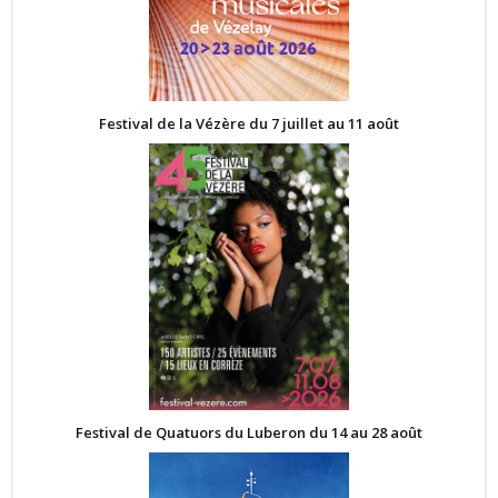
Festival de la Vézère du 7 juillet au 11 août
Festival de Quatuors du Luberon du 14 au 28 août