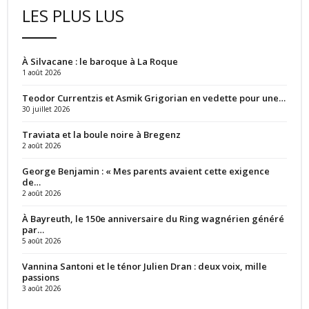
LES PLUS LUS
À Silvacane : le baroque à La Roque
1 août 2026
Teodor Currentzis et Asmik Grigorian en vedette pour une…
30 juillet 2026
Traviata et la boule noire à Bregenz
2 août 2026
George Benjamin : « Mes parents avaient cette exigence
de…
2 août 2026
À Bayreuth, le 150e anniversaire du Ring wagnérien généré
par…
5 août 2026
Vannina Santoni et le ténor Julien Dran : deux voix, mille
passions
3 août 2026