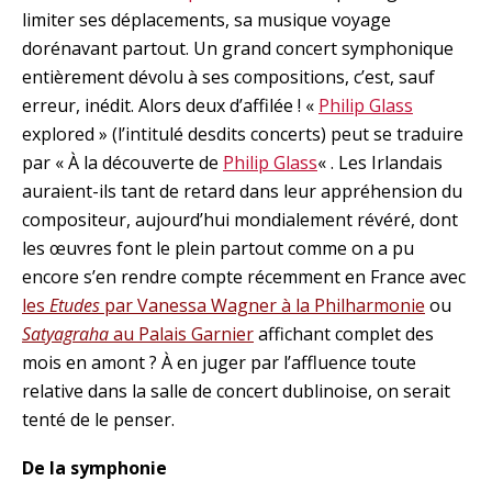
limiter ses déplacements, sa musique voyage
dorénavant partout. Un grand concert symphonique
entièrement dévolu à ses compositions, c’est, sauf
erreur, inédit. Alors deux d’affilée ! «
Philip Glass
explored » (l’intitulé desdits concerts) peut se traduire
par « À la découverte de
Philip Glass
« . Les Irlandais
auraient-ils tant de retard dans leur appréhension du
compositeur, aujourd’hui mondialement révéré, dont
les œuvres font le plein partout comme on a pu
encore s’en rendre compte récemment en France avec
les
Etudes
par Vanessa Wagner à la Philharmonie
ou
Satyagraha
au Palais Garnier
affichant complet des
mois en amont ? À en juger par l’affluence toute
relative dans la salle de concert dublinoise, on serait
tenté de le penser.
De la symphonie