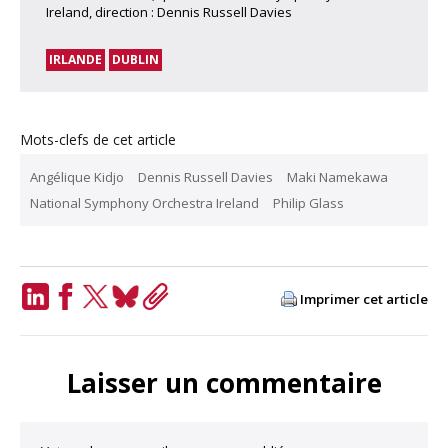
Ireland, direction : Dennis Russell Davies
IRLANDE
DUBLIN
Mots-clefs de cet article
Angélique Kidjo
Dennis Russell Davies
Maki Namekawa
National Symphony Orchestra Ireland
Philip Glass
Imprimer cet article
LinkedIn
Facebook
Twitter
Bluesky
Copy
Link
Laisser un commentaire