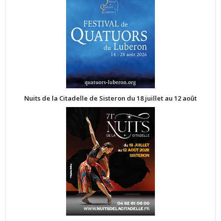
Nuits de la Citadelle de Sisteron du 18 juillet au 12 août