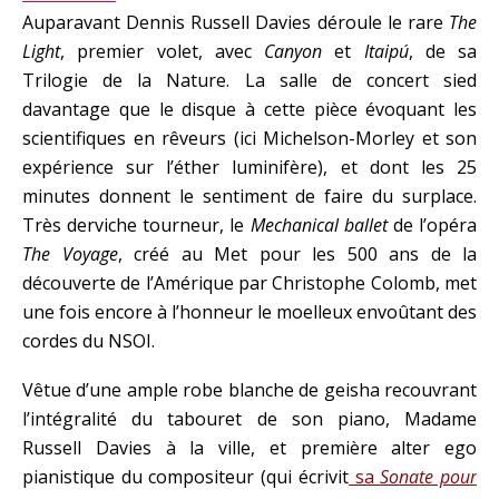
Auparavant Dennis Russell Davies déroule le rare
The
Light
, premier volet, avec
Canyon
et
Itaipú
, de sa
Trilogie de la Nature. La salle de concert sied
davantage que le disque à cette pièce évoquant les
scientifiques en rêveurs (ici Michelson-Morley et son
expérience sur l’éther luminifère), et dont les 25
minutes donnent le sentiment de faire du surplace.
Très derviche tourneur, le
Mechanical ballet
de l’opéra
The Voyage
, créé au Met pour les 500 ans de la
découverte de l’Amérique par Christophe Colomb, met
une fois encore à l’honneur le moelleux envoûtant des
cordes du NSOI.
Vêtue d’une ample robe blanche de geisha recouvrant
l’intégralité du tabouret de son piano, Madame
Russell Davies à la ville, et première alter ego
pianistique du compositeur (qui écrivit
sa
Sonate pour