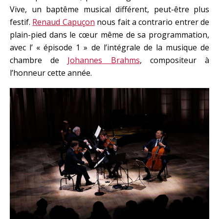
Vive, un baptême musical différent, peut-être plus
festif.
Renaud Capuçon
nous fait a contrario entrer de
plain-pied dans le cœur même de sa programmation,
avec l’ « épisode 1 » de l’intégrale de la musique de
chambre de
Johannes Brahms
, compositeur à
l’honneur cette année.