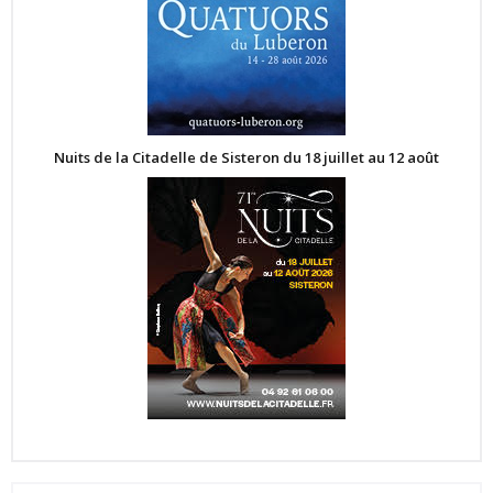
Nuits de la Citadelle de Sisteron du 18 juillet au 12 août