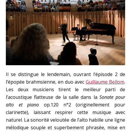
Il se distingue le lendemain, ouvrant l’épisode 2 de
l’épopée brahmsienne, en duo avec
Guillaume Bellom
.
Les deux musiciens tirent le meilleur parti de
l’acoustique flatteuse de la salle dans la
Sonate pour
alto et piano
op.120 n°2 (originellement pour
clarinette), laissant respirer cette musique avec
naturel. La sonorité veloutée de l’alto habille une ligne
mélodique souple et superbement phrasée, mise en