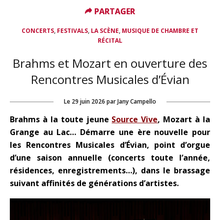
PARTAGER
PARTAGER
,
,
,
CONCERTS
FESTIVALS
LA SCÈNE
MUSIQUE DE CHAMBRE ET
RÉCITAL
Brahms et Mozart en ouverture des
Rencontres Musicales d’Évian
Le
29 juin 2026
par
Jany Campello
Brahms à la toute jeune
Source Vive
, Mozart à la
Grange au Lac… Démarre une ère nouvelle pour
les Rencontres Musicales d’Évian, point d’orgue
d’une saison annuelle (concerts toute l’année,
résidences, enregistrements…), dans le brassage
suivant affinités de générations d’artistes.