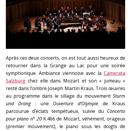
Après ces deux concerts, on est tout aussi heureux de
retourner dans la Grange au Lac pour une soirée
symphonique. Ambiance viennoise avec la
Camerata
Salzburg
chez elle dans Mozart et son « jumeau »
resté dans l’ombre Joseph Martin Kraus. Trois œuvres
au programme dans le sillage du mouvement
Sturm
und Drang
: une
Ouverture d’Olympie
de Kraus
parcourue d’éclats tempétueux, suivie du
Concerto
pour piano n° 20
K.466 de Mozart, véhément, orageux
(premier mouvement), le piano sous les doigts de