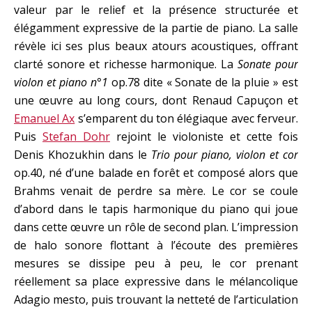
valeur par le relief et la présence structurée et
élégamment expressive de la partie de piano. La salle
révèle ici ses plus beaux atours acoustiques, offrant
clarté sonore et richesse harmonique. La
Sonate pour
violon et piano n°1
op.78 dite « Sonate de la pluie » est
une œuvre au long cours, dont Renaud Capuçon et
Emanuel Ax
s’emparent du ton élégiaque avec ferveur.
Puis
Stefan Dohr
rejoint le violoniste et cette fois
Denis Khozukhin dans le
Trio pour piano, violon et cor
op.40, né d’une balade en forêt et composé alors que
Brahms venait de perdre sa mère. Le cor se coule
d’abord dans le tapis harmonique du piano qui joue
dans cette œuvre un rôle de second plan. L’impression
de halo sonore flottant à l’écoute des premières
mesures se dissipe peu à peu, le cor prenant
réellement sa place expressive dans le mélancolique
Adagio mesto, puis trouvant la netteté de l’articulation