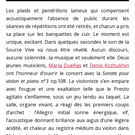
Les plaids et pendrillons laineux qui compensent
acoustiquement l’absence de public durant les
séances de répétitions ont été retirés, et chacun a pris
sa place sur les banquettes de cuir. Le moment est
unique, excitant. Dans quelques secondes le son de la
Source Vive va nous être révélé. Aucun discours,
aucune solennité…la musique et seulement elle. Deux
jeunes musiciens,
María Dueñas
et
Denis Kozhukhin
ont l’honneur d’ouvrir le concert avec la
Sonate pour
violon et piano n°3
op.108. La violoniste s’en empare
avec fougue et une exaltation telle que le Presto
agitato s’enflamme, sous un jeu tendu au taquet. La
salle, organe vivant, a réagi dès les premiers coups
d’archet : l’Allegro initial sonne énergique, vif,
l’acoustique donnant brillance aux aigus d’une légère
acidité, et chaleur au registre médium du violon dans