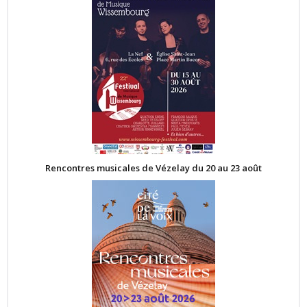
Rencontres musicales de Vézelay du 20 au 23 août