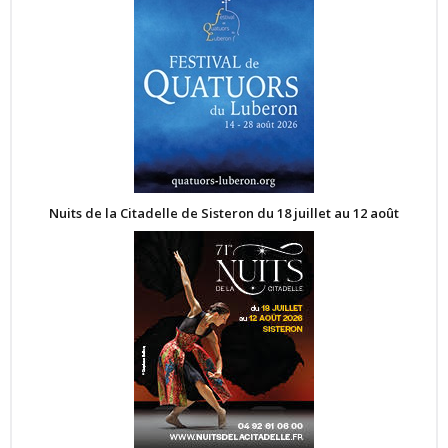
Nuits de la Citadelle de Sisteron du 18 juillet au 12 août