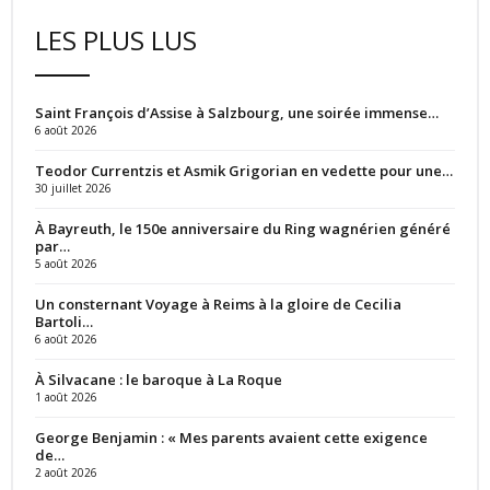
LES PLUS LUS
Saint François d’Assise à Salzbourg, une soirée immense…
6 août 2026
Teodor Currentzis et Asmik Grigorian en vedette pour une…
30 juillet 2026
À Bayreuth, le 150e anniversaire du Ring wagnérien généré
par…
5 août 2026
Un consternant Voyage à Reims à la gloire de Cecilia
Bartoli…
6 août 2026
À Silvacane : le baroque à La Roque
1 août 2026
George Benjamin : « Mes parents avaient cette exigence
de…
2 août 2026