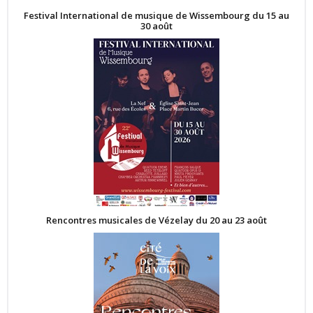
Festival International de musique de Wissembourg du 15 au
30 août
Rencontres musicales de Vézelay du 20 au 23 août