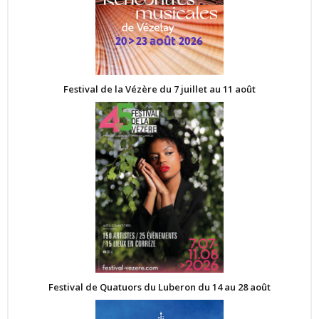
Festival de la Vézère du 7 juillet au 11 août
Festival de Quatuors du Luberon du 14 au 28 août