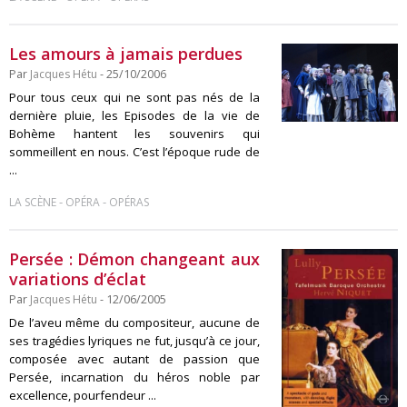
Les amours à jamais perdues
Par
Jacques Hétu
- 25/10/2006
Pour tous ceux qui ne sont pas nés de la
dernière pluie, les Episodes de la vie de
Bohème hantent les souvenirs qui
sommeillent en nous. C’est l’époque rude de
...
-
-
LA SCÈNE
OPÉRA
OPÉRAS
Persée : Démon changeant aux
variations d’éclat
Par
Jacques Hétu
- 12/06/2005
De l’aveu même du compositeur, aucune de
ses tragédies lyriques ne fut, jusqu’à ce jour,
composée avec autant de passion que
Persée, incarnation du héros noble par
excellence, pourfendeur ...