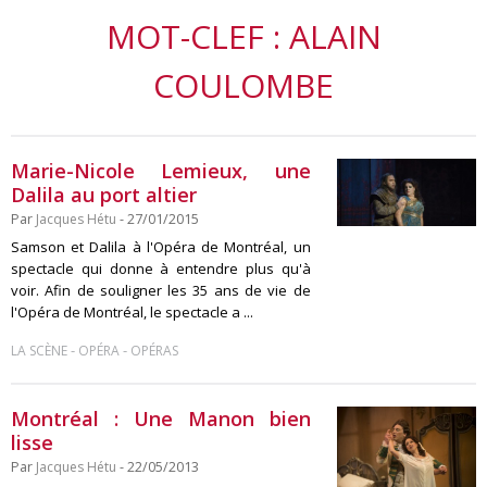
MOT-CLEF : ALAIN
COULOMBE
Marie-Nicole Lemieux, une
Dalila au port altier
Par
Jacques Hétu
- 27/01/2015
Samson et Dalila à l'Opéra de Montréal, un
spectacle qui donne à entendre plus qu'à
voir. Afin de souligner les 35 ans de vie de
l'Opéra de Montréal, le spectacle a ...
-
-
LA SCÈNE
OPÉRA
OPÉRAS
Montréal : Une Manon bien
lisse
Par
Jacques Hétu
- 22/05/2013