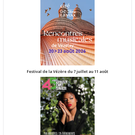
Festival de la Vézère du 7 juillet au 11 août