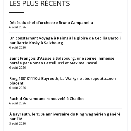
LES PLUS RÉCENTS
Décès du chef d’orchestre Bruno Campanella
6 août 2026
Un consternant Voyage à Reims à la gloire de Cecilia Bartoli
par Barrie Kosky à Salzbourg
6 août 2026
Saint François d’Assise à Salzbourg, une soirée immense
portée par Romeo Castellucci et Maxime Pascal
6 août 2026
Ring 100101110 à Bayreuth, La Walkyrie : bis repetita…non
placent
6 août 2026
Rachid Ouramdane renouvelé à Chaillot
6 août 2026
À Bayreuth, le 150e anniversaire du Ring wagnérien généré
par l’IA
5 août 2026