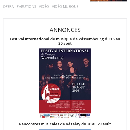
-
-
-
OPÉRA
PARUTIONS
VIDÉO
VIDÉO MUSIQUE
ANNONCES
Festival International de musique de Wissembourg du 15 au
30 août
Rencontres musicales de Vézelay du 20 au 23 août