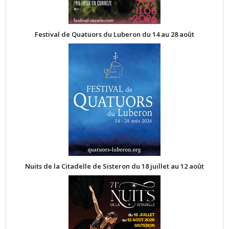
Festival de Quatuors du Luberon du 14 au 28 août
Nuits de la Citadelle de Sisteron du 18 juillet au 12 août