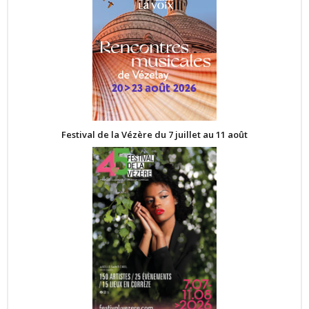
Festival de la Vézère du 7 juillet au 11 août