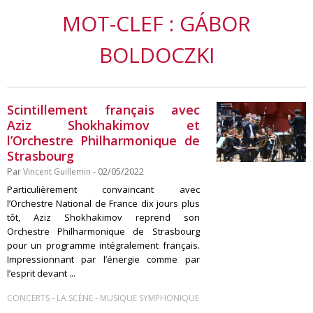
MOT-CLEF : GÁBOR
BOLDOCZKI
Scintillement français avec
Aziz Shokhakimov et
l’Orchestre Philharmonique de
Strasbourg
Par
Vincent Guillemin
- 02/05/2022
Particulièrement convaincant avec
l’Orchestre National de France dix jours plus
tôt, Aziz Shokhakimov reprend son
Orchestre Philharmonique de Strasbourg
pour un programme intégralement français.
Impressionnant par l’énergie comme par
l’esprit devant ...
-
-
CONCERTS
LA SCÈNE
MUSIQUE SYMPHONIQUE