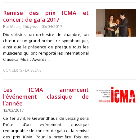
Remise des prix ICMA et
concert de gala 2017
Par
Maciej Chiżyński
- 05/04/2017
Dix solistes, un orchestre de chambre, un
chœur et un grand orchestre symphonique,
ainsi que la présence de presque tous les
musiciens qui ont remporté les International
Classical Music Awards ...
-
CONCERTS
LA SCÈNE
Les ICMA annoncent
l’événement classique de
l’année
12/03/2017
Ce 1er avril, le Gewandhaus de Leipzig sera
l’hôte d’un événement classique
remarquable : le concert de gala et la remise
des prix ICMA. Pour la première fois en