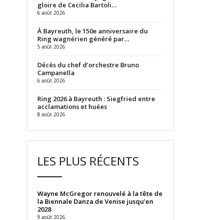
gloire de Cecilia Bartoli…
6 août 2026
À Bayreuth, le 150e anniversaire du
Ring wagnérien généré par…
5 août 2026
Décès du chef d’orchestre Bruno
Campanella
6 août 2026
Ring 2026 à Bayreuth : Siegfried entre
acclamations et huées
8 août 2026
LES PLUS RÉCENTS
Wayne McGregor renouvelé à la tête de
la Biennale Danza de Venise jusqu’en
2028
9 août 2026