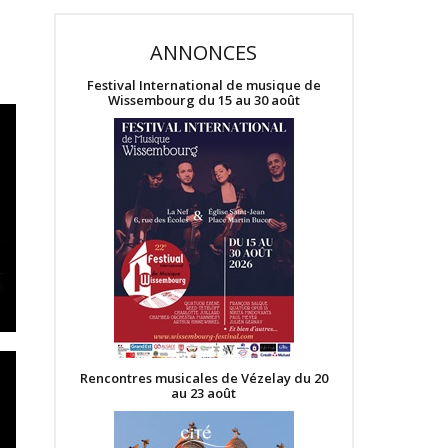
ANNONCES
Festival International de musique de
Wissembourg du 15 au 30 août
Rencontres musicales de Vézelay du 20
au 23 août