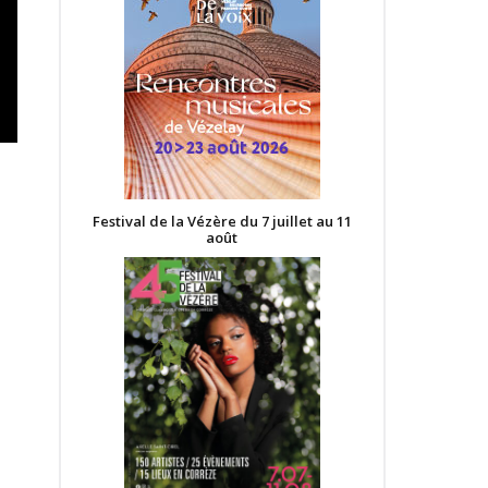
Festival de la Vézère du 7 juillet au 11
août