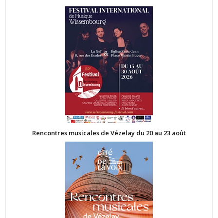
Rencontres musicales de Vézelay du 20 au 23 août