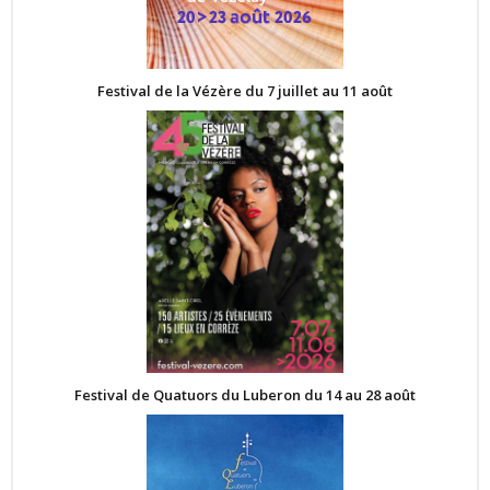
Festival de la Vézère du 7 juillet au 11 août
Festival de Quatuors du Luberon du 14 au 28 août