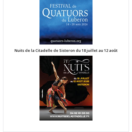
Nuits de la Citadelle de Sisteron du 18 juillet au 12 août