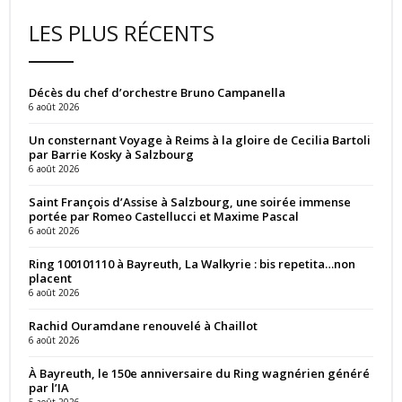
LES PLUS RÉCENTS
Décès du chef d’orchestre Bruno Campanella
6 août 2026
Un consternant Voyage à Reims à la gloire de Cecilia Bartoli
par Barrie Kosky à Salzbourg
6 août 2026
Saint François d’Assise à Salzbourg, une soirée immense
portée par Romeo Castellucci et Maxime Pascal
6 août 2026
Ring 100101110 à Bayreuth, La Walkyrie : bis repetita…non
placent
6 août 2026
Rachid Ouramdane renouvelé à Chaillot
6 août 2026
À Bayreuth, le 150e anniversaire du Ring wagnérien généré
par l’IA
5 août 2026