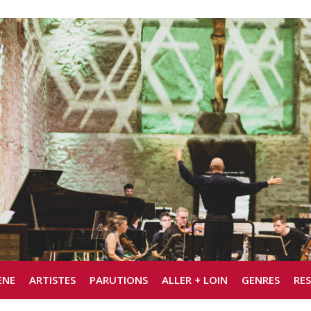
ÈNE
ARTISTES
PARUTIONS
ALLER + LOIN
GENRES
RE