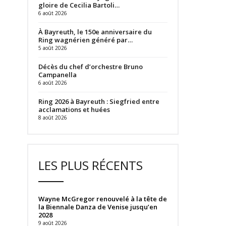
gloire de Cecilia Bartoli…
6 août 2026
À Bayreuth, le 150e anniversaire du
Ring wagnérien généré par…
5 août 2026
Décès du chef d’orchestre Bruno
Campanella
6 août 2026
Ring 2026 à Bayreuth : Siegfried entre
acclamations et huées
8 août 2026
LES PLUS RÉCENTS
Wayne McGregor renouvelé à la tête de
la Biennale Danza de Venise jusqu’en
2028
9 août 2026