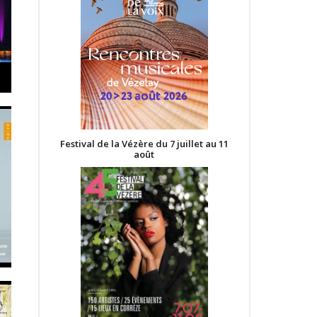
Festival de la Vézère du 7 juillet au 11
août