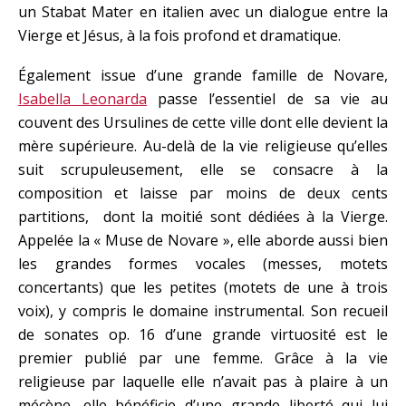
un Stabat Mater en italien avec un dialogue entre la
Vierge et Jésus, à la fois profond et dramatique.
Également issue d’une grande famille de Novare,
Isabella Leonarda
passe l’essentiel de sa vie au
couvent des Ursulines de cette ville dont elle devient la
mère supérieure. Au-delà de la vie religieuse qu’elles
suit scrupuleusement, elle se consacre à la
composition et laisse par moins de deux cents
partitions, dont la moitié sont dédiées à la Vierge.
Appelée la « Muse de Novare », elle aborde aussi bien
les grandes formes vocales (messes, motets
concertants) que les petites (motets de une à trois
voix), y compris le domaine instrumental. Son recueil
de sonates op. 16 d’une grande virtuosité est le
premier publié par une femme. Grâce à la vie
religieuse par laquelle elle n’avait pas à plaire à un
mécène, elle bénéficie d’une grande liberté qui lui