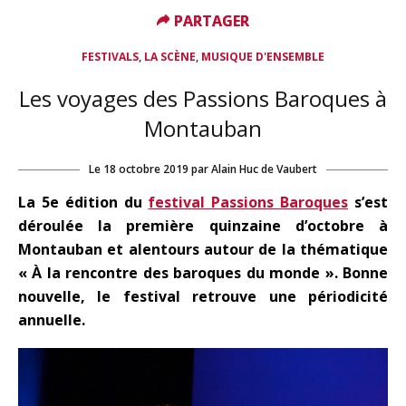
PARTAGER
PARTAGER
,
,
FESTIVALS
LA SCÈNE
MUSIQUE D'ENSEMBLE
Les voyages des Passions Baroques à
Montauban
Le
18 octobre 2019
par
Alain Huc de Vaubert
La 5e édition du
festival Passions Baroques
s’est
déroulée la première quinzaine d’octobre à
Montauban et alentours autour de la thématique
« À la rencontre des baroques du monde ». Bonne
nouvelle, le festival retrouve une périodicité
annuelle.