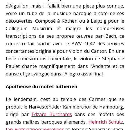
d’Aiguillon, mais il fallait bien une pièce plus connue,
voire un tube de la musique baroque à côté de ces
découvertes. Composé à Köthen ou à Leipzig pour le
Collegium Musicum et malgré les nombreuses
transcriptions de ses propres œuvres par Bach, ce
concerto fait partie avec le BWV 1042 des œuvres
concertantes originale pour violon du Cantor. En une
belle cohésion instrumentale, le violon de Stéphanie
Paulet chante magnifiquement dans l’Andante et ça
danse et ça swingue dans l’Allegro assai final.
Apothéose du motet luthérien
Le lendemain, c’est au temple des Carmes que se
produit le Harvestehuder Kammerchor de Hambourg,
dirigé par
Edzard Burchards
dans des motets des
grands maîtres baroques allemands,
Heinrich Schütz
,
Jan Pieterszoon Sweelinck
et Johann-Sebastian Bach,