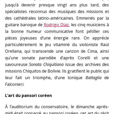
jusqu’à devenir presque vingt ans plus tard, des
spécialistes reconnus des musiques des missions et
des cathédrales latino-américaines. Emmenés par la
guitare baroque de
Rodrigo Diaz
, les cinq musiciens à
la bonne humeur communicative font pétiller ces
pièces joyeuses d’une énergie rare. On apprécie
particulièrement le jeu vitaminé du violoniste Raùl
Orellana, qui transcende une canzon de Cima, ainsi
qu’une sonate parodiée d’après Corelli et une
savoureuse
Sonata Chiquitiana
issue des archives des
missions Chiquitos de Bolivie. Ils gratifient le public qui
leur fait un triomphe, d’une tonique
Battaglia
de
Falconieri.
L’art du pansori coréen
À l’auditorium du conservatoire, le dimanche après-
midi était consacré au pansori coréen, cet art du récit