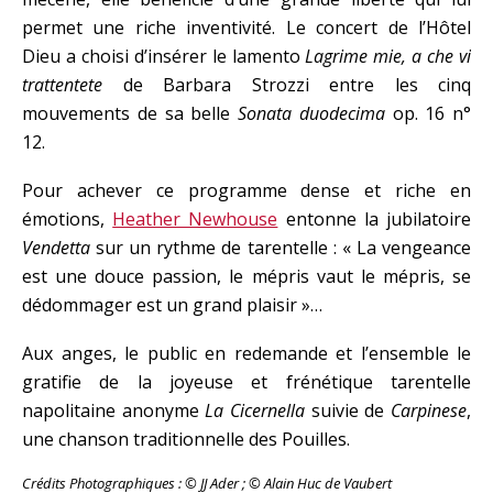
permet une riche inventivité. Le concert de l’Hôtel
Dieu a choisi d’insérer le lamento
Lagrime mie, a che vi
trattentete
de Barbara Strozzi entre les cinq
mouvements de sa belle
Sonata duodecima
op. 16 n°
12.
Pour achever ce programme dense et riche en
émotions,
Heather Newhouse
entonne la jubilatoire
Vendetta
sur un rythme de tarentelle : « La vengeance
est une douce passion, le mépris vaut le mépris, se
dédommager est un grand plaisir »…
Aux anges, le public en redemande et l’ensemble le
gratifie de la joyeuse et frénétique tarentelle
napolitaine anonyme
La Cicernella
suivie de
Carpinese
,
une chanson traditionnelle des Pouilles.
Crédits Photographiques : © JJ Ader ; © Alain Huc de Vaubert