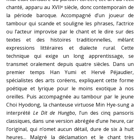
chanté, apparu au XVIIᵉ siècle, donc contemporain de
la période baroque. Accompagné d’un joueur de
tambour qui scande et souligne les phrases, l’actrice
ou l’acteur improvise par le chant et le dire sur des
textes et des histoires traditionnelles, mêlant
expressions littéraires et dialecte rural. Cette
technique qui exige un long apprentissage, se
transmet oralement depuis quatre siècles. Dans un
premier temps Han Yumi et Hervé Péjaudier,
spécialistes des arts coréens, expliquent cette forme
poétique et lyrique pour le moins exotique à nos
oreilles. Puis accompagnée au tambour par le jeune
Choi Hyodong, la chanteuse virtuose Min Hye-sung a
interprété
Le Dit de Hungbo
, l’un des cinq pansoris
classiques, dans une version abrégée d’une heure, car
l’original, qui n’omet aucun détail, dure de six à huit
heures… Malgré la déclamation et le chant très