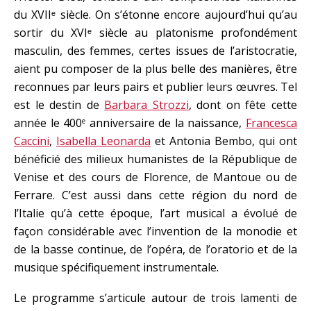
du XVIIᵉ siècle. On s’étonne encore aujourd’hui qu’au
sortir du XVIᵉ siècle au platonisme profondément
masculin, des femmes, certes issues de l’aristocratie,
aient pu composer de la plus belle des manières, être
reconnues par leurs pairs et publier leurs œuvres. Tel
est le destin de
Barbara Strozzi
, dont on fête cette
année le 400
anniversaire de la naissance,
Francesca
e
Caccini
,
Isabella Leonarda
et Antonia Bembo, qui ont
bénéficié des milieux humanistes de la République de
Venise et des cours de Florence, de Mantoue ou de
Ferrare. C’est aussi dans cette région du nord de
l’Italie qu’à cette époque, l’art musical a évolué de
façon considérable avec l’invention de la monodie et
de la basse continue, de l’opéra, de l’oratorio et de la
musique spécifiquement instrumentale.
Le programme s’articule autour de trois lamenti de