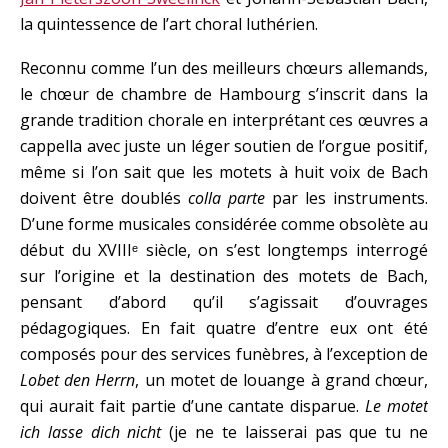
la quintessence de l’art choral luthérien.
Reconnu comme l’un des meilleurs chœurs allemands,
le chœur de chambre de Hambourg s’inscrit dans la
grande tradition chorale en interprétant ces œuvres a
cappella avec juste un léger soutien de l’orgue positif,
même si l’on sait que les motets à huit voix de Bach
doivent être doublés
colla parte
par les instruments.
D’une forme musicales considérée comme obsolète au
début du XVIIIᵉ siècle, on s’est longtemps interrogé
sur l’origine et la destination des motets de Bach,
pensant d’abord qu’il s’agissait d’ouvrages
pédagogiques. En fait quatre d’entre eux ont été
composés pour des services funèbres, à l’exception de
Lobet den Herrn
, un motet de louange à grand chœur,
qui aurait fait partie d’une cantate disparue.
Le motet
ich lasse dich nicht
(je ne te laisserai pas que tu ne