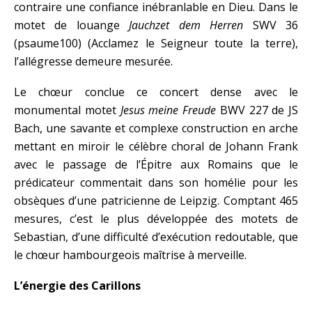
contraire une confiance inébranlable en Dieu. Dans le
motet de louange
Jauchzet dem Herren
SWV 36
(psaume100) (Acclamez le Seigneur toute la terre),
l’allégresse demeure mesurée.
Le chœur conclue ce concert dense avec le
monumental motet
Jesus meine Freude
BWV 227 de JS
Bach, une savante et complexe construction en arche
mettant en miroir le célèbre choral de Johann Frank
avec le passage de l’Épitre aux Romains que le
prédicateur commentait dans son homélie pour les
obsèques d’une patricienne de Leipzig. Comptant 465
mesures, c’est le plus développée des motets de
Sebastian, d’une difficulté d’exécution redoutable, que
le chœur hambourgeois maîtrise à merveille.
L’énergie des Carillons