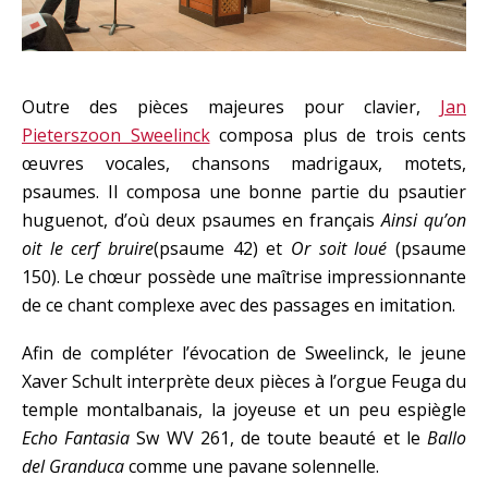
Outre des pièces majeures pour clavier,
Jan
Pieterszoon Sweelinck
composa plus de trois cents
œuvres vocales, chansons madrigaux, motets,
psaumes. Il composa une bonne partie du psautier
huguenot, d’où deux psaumes en français
Ainsi qu’on
oit le cerf bruire
(psaume 42) et
Or soit loué
(psaume
150). Le chœur possède une maîtrise impressionnante
de ce chant complexe avec des passages en imitation.
Afin de compléter l’évocation de Sweelinck, le jeune
Xaver Schult interprète deux pièces à l’orgue Feuga du
temple montalbanais, la joyeuse et un peu espiègle
Echo Fantasia
Sw WV 261, de toute beauté et le
Ballo
del Granduca
comme une pavane solennelle.