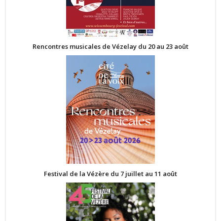
Rencontres musicales de Vézelay du 20 au 23 août
Festival de la Vézère du 7 juillet au 11 août