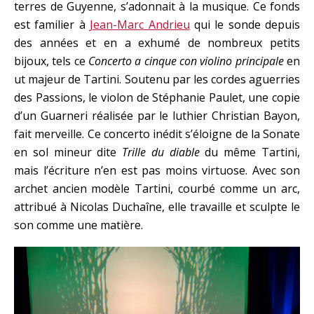
terres de Guyenne, s’adonnait à la musique. Ce fonds
est familier à
Jean-Marc Andrieu
qui le sonde depuis
des années et en a exhumé de nombreux petits
bijoux, tels ce
Concerto a cinque con violino principale
en
ut majeur de Tartini. Soutenu par les cordes aguerries
des Passions, le violon de Stéphanie Paulet, une copie
d’un Guarneri réalisée par le luthier Christian Bayon,
fait merveille. Ce concerto inédit s’éloigne de la Sonate
en sol mineur dite
Trille du diable
du même Tartini,
mais l’écriture n’en est pas moins virtuose. Avec son
archet ancien modèle Tartini, courbé comme un arc,
attribué à Nicolas Duchaîne, elle travaille et sculpte le
son comme une matière.