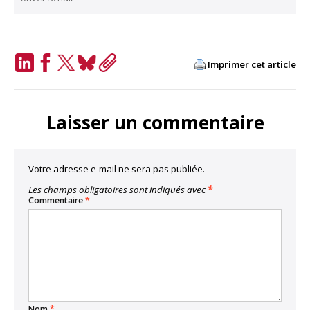
Imprimer cet article
LinkedIn
Facebook
Twitter
Bluesky
Copy
Link
Laisser un commentaire
Votre adresse e-mail ne sera pas publiée.
Les champs obligatoires sont indiqués avec
*
Commentaire
*
Nom
*