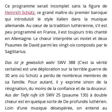
Ce programme serait incomplet sans la figure de
Heinrich Schütz
, ce grand maître du premier baroque
qui introduisit le style italien dans la musique
allemande. Au cœur de la tradition luthérienne, s’il est
peu programmé en France, il est toujours très chanté
en Allemagne. Le chœur interprète un motet et deux
Psaumes de David parmi les vingt-six composés par le
Sagittarius.
Das ist je gewisslich wahr
SWV 388 (C’est la vérité
certaine) est une déploration sur la terrible guerre de
30 ans où Schütz a perdu de nombreux membres de
sa famille. Pour autant, il y exprime sinon de la
résignation, du moins de la confiance et de la douceur.
Aus der Tiefe rufe ich
SWV 25 (psaume 130) à double
chœur est en quelque sorte de De profundis luthérien.
Loin d’une musique désespérée, on entend au