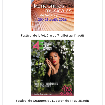
Festival de la Vézère du 7 juillet au 11 août
Festival de Quatuors du Luberon du 14 au 28 août