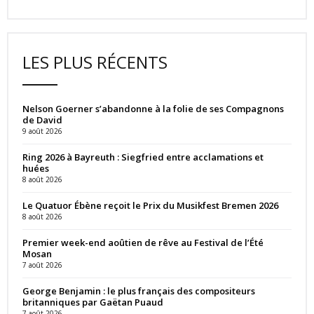
LES PLUS RÉCENTS
Nelson Goerner s’abandonne à la folie de ses Compagnons
de David
9 août 2026
Ring 2026 à Bayreuth : Siegfried entre acclamations et
huées
8 août 2026
Le Quatuor Ébène reçoit le Prix du Musikfest Bremen 2026
8 août 2026
Premier week-end aoûtien de rêve au Festival de l’Été
Mosan
7 août 2026
George Benjamin : le plus français des compositeurs
britanniques par Gaëtan Puaud
7 août 2026