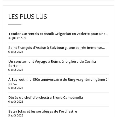
LES PLUS LUS
Teodor Currentzis et Asmik Grigorian en vedette pour une…
30 juillet 2026
Saint François d’Assise à Salzbourg, une soirée immense…
6 août 2026
Un consternant Voyage à Reims à la gloire de Cecilia
Bartoli…
6 août 2026
À Bayreuth, le 150e anniversaire du Ring wagnérien généré
par…
5 août 2026
Décès du chef d’orchestre Bruno Campanella
6 août 2026
Betsy Jolas et les sortilèges de l’orchestre
5 août 2026