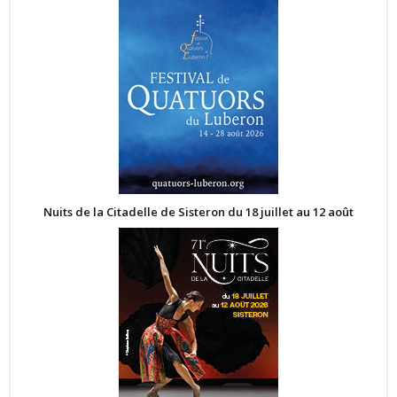
Nuits de la Citadelle de Sisteron du 18 juillet au 12 août