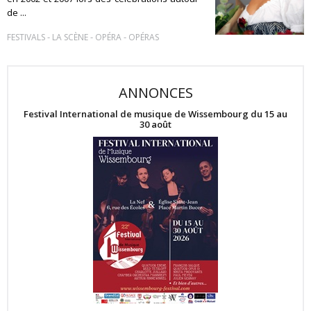
de ...
-
-
-
FESTIVALS
LA SCÈNE
OPÉRA
OPÉRAS
ANNONCES
Festival International de musique de Wissembourg du 15 au
30 août