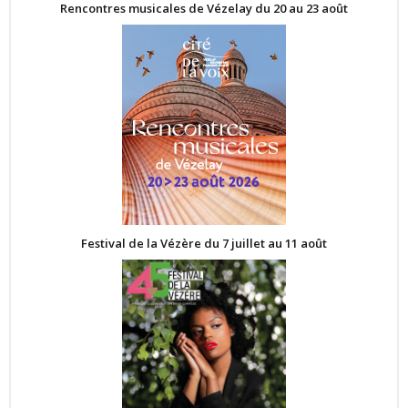
Rencontres musicales de Vézelay du 20 au 23 août
Festival de la Vézère du 7 juillet au 11 août