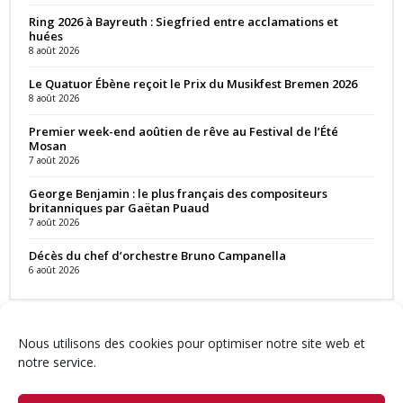
Ring 2026 à Bayreuth : Siegfried entre acclamations et
huées
8 août 2026
Le Quatuor Ébène reçoit le Prix du Musikfest Bremen 2026
8 août 2026
Premier week-end aoûtien de rêve au Festival de l’Été
Mosan
7 août 2026
George Benjamin : le plus français des compositeurs
britanniques par Gaëtan Puaud
7 août 2026
Décès du chef d’orchestre Bruno Campanella
6 août 2026
Nous utilisons des cookies pour optimiser notre site web et
notre service.
Contact
Qui sommes-nous ?
Équipe
Newsletter
Annonces
Crédits & Mentions
Politique de cookies (UE)