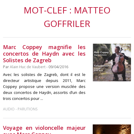
MOT-CLEF : MATTEO
GOFFRILER
Marc Coppey magnifie les
concertos de Haydn avec les
Solistes de Zagreb
Par
Alain Huc de Vaubert
- 09/04/2016
Avec les solistes de Zagreb, dont il est le
directeur artistique depuis 2011, Marc
Coppey propose une version musclée des
deux concertos de Haydn, assortis d’un des
trois concertos pour ...
-
AUDIO
PARUTIONS
Voyage en violoncelle majeur