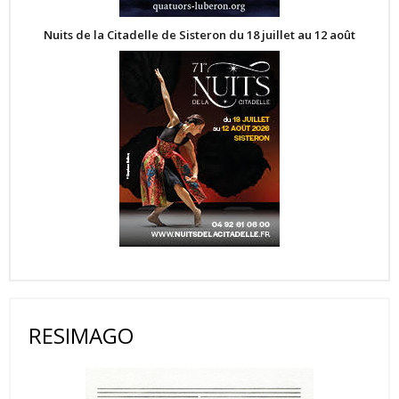
Nuits de la Citadelle de Sisteron du 18 juillet au 12 août
RESIMAGO