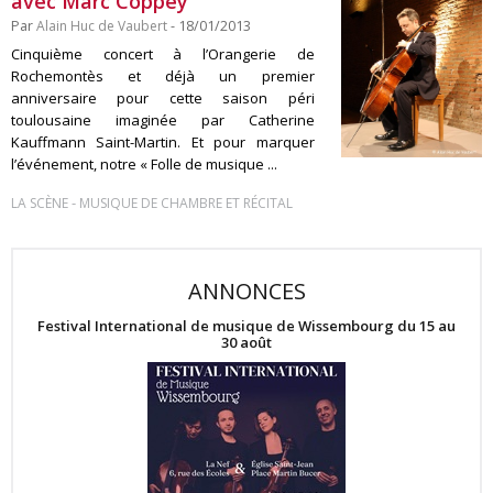
avec Marc Coppey
Par
Alain Huc de Vaubert
- 18/01/2013
Cinquième concert à l’Orangerie de
Rochemontès et déjà un premier
anniversaire pour cette saison péri
toulousaine imaginée par Catherine
Kauffmann Saint-Martin. Et pour marquer
l’événement, notre « Folle de musique ...
-
LA SCÈNE
MUSIQUE DE CHAMBRE ET RÉCITAL
ANNONCES
Festival International de musique de Wissembourg du 15 au
30 août