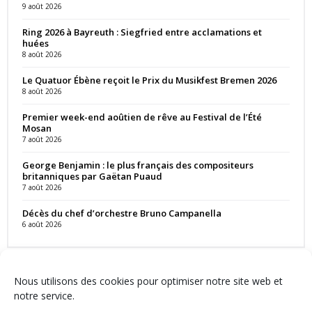
9 août 2026
Ring 2026 à Bayreuth : Siegfried entre acclamations et
huées
8 août 2026
Le Quatuor Ébène reçoit le Prix du Musikfest Bremen 2026
8 août 2026
Premier week-end aoûtien de rêve au Festival de l’Été
Mosan
7 août 2026
George Benjamin : le plus français des compositeurs
britanniques par Gaëtan Puaud
7 août 2026
Décès du chef d’orchestre Bruno Campanella
6 août 2026
Nous utilisons des cookies pour optimiser notre site web et
notre service.
Contact
Qui sommes-nous ?
Équipe
Newsletter
Annonces