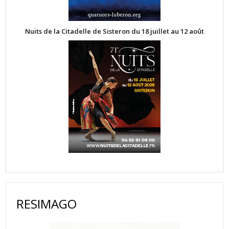
Nuits de la Citadelle de Sisteron du 18 juillet au 12 août
RESIMAGO