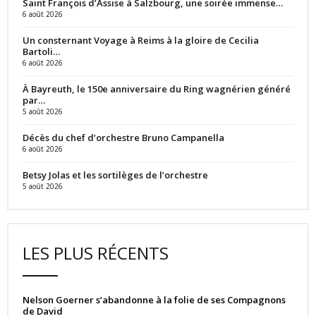
Saint François d’Assise à Salzbourg, une soirée immense…
6 août 2026
Un consternant Voyage à Reims à la gloire de Cecilia
Bartoli…
6 août 2026
À Bayreuth, le 150e anniversaire du Ring wagnérien généré
par…
5 août 2026
Décès du chef d’orchestre Bruno Campanella
6 août 2026
Betsy Jolas et les sortilèges de l’orchestre
5 août 2026
LES PLUS RÉCENTS
Nelson Goerner s’abandonne à la folie de ses Compagnons
de David