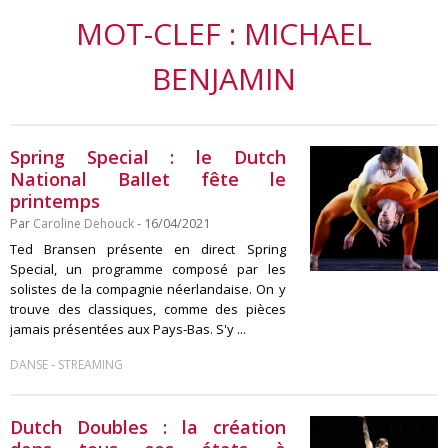
MOT-CLEF : MICHAEL
BENJAMIN
Spring Special : le Dutch
National Ballet fête le
printemps
Par
Caroline Dehouck
- 16/04/2021
Ted Bransen présente en direct Spring
Special, un programme composé par les
solistes de la compagnie néerlandaise. On y
trouve des classiques, comme des pièces
jamais présentées aux Pays-Bas. S'y ...
-
DANSE
STREAMING
Dutch Doubles : la création