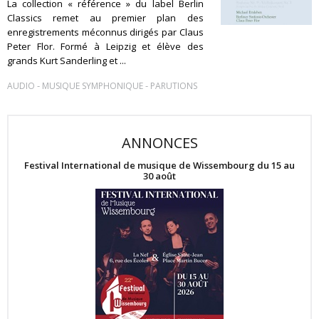
La collection « référence » du label Berlin
Classics remet au premier plan des
enregistrements méconnus dirigés par Claus
Peter Flor. Formé à Leipzig et élève des
grands Kurt Sanderling et ...
-
-
AUDIO
MUSIQUE SYMPHONIQUE
PARUTIONS
ANNONCES
Festival International de musique de Wissembourg du 15 au
30 août