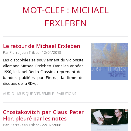
MOT-CLEF : MICHAEL
ERXLEBEN
Le retour de Michael Erxleben
Par
Pierre-Jean Tribot
- 12/04/2013
Les discophiles se souviennent du violoniste
allemand Michael Erxleben. Dans les années
1990, le label Berlin Classics, reprenant des
bandes publiées par Eterna, la firme de
disques de la RDA, ...
-
-
AUDIO
MUSIQUE D'ENSEMBLE
PARUTIONS
Chostakovitch par Claus Peter
Flor, pleuré par les notes
Par
Pierre-Jean Tribot
- 22/07/2006