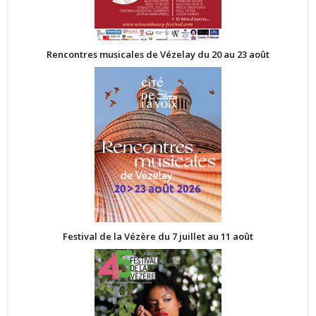
Rencontres musicales de Vézelay du 20 au 23 août
Festival de la Vézère du 7 juillet au 11 août