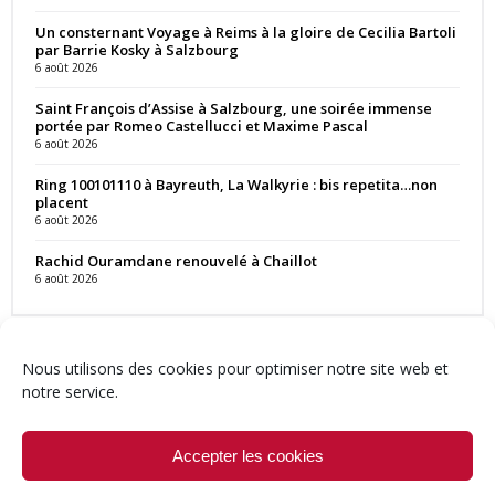
Un consternant Voyage à Reims à la gloire de Cecilia Bartoli
par Barrie Kosky à Salzbourg
6 août 2026
Saint François d’Assise à Salzbourg, une soirée immense
portée par Romeo Castellucci et Maxime Pascal
6 août 2026
Ring 100101110 à Bayreuth, La Walkyrie : bis repetita…non
placent
6 août 2026
Rachid Ouramdane renouvelé à Chaillot
6 août 2026
Nous utilisons des cookies pour optimiser notre site web et
notre service.
Contact
Qui sommes-nous ?
Équipe
Newsletter
Annonces
Crédits & Mentions
Politique de cookies (UE)
Accepter les cookies