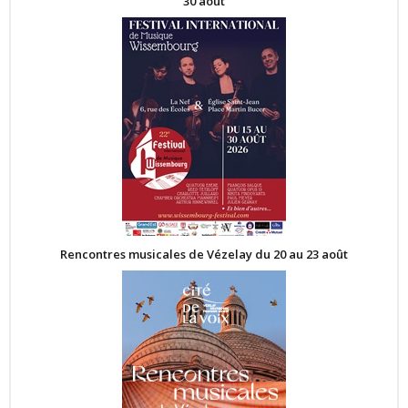
30 août
Rencontres musicales de Vézelay du 20 au 23 août