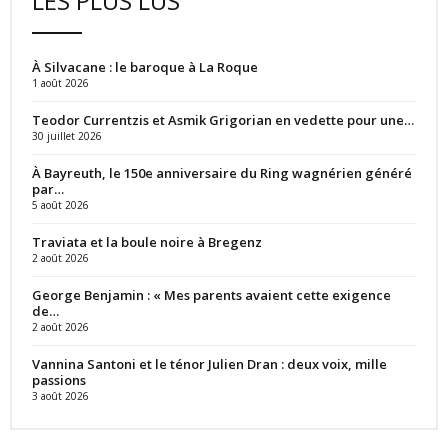
LES PLUS LUS
À Silvacane : le baroque à La Roque
1 août 2026
Teodor Currentzis et Asmik Grigorian en vedette pour une…
30 juillet 2026
À Bayreuth, le 150e anniversaire du Ring wagnérien généré
par…
5 août 2026
Traviata et la boule noire à Bregenz
2 août 2026
George Benjamin : « Mes parents avaient cette exigence
de…
2 août 2026
Vannina Santoni et le ténor Julien Dran : deux voix, mille
passions
3 août 2026