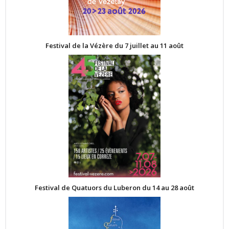
Festival de la Vézère du 7 juillet au 11 août
Festival de Quatuors du Luberon du 14 au 28 août