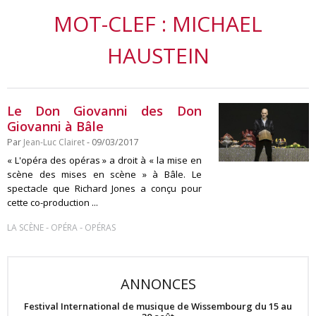
MOT-CLEF : MICHAEL
HAUSTEIN
Le Don Giovanni des Don
Giovanni à Bâle
Par
Jean-Luc Clairet
- 09/03/2017
« L'opéra des opéras » a droit à « la mise en
scène des mises en scène » à Bâle. Le
spectacle que Richard Jones a conçu pour
cette co-production ...
-
-
LA SCÈNE
OPÉRA
OPÉRAS
ANNONCES
Festival International de musique de Wissembourg du 15 au