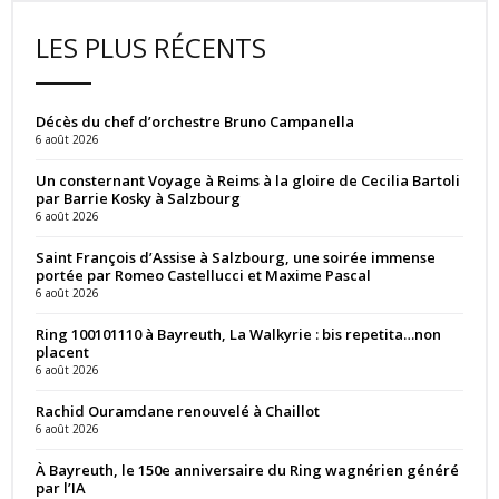
LES PLUS RÉCENTS
Décès du chef d’orchestre Bruno Campanella
6 août 2026
Un consternant Voyage à Reims à la gloire de Cecilia Bartoli
par Barrie Kosky à Salzbourg
6 août 2026
Saint François d’Assise à Salzbourg, une soirée immense
portée par Romeo Castellucci et Maxime Pascal
6 août 2026
Ring 100101110 à Bayreuth, La Walkyrie : bis repetita…non
placent
6 août 2026
Rachid Ouramdane renouvelé à Chaillot
6 août 2026
À Bayreuth, le 150e anniversaire du Ring wagnérien généré
par l’IA