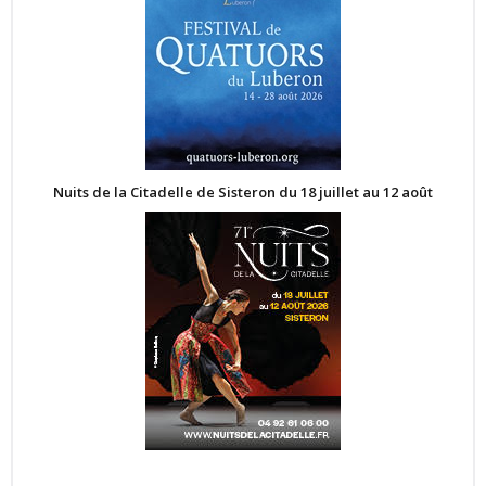
Nuits de la Citadelle de Sisteron du 18 juillet au 12 août