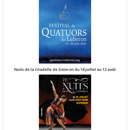
Nuits de la Citadelle de Sisteron du 18 juillet au 12 août