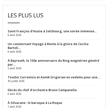
LES PLUS LUS
Saint François d’Assise à Salzbourg, une soirée immense…
6 août 2026
Un consternant Voyage à Reims à la gloire de Cecilia
Bartoli…
6 août 2026
À Bayreuth, le 150e anniversaire du Ring wagnérien généré
par…
5 août 2026
Teodor Currentzis et Asmik Grigorian en vedette pour une…
30 juillet 2026
Décès du chef d’orchestre Bruno Campanella
6 août 2026
À Silvacane : le baroque à La Roque
1 août 2026