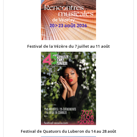
Festival de la Vézère du 7 juillet au 11 août
Festival de Quatuors du Luberon du 14 au 28 août