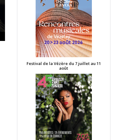
Festival de la Vézère du 7 juillet au 11
août