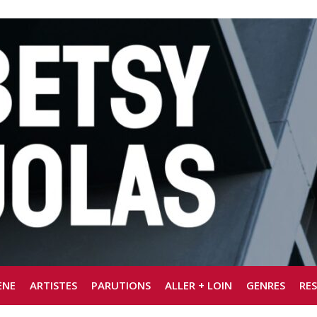
ÈNE
ARTISTES
PARUTIONS
ALLER + LOIN
GENRES
RE