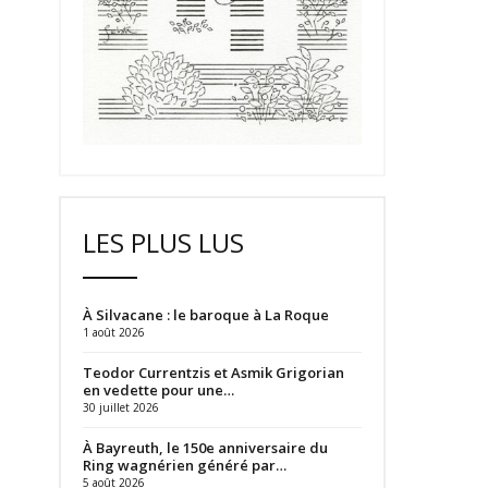
LES PLUS LUS
À Silvacane : le baroque à La Roque
1 août 2026
Teodor Currentzis et Asmik Grigorian
en vedette pour une…
30 juillet 2026
À Bayreuth, le 150e anniversaire du
Ring wagnérien généré par…
5 août 2026