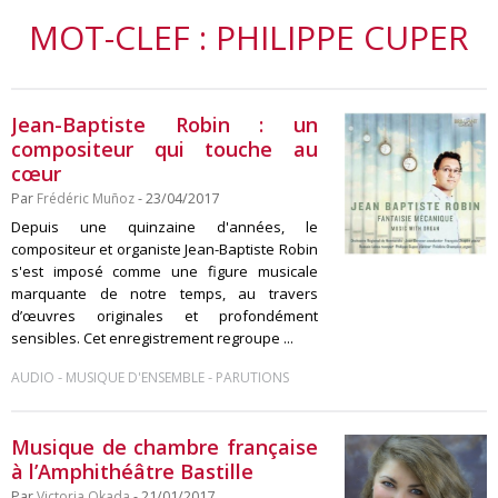
MOT-CLEF : PHILIPPE CUPER
Jean-Baptiste Robin : un
compositeur qui touche au
cœur
Par
Frédéric Muñoz
- 23/04/2017
Depuis une quinzaine d'années, le
compositeur et organiste Jean-Baptiste Robin
s'est imposé comme une figure musicale
marquante de notre temps, au travers
d’œuvres originales et profondément
sensibles. Cet enregistrement regroupe ...
-
-
AUDIO
MUSIQUE D'ENSEMBLE
PARUTIONS
Musique de chambre française
à l’Amphithéâtre Bastille
Par
Victoria Okada
- 21/01/2017