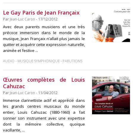
Le Gay Paris de Jean Françaix
Par
Jean-Luc Caron
- 17/12/2012
Avec deux parents musiciens et une très
précoce immersion dans le monde de la
musique, Jean Françaix n’allait plus jamais le
quitter et acquérir cette expression naturelle,
animée et festive ...
-
-
AUDIO
MUSIQUE SYMPHONIQUE
PARUTIONS
Œuvres complètes de Louis
Cahuzac
Par
Jean-Luc Caron
- 11/04/2012
Immense clarinettiste actif et apprécié dans
les grands centres musicaux du monde
entier, Louis Cahuzac (1880-1960) a fait
sonner son instrument avec une expertise
dont la mémoire collective, quoique
vacillante, ...