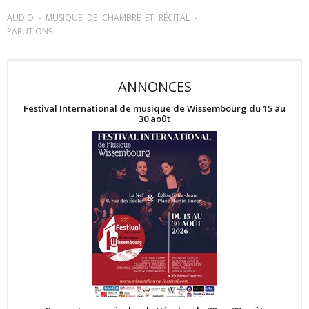
-
-
AUDIO
MUSIQUE DE CHAMBRE ET RÉCITAL
PARUTIONS
ANNONCES
Festival International de musique de Wissembourg du 15 au
30 août