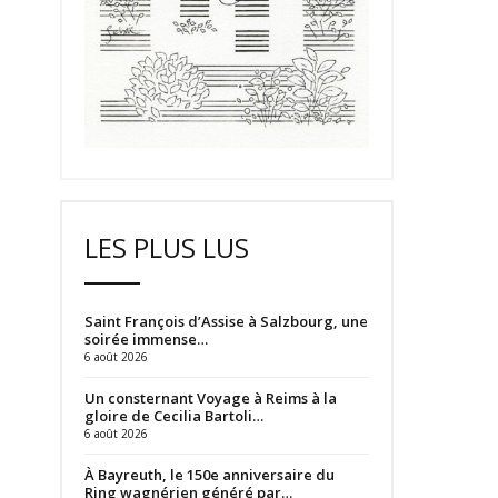
LES PLUS LUS
Saint François d’Assise à Salzbourg, une
soirée immense…
6 août 2026
Un consternant Voyage à Reims à la
gloire de Cecilia Bartoli…
6 août 2026
À Bayreuth, le 150e anniversaire du
Ring wagnérien généré par…