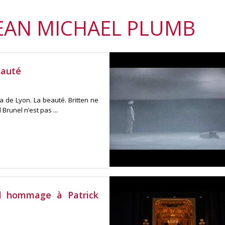
SEAN MICHAEL PLUMB
eauté
a de Lyon. La beauté. Britten ne
Brunel n’est pas ...
nd hommage à Patrick