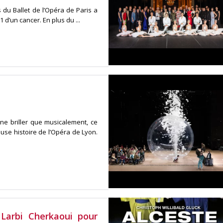
 du Ballet de l’Opéra de Paris a
d’un cancer. En plus du ...
e briller que musicalement, ce
use histoire de l’Opéra de Lyon.
Larbi Cherkaoui pour