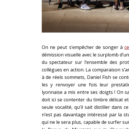
On ne peut s’empêcher de songer à
c
démission visuelle avec le surplomb d’une
du spectateur sur l’ensemble des prot
collègues en action. La comparaison s’arr
à de réels sommets, Daniel Fish se cont
les y renvoyer une fois leur prestatio
lyonnaise a mis entre ses doigts ! On s
doit ici se contenter du timbre délicat 
seule vocalité, qu’il sait distiller dans
n’est pas davantage intéressé par la 
qui ne le sera plus, capable de surfer su