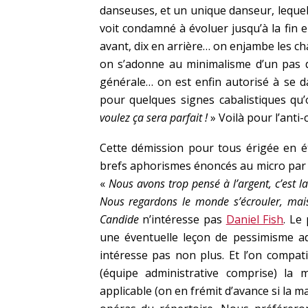
danseuses, et un unique danseur, lequel,
voit condamné à évoluer jusqu’à la fin
avant, dix en arrière… on enjambe les cha
on s’adonne au minimalisme d’un pas d
générale… on est enfin autorisé à se 
pour quelques signes cabalistiques qu’
voulez ça sera parfait !
» Voilà pour l’anti
Cette démission pour tous érigée en é
brefs aphorismes énoncés au micro par 
«
Nous avons trop pensé à l’argent, c’est 
Nous regardons le monde s’écrouler, mai
Candide
n’intéresse pas
Daniel Fish
. Le
une éventuelle leçon de pessimisme ad
intéresse pas non plus. Et l’on compat
(équipe administrative comprise) la
applicable (on en frémit d’avance si la 