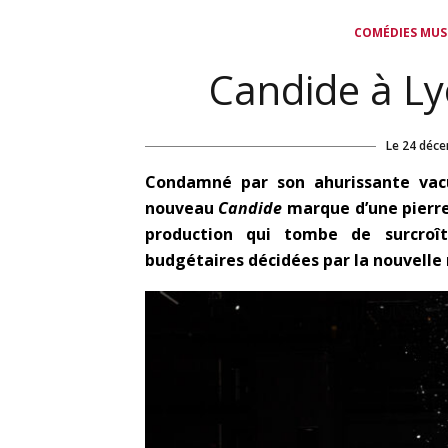
COMÉDIES MUS
Candide à Lyo
Le
24 déce
Condamné par son ahurissante vacu
nouveau
Candide
marque d’une pierre 
production qui tombe de surcroî
budgétaires décidées par la nouvelle 