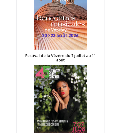
Festival de la Vézère du 7 juillet au 11
août