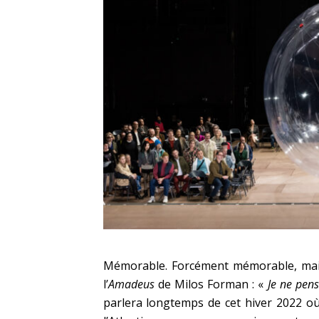
Mémorable. Forcément mémorable, mais 
l’
Amadeus
de Milos Forman : «
Je ne pens
parlera longtemps de cet hiver 2022 où