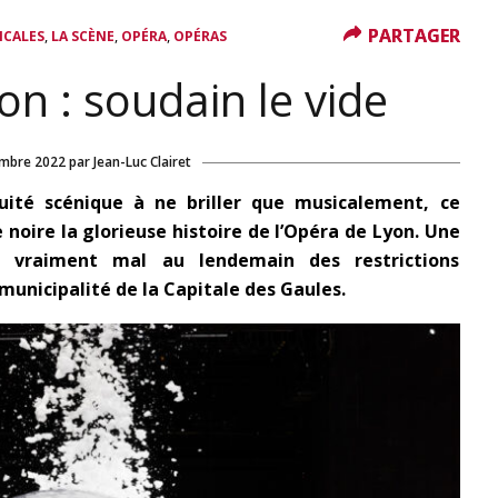
PARTAGER
PARTAGER
,
,
,
ICALES
LA SCÈNE
OPÉRA
OPÉRAS
n : soudain le vide
mbre 2022
par
Jean-Luc Clairet
ité scénique à ne briller que musicalement, ce
noire la glorieuse histoire de l’Opéra de Lyon. Une
t vraiment mal au lendemain des restrictions
municipalité de la Capitale des Gaules.