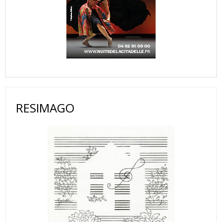
RESIMAGO