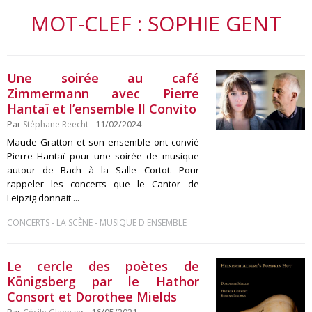
MOT-CLEF : SOPHIE GENT
Une soirée au café
Zimmermann avec Pierre
Hantaï et l’ensemble Il Convito
Par
Stéphane Reecht
- 11/02/2024
Maude Gratton et son ensemble ont convié
Pierre Hantaï pour une soirée de musique
autour de Bach à la Salle Cortot. Pour
rappeler les concerts que le Cantor de
Leipzig donnait ...
-
-
CONCERTS
LA SCÈNE
MUSIQUE D'ENSEMBLE
Le cercle des poètes de
Königsberg par le Hathor
Consort et Dorothee Mields