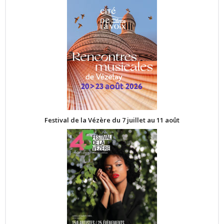
Festival de la Vézère du 7 juillet au 11 août