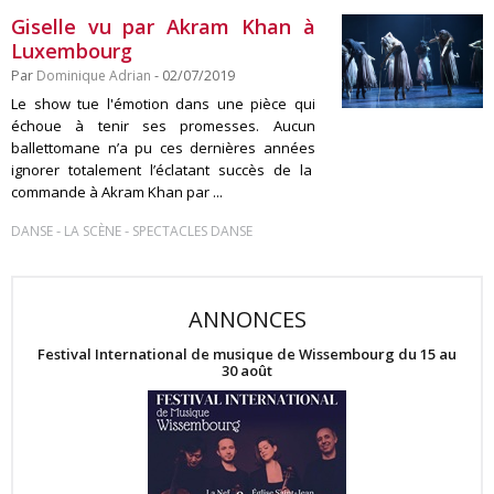
Giselle vu par Akram Khan à
Luxembourg
Par
Dominique Adrian
- 02/07/2019
Le show tue l'émotion dans une pièce qui
échoue à tenir ses promesses. Aucun
ballettomane n’a pu ces dernières années
ignorer totalement l’éclatant succès de la
commande à Akram Khan par ...
-
-
DANSE
LA SCÈNE
SPECTACLES DANSE
ANNONCES
Festival International de musique de Wissembourg du 15 au
30 août