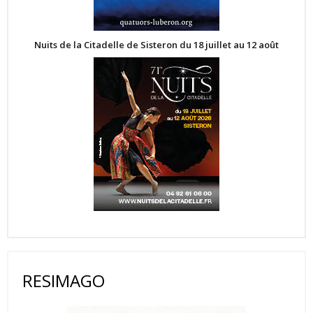
Nuits de la Citadelle de Sisteron du 18 juillet au 12 août
RESIMAGO