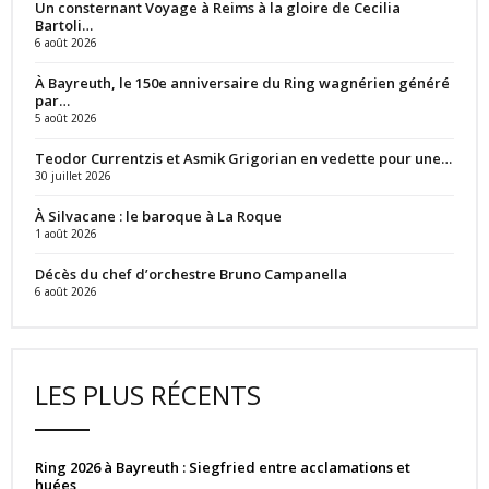
Un consternant Voyage à Reims à la gloire de Cecilia
Bartoli…
6 août 2026
À Bayreuth, le 150e anniversaire du Ring wagnérien généré
par…
5 août 2026
Teodor Currentzis et Asmik Grigorian en vedette pour une…
30 juillet 2026
À Silvacane : le baroque à La Roque
1 août 2026
Décès du chef d’orchestre Bruno Campanella
6 août 2026
LES PLUS RÉCENTS
Ring 2026 à Bayreuth : Siegfried entre acclamations et
huées