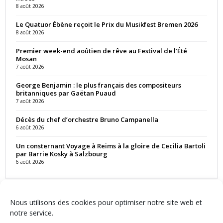
8 août 2026
Le Quatuor Ébène reçoit le Prix du Musikfest Bremen 2026
8 août 2026
Premier week-end aoûtien de rêve au Festival de l’Été
Mosan
7 août 2026
George Benjamin : le plus français des compositeurs
britanniques par Gaëtan Puaud
7 août 2026
Décès du chef d’orchestre Bruno Campanella
6 août 2026
Un consternant Voyage à Reims à la gloire de Cecilia Bartoli
par Barrie Kosky à Salzbourg
6 août 2026
Nous utilisons des cookies pour optimiser notre site web et
notre service.
Contact
Qui sommes-nous ?
Équipe
Newsletter
Annonces