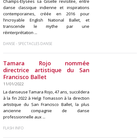
Champs-Élysées sa Giselle revisitée, entre
danse classique indienne et inspirations
contemporaines, créée en 2016 pour
l’incroyable English National Ballet, et
transcende le mythe par une
réinterprétation ...
-
DANSE
SPECTACLES DANSE
Tamara Rojo nommée
directrice artistique du San
Francisco Ballet
11/01/2022
La danseuse Tamara Rojo, 47 ans, succédera
à la fin 2022 à Helgi Tomasson à la direction
artistique du San Francisco Ballet, la plus
ancienne compagnie de danse
professionnelle aux ...
FLASH INFO