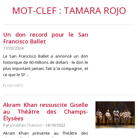
MOT-CLEF : TAMARA ROJO
Un don record pour le San
Francisco Ballet
17/02/2024
Le San Francisco Ballet a annoncé un don
historique de 60 millions de dollars - le don le
plus important jamais fait à la compagnie, et
ce que le SF ...
FLASH INFO
Akram Khan ressuscite Giselle
au Théâtre des Champs-
Élysées
Par
Jonathan Chanson
- 14/10/2022
Akram Khan présente au Théâtre des