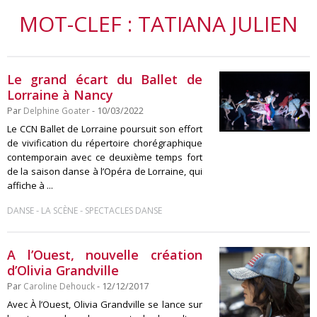
MOT-CLEF : TATIANA JULIEN
Le grand écart du Ballet de
Lorraine à Nancy
Par
Delphine Goater
- 10/03/2022
Le CCN Ballet de Lorraine poursuit son effort
de vivification du répertoire chorégraphique
contemporain avec ce deuxième temps fort
de la saison danse à l’Opéra de Lorraine, qui
affiche à ...
-
-
DANSE
LA SCÈNE
SPECTACLES DANSE
A l’Ouest, nouvelle création
d’Olivia Grandville
Par
Caroline Dehouck
- 12/12/2017
Avec À l’Ouest, Olivia Grandville se lance sur