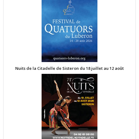
Nuits de la Citadelle de Sisteron du 18 juillet au 12 août