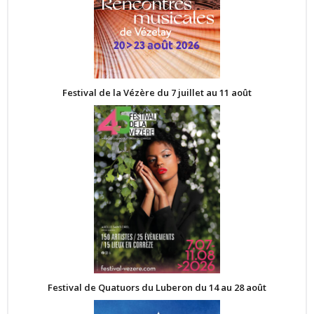
Festival de la Vézère du 7 juillet au 11 août
Festival de Quatuors du Luberon du 14 au 28 août