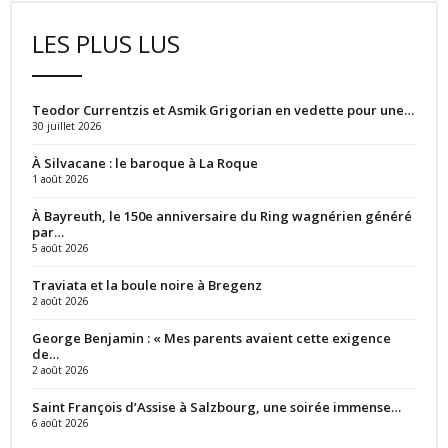
LES PLUS LUS
Teodor Currentzis et Asmik Grigorian en vedette pour une…
30 juillet 2026
À Silvacane : le baroque à La Roque
1 août 2026
À Bayreuth, le 150e anniversaire du Ring wagnérien généré
par…
5 août 2026
Traviata et la boule noire à Bregenz
2 août 2026
George Benjamin : « Mes parents avaient cette exigence
de…
2 août 2026
Saint François d’Assise à Salzbourg, une soirée immense…
6 août 2026