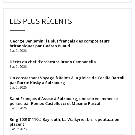
LES PLUS RÉCENTS
George Benjamin : le plus français des compositeurs
britanniques par Gaëtan Puaud
7 août 2026
Décès du chef d’orchestre Bruno Campanella
6 août 2026
Un consternant Voyage à Reims à la gloire de Cecilia Bartoli
par Barrie Kosky à Salzbourg
6 août 2026
Saint François d’Assise à Salzbourg, une soirée immense
portée par Romeo Castellucci et Maxime Pascal
6 août 2026
Ring 100101110 à Bayreuth, La Walkyrie : bis repetita…non
placent
6 août 2026