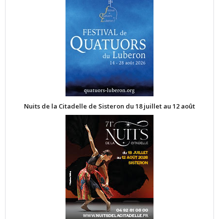
Nuits de la Citadelle de Sisteron du 18 juillet au 12 août