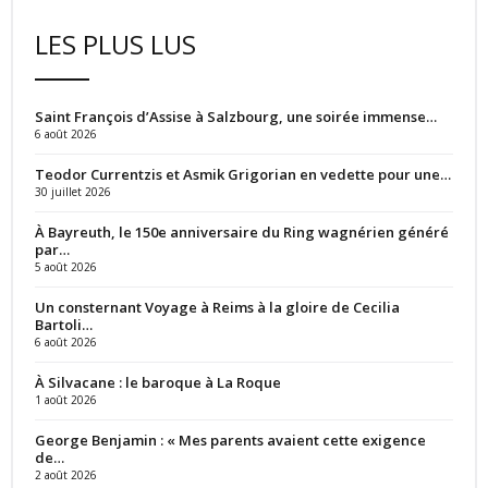
LES PLUS LUS
Saint François d’Assise à Salzbourg, une soirée immense…
6 août 2026
Teodor Currentzis et Asmik Grigorian en vedette pour une…
30 juillet 2026
À Bayreuth, le 150e anniversaire du Ring wagnérien généré
par…
5 août 2026
Un consternant Voyage à Reims à la gloire de Cecilia
Bartoli…
6 août 2026
À Silvacane : le baroque à La Roque
1 août 2026
George Benjamin : « Mes parents avaient cette exigence
de…
2 août 2026