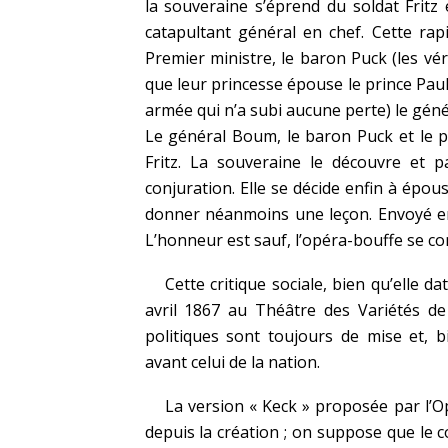
la souveraine s’éprend du soldat Fritz e
catapultant général en chef. Cette ra
Premier ministre, le baron Puck (les vé
que leur princesse épouse le prince Pau
armée qui n’a subi aucune perte) le géné
Le général Boum, le baron Puck et le p
Fritz. La souveraine le découvre et 
conjuration. Elle se décide enfin à épous
donner néanmoins une leçon. Envoyé en m
L’honneur est sauf, l’opéra-bouffe se co
Cette critique sociale, bien qu’elle da
avril 1867 au Théâtre des Variétés de 
politiques sont toujours de mise et, bi
avant celui de la nation.
La version « Keck » proposée par l’O
depuis la création ; on suppose que le