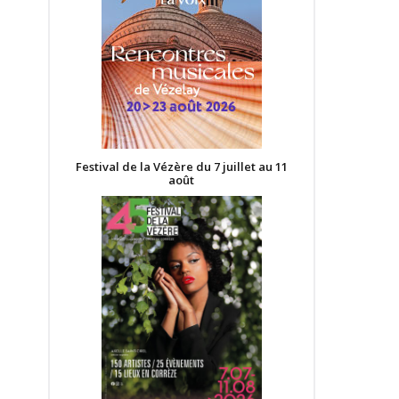
Festival de la Vézère du 7 juillet au 11
août