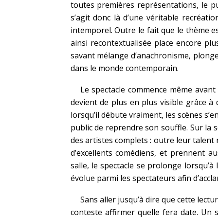
toutes premières représentations, le pub
s’agit donc là d’une véritable recréati
intemporel. Outre le fait que le thème e
ainsi recontextualisée place encore plu
savant mélange d’anachronisme, plongea
dans le monde contemporain.
Le spectacle commence même avant le
devient de plus en plus visible grâce à 
lorsqu’il débute vraiment, les scènes s
public de reprendre son souffle. Sur la 
des artistes complets : outre leur talent
d’excellents comédiens, et prennent au
salle, le spectacle se prolonge lorsqu’à l
évolue parmi les spectateurs afin d’acclam
Sans aller jusqu’à dire que cette lectu
conteste affirmer quelle fera date. Un s