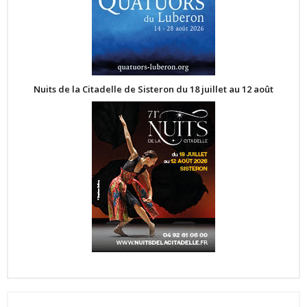
Nuits de la Citadelle de Sisteron du 18 juillet au 12 août