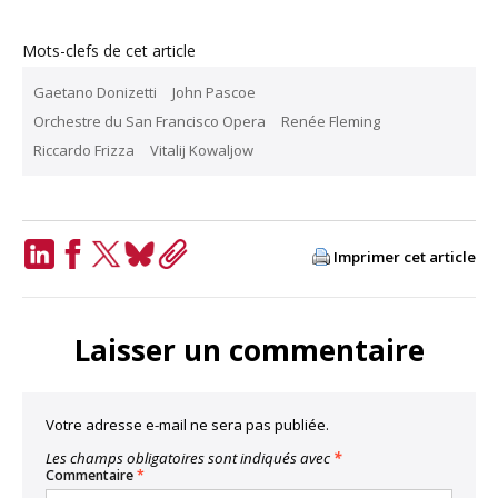
Mots-clefs de cet article
Gaetano Donizetti
John Pascoe
Orchestre du San Francisco Opera
Renée Fleming
Riccardo Frizza
Vitalij Kowaljow
Imprimer cet article
LinkedIn
Facebook
Twitter
Bluesky
Copy
Link
Laisser un commentaire
Votre adresse e-mail ne sera pas publiée.
Les champs obligatoires sont indiqués avec
*
Commentaire
*