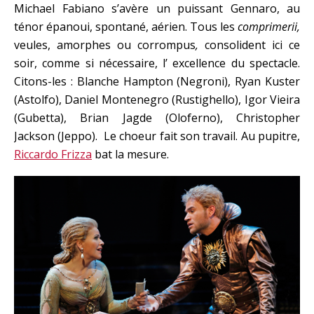
Michael Fabiano s’avère un puissant Gennaro, au
ténor épanoui, spontané, aérien. Tous les
comprimerii,
veules, amorphes ou corrompus
,
consolident ici ce
soir, comme si nécessaire, l’ excellence du spectacle.
Citons-les : Blanche Hampton (Negroni), Ryan Kuster
(Astolfo), Daniel Montenegro (Rustighello), Igor Vieira
(Gubetta), Brian Jagde (Oloferno), Christopher
Jackson (Jeppo). Le choeur fait son travail. Au pupitre,
Riccardo Frizza
bat la mesure.