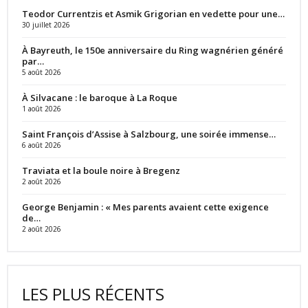
Teodor Currentzis et Asmik Grigorian en vedette pour une…
30 juillet 2026
À Bayreuth, le 150e anniversaire du Ring wagnérien généré
par…
5 août 2026
À Silvacane : le baroque à La Roque
1 août 2026
Saint François d’Assise à Salzbourg, une soirée immense…
6 août 2026
Traviata et la boule noire à Bregenz
2 août 2026
George Benjamin : « Mes parents avaient cette exigence
de…
2 août 2026
LES PLUS RÉCENTS