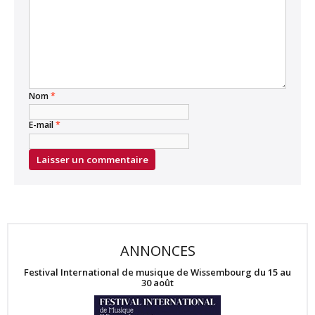
Nom
*
E-mail
*
ANNONCES
Festival International de musique de Wissembourg du 15 au
30 août