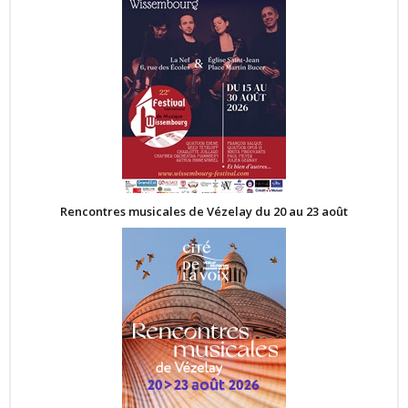
Rencontres musicales de Vézelay du 20 au 23 août