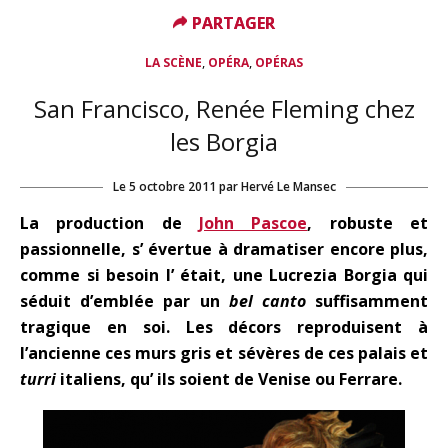
PARTAGER
PARTAGER
,
,
LA SCÈNE
OPÉRA
OPÉRAS
San Francisco, Renée Fleming chez
les Borgia
Le
5 octobre 2011
par
Hervé Le Mansec
La production de
John Pascoe
, robuste et
passionnelle, s’ évertue à dramatiser encore plus,
comme si besoin l’ était, une Lucrezia Borgia qui
séduit d’emblée par un
bel canto
suffisamment
tragique en soi. Les décors reproduisent à
l’ancienne ces murs gris et sévères de ces palais et
turri
italiens, qu’ ils soient de Venise ou Ferrare.