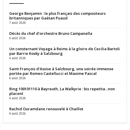
George Benjamin : le plus français des compositeurs
britanniques par Gaëtan Puaud
7 août 2026
Décès du chef d’orchestre Bruno Campanella
6 août 2026
Un consternant Voyage à Reims à la gloire de Cecilia Bartoli
par Barrie Kosky à Salzbourg
6 août 2026
Saint François d’Assise à Salzbourg, une soirée immense
portée par Romeo Castellucci et Maxime Pascal
6 août 2026
Ring 100101110 à Bayreuth, La Walkyrie : bis repetita…non
placent
6 août 2026
Rachid Ouramdane renouvelé à Chaillot
6 août 2026