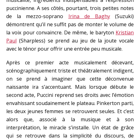
musicalité, ingrédients indispensables à l’expression
puccinienne. A ses côtés, pourtant, trois petites notes
de la mezzo-soprano
Irina de Baghy
(Suzuki)
démontrent qu’il ne suffit pas de monter le volume de
la voix pour convaincre. De même, le baryton
Kristian
Paul
(Sharpless) se prend au jeu de la joute vocale
avec le ténor pour offrir une entrée peu musicale.
Après ce premier acte musicalement décevant,
scénographiquement triste et théâtralement indigent,
on se prend à imaginer que cette déconvenue
naissante ira s’accentuant. Mais lorsque débute le
second acte, Puccini reprend ses droits avec l’émotion
envahissant soudainement le plateau. Pinkerton parti,
les deux jeunes femmes se retrouvent seules. Et c’est
alors que, associé à la musique et à son
interprétation, le miracle s’installe. Un état de grâce
qui se retrouve dans la simplicité du discours, de