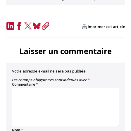
Imprimer cet article
LinkedIn
Facebook
Twitter
Bluesky
Copy
Link
Laisser un commentaire
Votre adresse e-mail ne sera pas publiée.
Les champs obligatoires sont indiqués avec
*
Commentaire
*
Nom
*