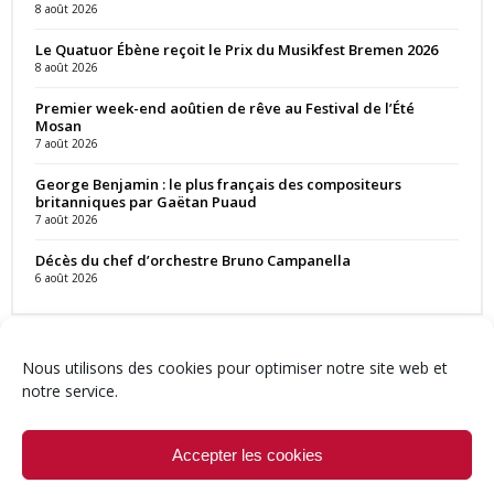
8 août 2026
Le Quatuor Ébène reçoit le Prix du Musikfest Bremen 2026
8 août 2026
Premier week-end aoûtien de rêve au Festival de l’Été
Mosan
7 août 2026
George Benjamin : le plus français des compositeurs
britanniques par Gaëtan Puaud
7 août 2026
Décès du chef d’orchestre Bruno Campanella
6 août 2026
Nous utilisons des cookies pour optimiser notre site web et
notre service.
Contact
Qui sommes-nous ?
Équipe
Newsletter
Annonces
Crédits & Mentions
Politique de cookies (UE)
Accepter les cookies