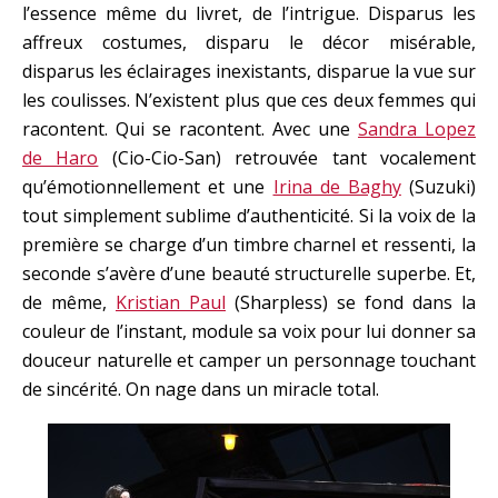
l’essence même du livret, de l’intrigue. Disparus les
affreux costumes, disparu le décor misérable,
disparus les éclairages inexistants, disparue la vue sur
les coulisses. N’existent plus que ces deux femmes qui
racontent. Qui se racontent. Avec une
Sandra Lopez
de Haro
(Cio-Cio-San) retrouvée tant vocalement
qu’émotionnellement et une
Irina de Baghy
(Suzuki)
tout simplement sublime d’authenticité. Si la voix de la
première se charge d’un timbre charnel et ressenti, la
seconde s’avère d’une beauté structurelle superbe. Et,
de même,
Kristian Paul
(Sharpless) se fond dans la
couleur de l’instant, module sa voix pour lui donner sa
douceur naturelle et camper un personnage touchant
de sincérité. On nage dans un miracle total.