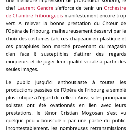
une meilleure impression de profondeur sonore), le
chef
Laurent Gendre
s’efforce de tenir un
Orchestre
de Chambre Fribourgeois
manifestement encore trop
vert. A relever la bonne prestation du Chœur de
l’Opéra de Fribourg, malheureusement desservi par le
choix des costumes (ah, ces chapeaux en plastique et
ces parapluies bon marché provenant du magasin
d’en face !) susceptibles d’attirer des regards
moqueurs et de juger leur qualité vocale à partir des
seules images.
Le public jusqu’ici enthousiaste à toutes les
productions passées de l’Opéra de Fribourg a semblé
plus critique à l’égard de celle-ci. Ainsi, si les principaux
solistes ont été ovationnés en lien avec leurs
prestations, le ténor Cristian Mogosan s’est vu
quelque peu « bousculé » par une partie du public.
Incontestablement, les nombreuses retransmissions