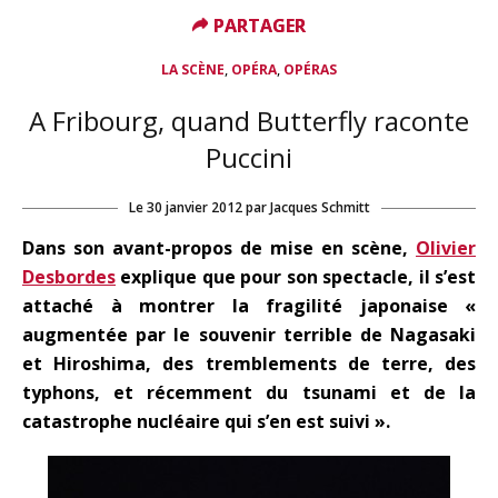
PARTAGER
PARTAGER
,
,
LA SCÈNE
OPÉRA
OPÉRAS
A Fribourg, quand Butterfly raconte
Puccini
Le
30 janvier 2012
par
Jacques Schmitt
Dans son avant-propos de mise en scène,
Olivier
Desbordes
explique que pour son spectacle, il s’est
attaché à montrer la fragilité japonaise «
augmentée par le souvenir terrible de Nagasaki
et Hiroshima, des tremblements de terre, des
typhons, et récemment du tsunami et de la
catastrophe nucléaire qui s’en est suivi ».