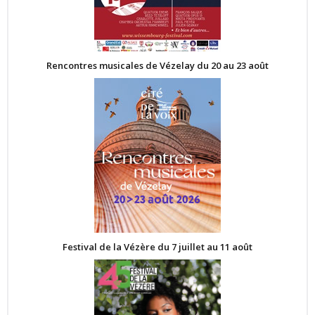
Rencontres musicales de Vézelay du 20 au 23 août
Festival de la Vézère du 7 juillet au 11 août