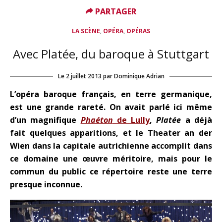
PARTAGER
PARTAGER
,
,
LA SCÈNE
OPÉRA
OPÉRAS
Avec Platée, du baroque à Stuttgart
Le
2 juillet 2013
par
Dominique Adrian
L’opéra baroque français, en terre germanique,
est une grande rareté. On avait parlé ici même
d’un magnifique
Phaéton
de Lully
,
Platée
a déjà
fait quelques apparitions, et le Theater an der
Wien dans la capitale autrichienne accomplit dans
ce domaine une œuvre méritoire, mais pour le
commun du public ce répertoire reste une terre
presque inconnue.