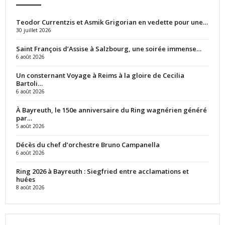
Teodor Currentzis et Asmik Grigorian en vedette pour une…
30 juillet 2026
Saint François d’Assise à Salzbourg, une soirée immense…
6 août 2026
Un consternant Voyage à Reims à la gloire de Cecilia
Bartoli…
6 août 2026
À Bayreuth, le 150e anniversaire du Ring wagnérien généré
par…
5 août 2026
Décès du chef d’orchestre Bruno Campanella
6 août 2026
Ring 2026 à Bayreuth : Siegfried entre acclamations et
huées
8 août 2026