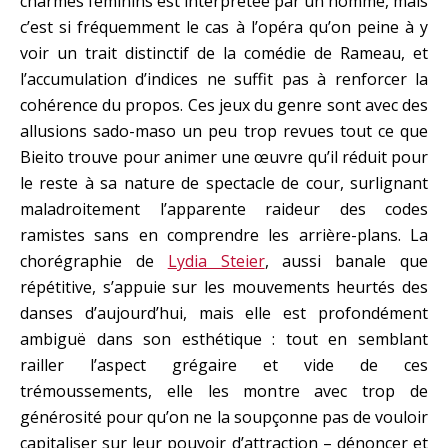
charmes féminins est interprétée par un homme, mais
c’est si fréquemment le cas à l’opéra qu’on peine à y
voir un trait distinctif de la comédie de Rameau, et
l’accumulation d’indices ne suffit pas à renforcer la
cohérence du propos. Ces jeux du genre sont avec des
allusions sado-maso un peu trop revues tout ce que
Bieito trouve pour animer une œuvre qu’il réduit pour
le reste à sa nature de spectacle de cour, surlignant
maladroitement l’apparente raideur des codes
ramistes sans en comprendre les arrière-plans. La
chorégraphie de
Lydia Steier
, aussi banale que
répétitive, s’appuie sur les mouvements heurtés des
danses d’aujourd’hui, mais elle est profondément
ambiguë dans son esthétique : tout en semblant
railler l’aspect grégaire et vide de ces
trémoussements, elle les montre avec trop de
générosité pour qu’on ne la soupçonne pas de vouloir
capitaliser sur leur pouvoir d’attraction – dénoncer et