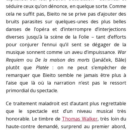
séduire ceux qu’on dénonce, en quelque sorte. Comme
cela ne suffit pas, Bieito ne se prive pas d’ajouter des
bruits parasites sur quelques-unes des plus belles
danses de l’opéra et d’interrompre d’interjections
diverses jusqu’à la scène de la Folie – tant d’efforts
pour conjurer l’ennui qu’il sent se dégager de la
musique sonnent comme un aveu d’impuissance.
War
Requiem
ou
De la maison des morts
(Janáček, Bâle)
plutôt que
Platée
: on ne peut s’empêcher de
remarquer que Bieito semble ne jamais être plus à
l’aise que là où la narration n’est pas le ressort
primordial du spectacle.
Ce traitement maladroit est d’autant plus regrettable
que le spectacle est d’un niveau musical très
honorable. Le timbre de
Thomas Walker
, très loin du
haute-contre demandé, surprend au premier abord,