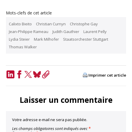
Mots-clefs de cet article
Calixto Bieito
Christian Curnyn
Christophe Gay
Jean-Philippe Rameau
Judith Gauthier
Laurent Pelly
Lydia Steier
Mark Milhofer
Staatsorchester Stuttgart
Thomas Walker
Imprimer cet article
LinkedIn
Facebook
Twitter
Bluesky
Copy
Link
Laisser un commentaire
Votre adresse e-mail ne sera pas publiée.
Les champs obligatoires sont indiqués avec
*