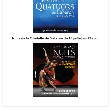
Nuits de la Citadelle de Sisteron du 18 juillet au 12 août