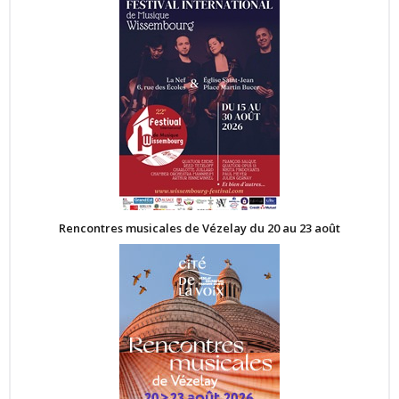
Rencontres musicales de Vézelay du 20 au 23 août