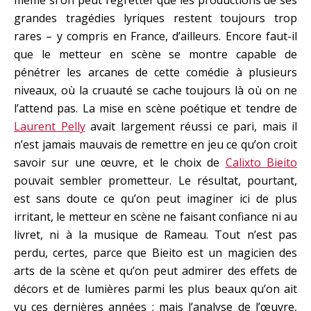
même si on peut regretter que les productions de ses
grandes tragédies lyriques restent toujours trop
rares – y compris en France, d’ailleurs. Encore faut-il
que le metteur en scène se montre capable de
pénétrer les arcanes de cette comédie à plusieurs
niveaux, où la cruauté se cache toujours là où on ne
l’attend pas. La mise en scène poétique et tendre de
Laurent Pelly
avait largement réussi ce pari, mais il
n’est jamais mauvais de remettre en jeu ce qu’on croit
savoir sur une œuvre, et le choix de
Calixto Bieito
pouvait sembler prometteur. Le résultat, pourtant,
est sans doute ce qu’on peut imaginer ici de plus
irritant, le metteur en scène ne faisant confiance ni au
livret, ni à la musique de Rameau. Tout n’est pas
perdu, certes, parce que Bieito est un magicien des
arts de la scène et qu’on peut admirer des effets de
décors et de lumières parmi les plus beaux qu’on ait
vu ces dernières années ; mais l’analyse de l’œuvre,