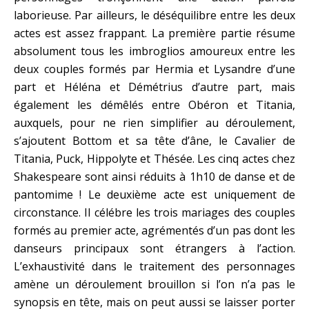
laborieuse. Par ailleurs, le déséquilibre entre les deux
actes est assez frappant. La première partie résume
absolument tous les imbroglios amoureux entre les
deux couples formés par Hermia et Lysandre d’une
part et Héléna et Démétrius d’autre part, mais
également les démêlés entre Obéron et Titania,
auxquels, pour ne rien simplifier au déroulement,
s’ajoutent Bottom et sa tête d’âne, le Cavalier de
Titania, Puck, Hippolyte et Thésée. Les cinq actes chez
Shakespeare sont ainsi réduits à 1h10 de danse et de
pantomime ! Le deuxième acte est uniquement de
circonstance. Il célébre les trois mariages des couples
formés au premier acte, agrémentés d’un pas dont les
danseurs principaux sont étrangers à l’action.
L’exhaustivité dans le traitement des personnages
amène un déroulement brouillon si l’on n’a pas le
synopsis en tête, mais on peut aussi se laisser porter