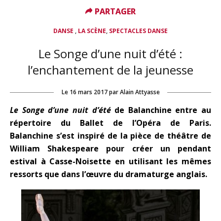
PARTAGER
PARTAGER
,
,
DANSE
LA SCÈNE
SPECTACLES DANSE
Le Songe d’une nuit d’été :
l’enchantement de la jeunesse
Le
16 mars 2017
par
Alain Attyasse
Le Songe d’une nuit d’été
de Balanchine entre au
répertoire du Ballet de l’Opéra de Paris.
Balanchine s’est inspiré de la pièce de théâtre de
William Shakespeare pour créer un pendant
estival à Casse-Noisette en utilisant les mêmes
ressorts que dans l’œuvre du dramaturge anglais.