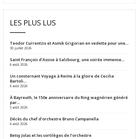
LES PLUS LUS
Teodor Currentzis et Asmik Grigorian en vedette pour une…
30 juillet 2026
Saint François d’Assise à Salzbourg, une soirée immense…
6 août 2026
Un consternant Voyage à Reims à la gloire de Cecilia
Bartoli…
6 août 2026
À Bayreuth, le 150e anniversaire du Ring wagnérien généré
par…
5 août 2026
Décès du chef d’orchestre Bruno Campanella
6 août 2026
Betsy Jolas et les sortilèges de l’orchestre