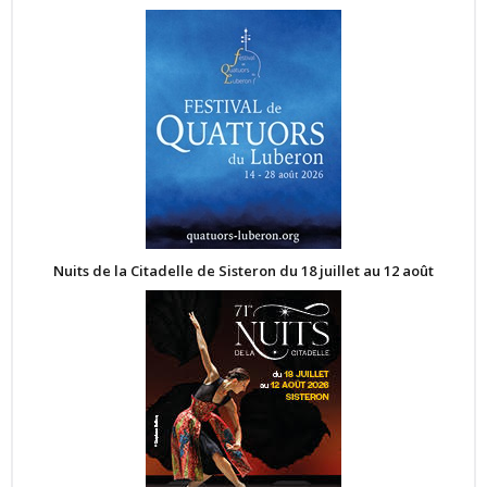
Nuits de la Citadelle de Sisteron du 18 juillet au 12 août