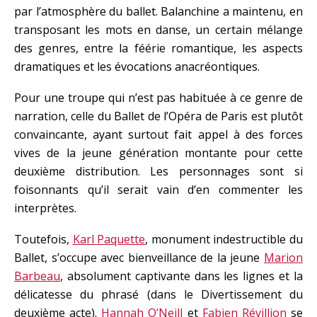
par l’atmosphère du ballet. Balanchine a maintenu, en
transposant les mots en danse, un certain mélange
des genres, entre la féérie romantique, les aspects
dramatiques et les évocations anacréontiques.
Pour une troupe qui n’est pas habituée à ce genre de
narration, celle du Ballet de l’Opéra de Paris est plutôt
convaincante, ayant surtout fait appel à des forces
vives de la jeune génération montante pour cette
deuxième distribution. Les personnages sont si
foisonnants qu’il serait vain d’en commenter les
interprètes.
Toutefois,
Karl Paquette
, monument indestructible du
Ballet, s’occupe avec bienveillance de la jeune
Marion
Barbeau
, absolument captivante dans les lignes et la
délicatesse du phrasé (dans le Divertissement du
deuxième acte).
Hannah O’Neill
et
Fabien Révillion
se