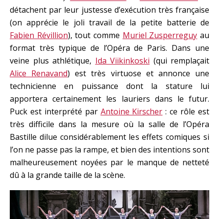
détachent par leur justesse d’exécution très française
(on apprécie le joli travail de la petite batterie de
Fabien Révillion
), tout comme
Muriel Zusperreguy
au
format très typique de l’Opéra de Paris. Dans une
veine plus athlétique,
Ida Viikinkoski
(qui remplaçait
Alice Renavand
) est très virtuose et annonce une
technicienne en puissance dont la stature lui
apportera certainement les lauriers dans le futur.
Puck est interprété par
Antoine Kirscher
: ce rôle est
très difficile dans la mesure où la salle de l’Opéra
Bastille dilue considérablement les effets comiques si
l’on ne passe pas la rampe, et bien des intentions sont
malheureusement noyées par le manque de netteté
dû à la grande taille de la scène.