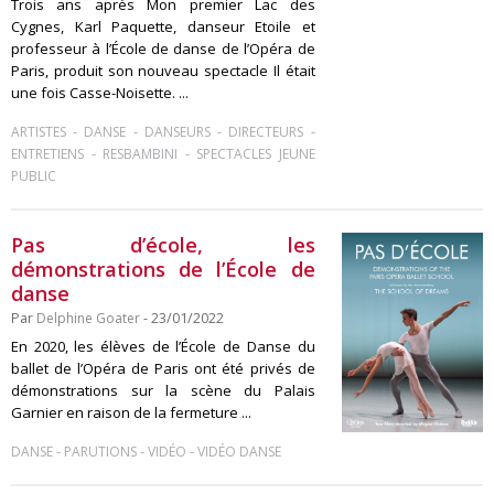
Trois ans après Mon premier Lac des
Cygnes, Karl Paquette, danseur Etoile et
professeur à l’École de danse de l’Opéra de
Paris, produit son nouveau spectacle Il était
une fois Casse-Noisette. ...
-
-
-
-
ARTISTES
DANSE
DANSEURS
DIRECTEURS
-
-
ENTRETIENS
RESBAMBINI
SPECTACLES JEUNE
PUBLIC
Pas d’école, les
démonstrations de l’École de
danse
Par
Delphine Goater
- 23/01/2022
En 2020, les élèves de l’École de Danse du
ballet de l’Opéra de Paris ont été privés de
démonstrations sur la scène du Palais
Garnier en raison de la fermeture ...
-
-
-
DANSE
PARUTIONS
VIDÉO
VIDÉO DANSE