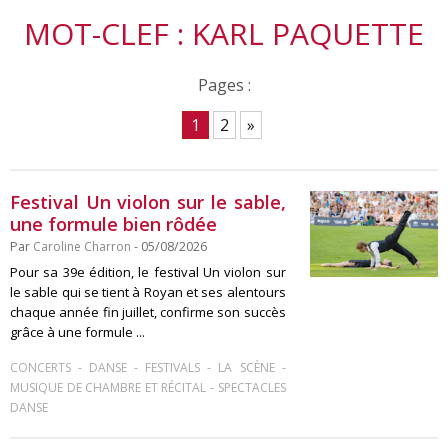
MOT-CLEF : KARL PAQUETTE
Pages :
1
2
»
Festival Un violon sur le sable,
une formule bien rôdée
Par
Caroline Charron
- 05/08/2026
Pour sa 39e édition, le festival Un violon sur
le sable qui se tient à Royan et ses alentours
chaque année fin juillet, confirme son succès
grâce à une formule ...
-
-
-
-
CONCERTS
DANSE
FESTIVALS
LA SCÈNE
-
MUSIQUE DE CHAMBRE ET RÉCITAL
SPECTACLES
DANSE