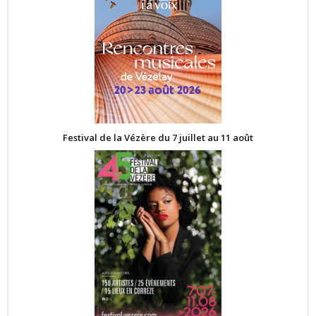
Festival de la Vézère du 7 juillet au 11 août