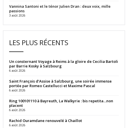
Vannina Santoni et le ténor Julien Dran : deux voix, mille
passions
3 août 2026
LES PLUS RÉCENTS
Un consternant Voyage à Reims à la gloire de Cecilia Bartoli
par Barrie Kosky à Salzbourg
6 août 2026
Saint François d’Assise à Salzbourg, une soirée immense
portée par Romeo Castellucci et Maxime Pascal
6 août 2026
Ring 100101110 à Bayreuth, La Walkyrie : bis repetita…non
placent
6 août 2026
Rachid Ouramdane renouvelé à Chaillot
6 août 2026