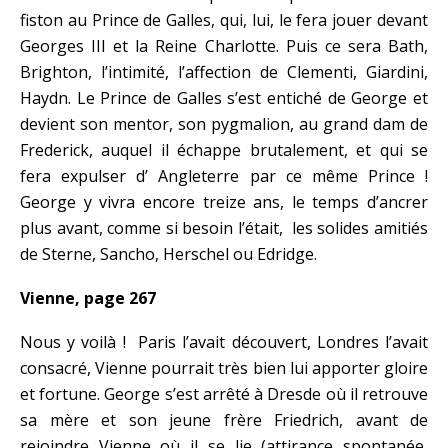
fiston au Prince de Galles, qui, lui, le fera jouer devant
Georges III et la Reine Charlotte. Puis ce sera Bath,
Brighton, l’intimité, l’affection de Clementi, Giardini,
Haydn. Le Prince de Galles s’est entiché de George et
devient son mentor, son pygmalion, au grand dam de
Frederick, auquel il échappe brutalement, et qui se
fera expulser d’ Angleterre par ce même Prince !
George y vivra encore treize ans, le temps d’ancrer
plus avant, comme si besoin l’était, les solides amitiés
de Sterne, Sancho, Herschel ou Edridge.
Vienne, page 267
Nous y voilà ! Paris l’avait découvert, Londres l’avait
consacré, Vienne pourrait très bien lui apporter gloire
et fortune. George s’est arrêté à Dresde où il retrouve
sa mère et son jeune frère Friedrich, avant de
rejoindre Vienne où il se lie (attirance spontanée,