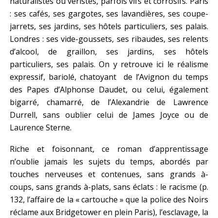
naturalistes ou véristes, parfois vifs et corrosifs. Paris
: ses cafés, ses gargotes, ses lavandières, ses coupe-
jarrets, ses jardins, ses hôtels particuliers, ses palais.
Londres : ses vide-goussets, ses ribaudes, ses relents
d’alcool, de graillon, ses jardins, ses hôtels
particuliers, ses palais. On y retrouve ici le réalisme
expressif, bariolé, chatoyant de l’Avignon du temps
des Papes d’Alphonse Daudet, ou celui, également
bigarré, chamarré, de l’Alexandrie de Lawrence
Durrell, sans oublier celui de James Joyce ou de
Laurence Sterne.
Riche et foisonnant, ce roman d’apprentissage
n’oublie jamais les sujets du temps, abordés par
touches nerveuses et contenues, sans grands à-
coups, sans grands à-plats, sans éclats : le racisme (p.
132, l’affaire de la « cartouche » que la police des Noirs
réclame aux Bridgetower en plein Paris), l’esclavage, la