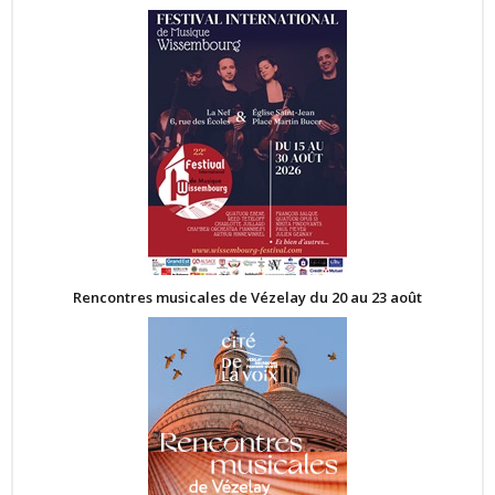
Rencontres musicales de Vézelay du 20 au 23 août