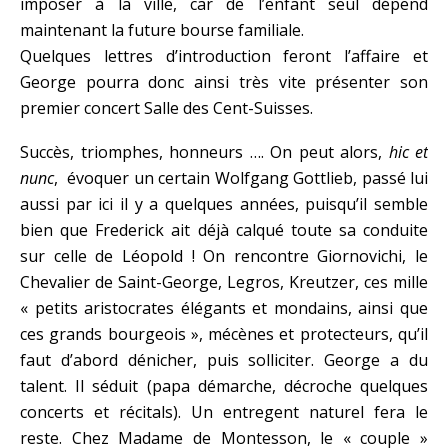
imposer à la ville, car de l’enfant seul dépend
maintenant la future bourse familiale.
Quelques lettres d’introduction feront l’affaire et
George pourra donc ainsi très vite présenter son
premier concert Salle des Cent-Suisses.
Succès, triomphes, honneurs …. On peut alors,
hic et
nunc
, évoquer un certain Wolfgang Gottlieb, passé lui
aussi par ici il y a quelques années, puisqu’il semble
bien que Frederick ait déjà calqué toute sa conduite
sur celle de Léopold ! On rencontre Giornovichi, le
Chevalier de Saint-George, Legros, Kreutzer, ces mille
« petits aristocrates élégants et mondains, ainsi que
ces grands bourgeois », mécènes et protecteurs, qu’il
faut d’abord dénicher, puis solliciter. George a du
talent. Il séduit (papa démarche, décroche quelques
concerts et récitals). Un entregent naturel fera le
reste. Chez Madame de Montesson, le « couple »