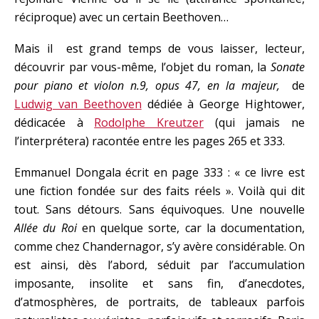
réciproque) avec un certain Beethoven…
Mais il est grand temps de vous laisser, lecteur,
découvrir par vous-même, l’objet du roman, la
Sonate
pour piano et violon n.9, opus 47, en la majeur,
de
Ludwig van Beethoven
dédiée à George Hightower,
dédicacée à
Rodolphe Kreutzer
(qui jamais ne
l’interprétera) racontée entre les pages 265 et 333.
Emmanuel Dongala écrit en page 333 : « ce livre est
une fiction fondée sur des faits réels ». Voilà qui dit
tout. Sans détours. Sans équivoques. Une nouvelle
Allée du Roi
en quelque sorte, car la documentation,
comme chez Chandernagor, s’y avère considérable. On
est ainsi, dès l’abord, séduit par l’accumulation
imposante, insolite et sans fin, d’anecdotes,
d’atmosphères, de portraits, de tableaux parfois