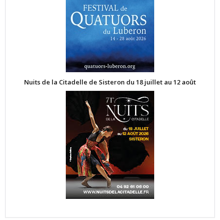
Nuits de la Citadelle de Sisteron du 18 juillet au 12 août