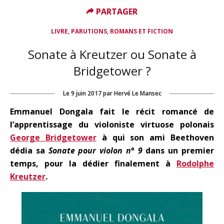
PARTAGER
PARTAGER
,
,
LIVRE
PARUTIONS
ROMANS ET FICTION
Sonate à Kreutzer ou Sonate à
Bridgetower ?
Le
9 juin 2017
par
Hervé Le Mansec
Emmanuel Dongala fait le récit romancé de
l’apprentissage du violoniste virtuose polonais
George Bridgetower
à qui son ami Beethoven
dédia sa
Sonate pour violon n° 9
dans un premier
temps, pour la dédier finalement à
Rodolphe
Kreutzer
.