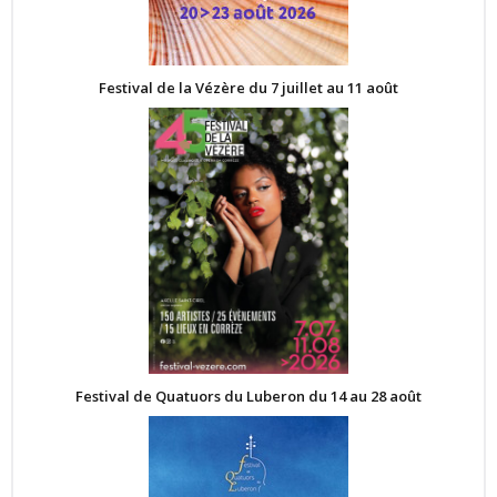
Festival de la Vézère du 7 juillet au 11 août
Festival de Quatuors du Luberon du 14 au 28 août