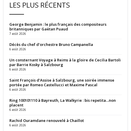
LES PLUS RÉCENTS
George Benjamin : le plus français des compositeurs
britanniques par Gaëtan Puaud
7 août 2026
Décès du chef d’orchestre Bruno Campanella
6 août 2026
Un consternant Voyage à Reims à la gloire de Cecilia Bartoli
par Barrie Kosky à Salzbourg
6 août 2026
Saint François d’Assise à Salzbourg, une soirée immense
portée par Romeo Castellucci et Maxime Pascal
6 août 2026
Ring 100101110 à Bayreuth, La Walkyrie : bis repetita…non
placent
6 août 2026
Rachid Ouramdane renouvelé à Chaillot
6 août 2026