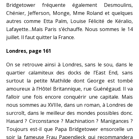
Bridgetower fréquente également Desmoulins,
Chénier, Jefferson, Monge, Mme Roland et quelques
autres comme Etta Palm, Louise Félicité de Kéralio,
Lafayette…Mais Paris s’échauffe. Nous sommes le 14
juillet. Il faut quitter la France.
Londres, page 161
On se retrouve ainsi à Londres, sans le sou, dans le
quartier calamiteux des docks de l’East End, sans
surtout la petite Mathilde dont George est tombé
amoureux à l’Hôtel Britannique, rue Guénégaud. Il va
falloir une fois encore conquérir une capitale. Mais
nous sommes au XVIIIe, dans un roman, à Londres de
surcroît, dans le meilleur des mondes possibles donc.
Hasard ? Circonstance ? Machination ? Manigances ?
Toujours est-il que Papa Bridgetower ensorcelle un
soir la fameuse Frau Papendieck qui recommandera