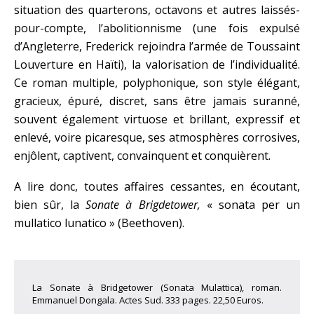
situation des quarterons, octavons et autres laissés-
pour-compte, l’abolitionnisme (une fois expulsé
d’Angleterre, Frederick rejoindra l’armée de Toussaint
Louverture en Haïti), la valorisation de l’individualité.
Ce roman multiple, polyphonique, son style élégant,
gracieux, épuré, discret, sans être jamais suranné,
souvent également virtuose et brillant, expressif et
enlevé, voire picaresque, ses atmosphères corrosives,
enjôlent, captivent, convainquent et conquièrent.
A lire donc, toutes affaires cessantes, en écoutant,
bien sûr, la
Sonate à Brigdetower,
« sonata per un
mullatico lunatico » (Beethoven).
La Sonate à Bridgetower (Sonata Mulattica), roman.
Emmanuel Dongala. Actes Sud. 333 pages. 22,50 Euros.