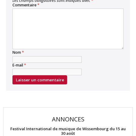
Les champs obligatoires sont indiqués avec
*
Commentaire
*
Nom
*
E-mail
*
ANNONCES
Festival International de musique de Wissembourg du 15 au
30 août