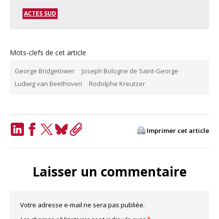
ACTES SUD
Mots-clefs de cet article
George Bridgetower
Joseph Bologne de Saint-George
Ludwig van Beethoven
Rodolphe Kreutzer
Imprimer cet article
LinkedIn
Facebook
Twitter
Bluesky
Copy
Link
Laisser un commentaire
Votre adresse e-mail ne sera pas publiée.