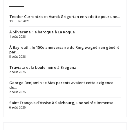
Teodor Currentzis et Asmik Grigorian en vedette pour une…
30 juillet 2026
À Silvacane : le baroque à La Roque
1 août 2026
À Bayreuth, le 150e anniversaire du Ring wagnérien généré
par…
5 août 2026
Traviata et la boule noire à Bregenz
2 août 2026
George Benjamin : « Mes parents avaient cette exigence
de…
2 août 2026
Saint François d’Assise à Salzbourg, une soirée immense…
6 août 2026