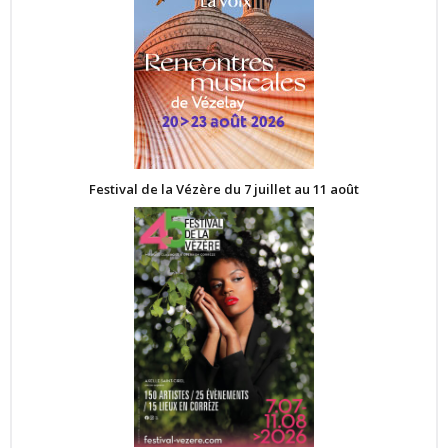
Festival de la Vézère du 7 juillet au 11 août