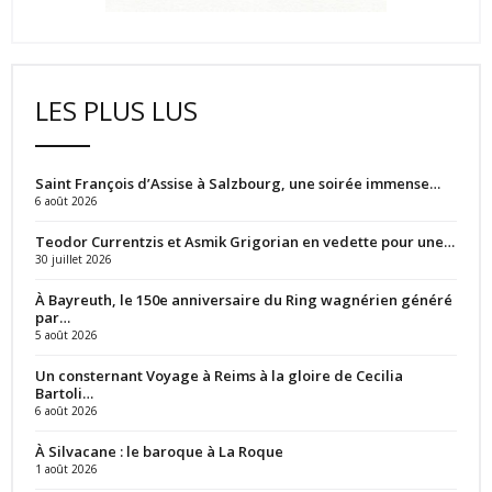
LES PLUS LUS
Saint François d’Assise à Salzbourg, une soirée immense…
6 août 2026
Teodor Currentzis et Asmik Grigorian en vedette pour une…
30 juillet 2026
À Bayreuth, le 150e anniversaire du Ring wagnérien généré
par…
5 août 2026
Un consternant Voyage à Reims à la gloire de Cecilia
Bartoli…
6 août 2026
À Silvacane : le baroque à La Roque
1 août 2026