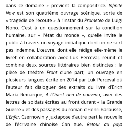
dans ce domaine » prévient la compositrice.
Infinite
Now
est son quatrième ouvrage scénique, sorte de
« tragédie de l’écoute » à l’instar du
Prometeo
de Luigi
Nono. C’est à un questionnement sur la condition
humaine, sur « l’état du monde », qu’elle invite le
public à travers un voyage initiatique dont on ne sort
pas indemne. L’œuvre, dont elle rédige elle-même le
livret en collaboration avec Luk Perceval, réunit et
combine deux sources littéraires bien distinctes : la
pièce de théâtre
Front
d’une part, un ouvrage en
plusieurs langues écrite en 2014 par Luk Perceval où
l’auteur fait dialoguer des extraits du livre d’Erich
Maria Remarque,
A l’Ouest rien de nouveau
, avec des
lettres de soldats écrites au front durant « la Grande
Guerre » et des passages du roman d’Henri Barbusse,
L’Enfer
. Czernowin y juxtapose d’autre part la nouvelle
de l’écrivaine chinoise Can Xue,
Retour au pays