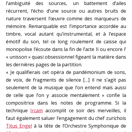
l’ambiguïté des sources, un battement d’ailes
récurrent, l’écho d’une source ou autres bruits de
nature traversent l’œuvre comme des marqueurs de
mémoire. Remarquable est l’importance accordée au
timbre, vocal autant qu’instrumental, et à l’espace
émotif du son, tel ce long roulement de caisse qui
monopolise l’écoute dans la fin de l’acte II ou encore l’
« unisson » quasi obsessionnel figeant la matière dans
les dernières pages de la partition.
« Je qualifierais cet opéra de pandémonium de sons,
de voix, de fragments de silence […] il ne s’agit pas
seulement de la musique que l’on entend mais aussi
de celle que l’on y associe mentalement » confie la
compositrice dans les notes de programme. Si la
technique
Ircam
accomplit ce soir des merveilles, il
faut également saluer l’engagement du chef zurichois
Titus Engel
à la tête de l’Orchestre Symphonique de