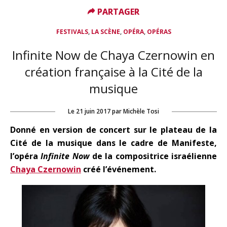
PARTAGER
PARTAGER
,
,
,
FESTIVALS
LA SCÈNE
OPÉRA
OPÉRAS
Infinite Now de Chaya Czernowin en
création française à la Cité de la
musique
Le
21 juin 2017
par
Michèle Tosi
Donné en version de concert sur le plateau de la
Cité de la musique dans le cadre de Manifeste,
l’opéra
Infinite Now
de la compositrice israélienne
Chaya Czernowin
créé l’événement.