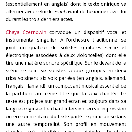
(essentiellement en anglais) dont le texte onirique va
alterner avec celui de
Front
avant de fusionner avec lui
durant les trois derniers actes.
Chaya Czernowin
convoque un dispositif vocal et
instrumental singulier. A l’orchestre traditionnel se
joint un quatuor de solistes (guitares sèche et
électronique associées à deux violoncelles) dont elle
tire une matière sonore spécifique. Sur le devant de la
scène ce soir, six solistes vocaux groupés en deux
trios voisinent six voix parlées (en anglais, allemand,
français, flamand), un composant musical essentiel de
la partition, au même titre que la voix chantée. Le
texte est projeté sur grand écran et toujours dans sa
langue originale. Le chant intervient en surimpression
ou en commentaire du texte parlé, exprimé ainsi dans
une autre temporalité. Son profil en mouvement
d’ondes très flexibles vient rejoindre l’écriture