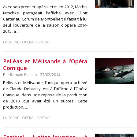
Avec son premier opéra Jetzt, en 2012, Mathis
Nitschke partageait l'affiche avec Elliott
Carter au Corum de Montpellier; il faisait à lui
seul l'ouverture de la saison d'opéra 2014-
2015, à ...
-
-
LA SCÈNE
OPÉRA
OPÉRAS
Pelléas et Mélisande à l’Opéra
Comique
Par
Romain Paulino
- 27/02/2014
Pelléas et Mélisande, l’unique opéra achevé
de Claude Debussy, est à l’affiche à l’Opéra
Comique, dans une reprise de la production
de 2010, qui avait été un succès. Cette
production, ...
-
-
LA SCÈNE
OPÉRA
OPÉRAS