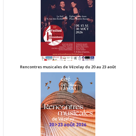
Rencontres musicales de Vézelay du 20 au 23 août