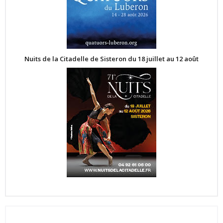
Nuits de la Citadelle de Sisteron du 18 juillet au 12 août