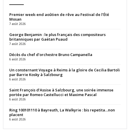
Premier week-end aoûtien de rêve au Festival de l’Été
Mosan
7 août 2026
George Benjamin : le plus français des compositeurs
britanniques par Gaëtan Puaud
7 août 2026
Décès du chef d’orchestre Bruno Campanella
6 août 2026
Un consternant Voyage à Reims à la gloire de Cecilia Bartoli
par Barrie Kosky à Salzbourg
6 août 2026
Saint François d’Assise à Salzbourg, une soirée immense
portée par Romeo Castellucci et Maxime Pascal
6 août 2026
Ring 100101110 à Bayreuth, La Walkyrie : bis repetita…non
placent
6 août 2026