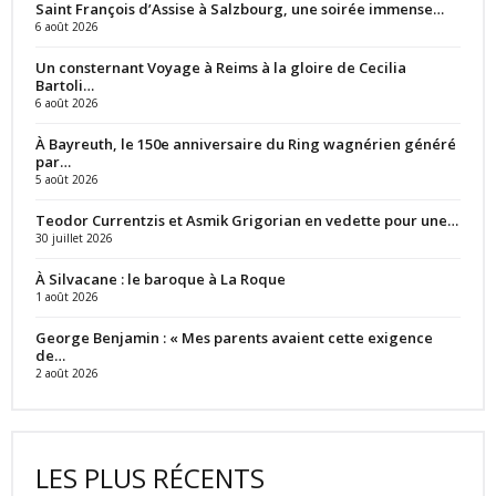
Saint François d’Assise à Salzbourg, une soirée immense…
6 août 2026
Un consternant Voyage à Reims à la gloire de Cecilia
Bartoli…
6 août 2026
À Bayreuth, le 150e anniversaire du Ring wagnérien généré
par…
5 août 2026
Teodor Currentzis et Asmik Grigorian en vedette pour une…
30 juillet 2026
À Silvacane : le baroque à La Roque
1 août 2026
George Benjamin : « Mes parents avaient cette exigence
de…
2 août 2026
LES PLUS RÉCENTS