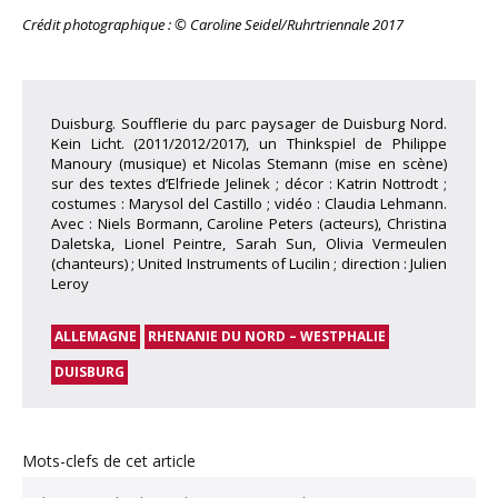
Crédit photographique : © Caroline Seidel/Ruhrtriennale 2017
Duisburg. Soufflerie du parc paysager de Duisburg Nord.
Kein Licht. (2011/2012/2017), un Thinkspiel de Philippe
Manoury (musique) et Nicolas Stemann (mise en scène)
sur des textes d’Elfriede Jelinek ; décor : Katrin Nottrodt ;
costumes : Marysol del Castillo ; vidéo : Claudia Lehmann.
Avec : Niels Bormann, Caroline Peters (acteurs), Christina
Daletska, Lionel Peintre, Sarah Sun, Olivia Vermeulen
(chanteurs) ; United Instruments of Lucilin ; direction : Julien
Leroy
ALLEMAGNE
RHENANIE DU NORD – WESTPHALIE
DUISBURG
Mots-clefs de cet article