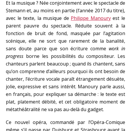
Et la musique ? Née conjointement avec le spectacle de
Stemann et, au moins en partie (l’année 2017 du titre),
avec le texte, la musique de
Philippe Manoury
est le
parent pauvre du spectacle. Réduite souvent à la
fonction de bruit de fond, masquée par l’agitation
scénique, elle ne sort que rarement de la banalité,
sans doute parce que son écriture comme
work in
progress
borne les possibilités du compositeur. Les
chanteurs parlent beaucoup ; quand ils chantent, sans
qu’on comprenne d’ailleurs pourquoi ils ont besoin de
chanter, l’écriture vocale paraît étrangement désuète,
jolie, expressive et sans intérêt. Manoury parle aussi,
en français, pour expliquer sa démarche : le texte est
plat, platement débité, et cet obligatoire moment de
métathéâtralité ne va pas au-delà du gadget.
Ce nouvel opéra, commandé par l’Opéra-Comique
même s’il passe par Duisburg et Strasbourg avant la