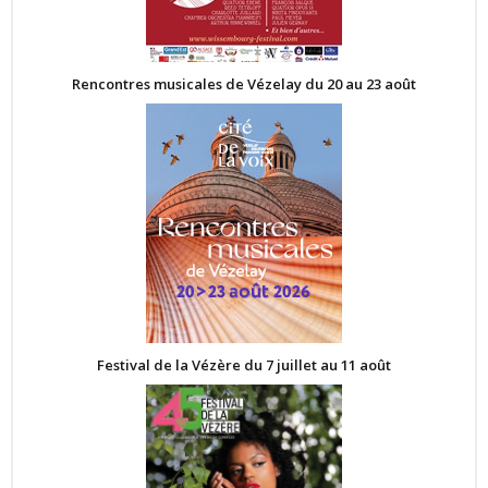
Rencontres musicales de Vézelay du 20 au 23 août
Festival de la Vézère du 7 juillet au 11 août