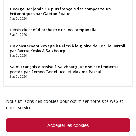
George Benjamin : le plus français des compositeurs
britanniques par Gaëtan Puaud
7 août 2026
Décès du chef d’orchestre Bruno Campanella
6 août 2026
Un consternant Voyage à Reims à la gloire de Cecilia Bartoli
par Barrie Kosky à Salzbourg
6 août 2026
Saint François d’Assise à Salzbourg, une soirée immense
portée par Romeo Castellucci et Maxime Pascal
6 août 2026
Nous utilisons des cookies pour optimiser notre site web et
notre service.
Contact
Qui sommes-nous ?
Équipe
Newsletter
Annonces
Crédits & Mentions
Politique de cookies (UE)
Accepter les cookies