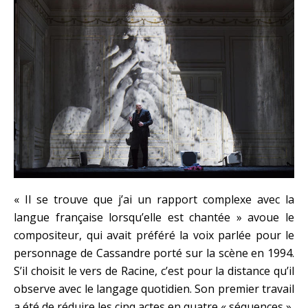
« Il se trouve que j’ai un rapport complexe avec la
langue française lorsqu’elle est chantée » avoue le
compositeur, qui avait préféré la voix parlée pour le
personnage de Cassandre porté sur la scène en 1994.
S’il choisit le vers de Racine, c’est pour la distance qu’il
observe avec le langage quotidien. Son premier travail
a été de réduire les cinq actes en quatre « séquences »,