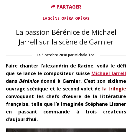
PARTAGER
PARTAGER
,
,
LA SCÈNE
OPÉRA
OPÉRAS
La passion Bérénice de Michael
Jarrell sur la scène de Garnier
Le
5 octobre 2018
par
Michèle Tosi
Faire chanter l’alexandrin de Racine, voilà le défi
que se lance le compositeur suisse
Michael Jarrell
dans
Bérénice
donné à Garnier. C’est son sixième
ouvrage scénique et le second volet de
la trilogie
convoquant les chefs d’œuvre de la littérature
française, telle que l’a imaginée Stéphane Lissner
en passant commande à trois créateurs
d’aujourd’hui.