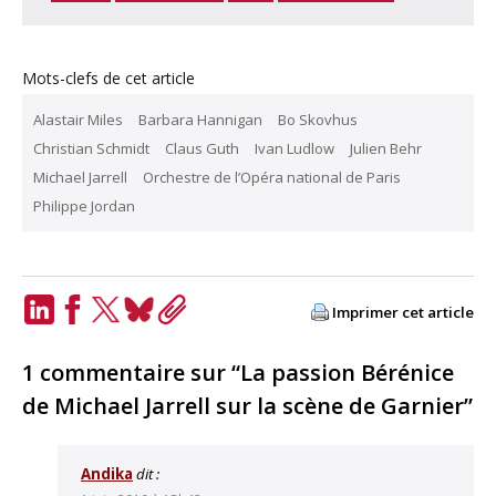
Mots-clefs de cet article
Alastair Miles
Barbara Hannigan
Bo Skovhus
Christian Schmidt
Claus Guth
Ivan Ludlow
Julien Behr
Michael Jarrell
Orchestre de l’Opéra national de Paris
Philippe Jordan
Imprimer cet article
LinkedIn
Facebook
Twitter
Bluesky
Copy
Link
1 commentaire sur “La passion Bérénice
de Michael Jarrell sur la scène de Garnier”
Andika
dit :