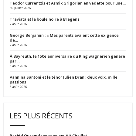
Teodor Currentzis et Asmik Grigorian en vedette pour une…
30 juillet 2026
Traviata et la boule noire à Bregenz
2 août 2026
George Benjamin : « Mes parents avaient cette exigence
de…
2 août 2026
À Bayreuth, le 150e anniversaire du Ring wagnérien généré
par…
5 août 2026
Vannina Santoni et le ténor Julien Dran : deux voix, mille
passions
3 août 2026
LES PLUS RÉCENTS
Rachid Ouramdane renouvelé à Chaillot