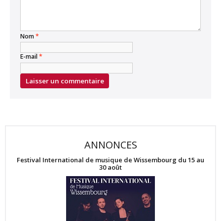
Nom
*
E-mail
*
ANNONCES
Festival International de musique de Wissembourg du 15 au
30 août