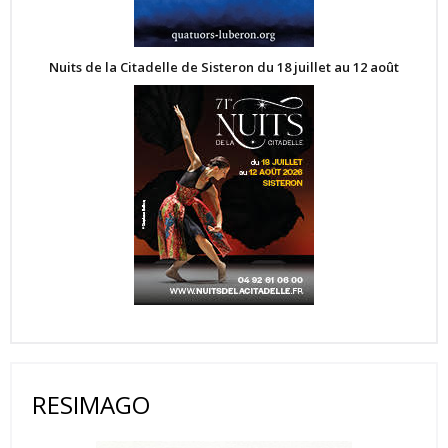
Nuits de la Citadelle de Sisteron du 18 juillet au 12 août
RESIMAGO