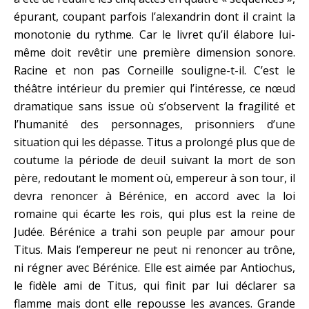
épurant, coupant parfois l’alexandrin dont il craint la
monotonie du rythme. Car le livret qu’il élabore lui-
même doit revêtir une première dimension sonore.
Racine et non pas Corneille souligne-t-il. C’est le
théâtre intérieur du premier qui l’intéresse, ce nœud
dramatique sans issue où s’observent la fragilité et
l’humanité des personnages, prisonniers d’une
situation qui les dépasse. Titus a prolongé plus que de
coutume la période de deuil suivant la mort de son
père, redoutant le moment où, empereur à son tour, il
devra renoncer à Bérénice, en accord avec la loi
romaine qui écarte les rois, qui plus est la reine de
Judée. Bérénice a trahi son peuple par amour pour
Titus. Mais l’empereur ne peut ni renoncer au trône,
ni régner avec Bérénice. Elle est aimée par Antiochus,
le fidèle ami de Titus, qui finit par lui déclarer sa
flamme mais dont elle repousse les avances. Grande