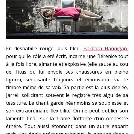
En déshabillé rouge, puis bleu,
Barbara Hannigan
,
pour qui le rôle a été écrit, incarne une Bérénice tout
à la fois libre, aimante et explosive (elle saute au cou
de Titus ou lui envoie ses chaussures en pleine
figure), séduisante toujours et émouvante via le
timbre même de sa voix. Sa partie est la plus ciselée,
Jarrell sollicitant souvent le registre très aigu de sa
tessiture. Le chant garde néanmoins sa souplesse et
son extraordinaire flexibilité. On ne peut oublier son
lamento final, sur la trame flottante d’un orchestre
éthéré. Tout aussi étonnant, dans un autre gabarit
mais une égale présence scénique, le baryton danois