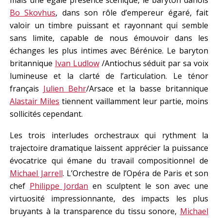
Bo Skovhus
, dans son rôle d’empereur égaré, fait
valoir un timbre puissant et rayonnant qui semble
sans limite, capable de nous émouvoir dans les
échanges les plus intimes avec Bérénice. Le baryton
britannique
Ivan Ludlow
/Antiochus séduit par sa voix
lumineuse et la clarté de l’articulation. Le ténor
français
Julien Behr
/Arsace et la basse britannique
Alastair Miles
tiennent vaillamment leur partie, moins
sollicités cependant.
Les trois interludes orchestraux qui rythment la
trajectoire dramatique laissent apprécier la puissance
évocatrice qui émane du travail compositionnel de
Michael Jarrell
. L’Orchestre de l’Opéra de Paris et son
chef
Philippe Jordan
en sculptent le son avec une
virtuosité impressionnante, des impacts les plus
bruyants à la transparence du tissu sonore,
Michael