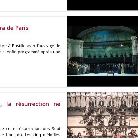
ra de Paris
ture à Bastille avec l’ouvrage de
çais, enfin programmé après une
, la résurrection ne
e cette résurrection des Sept
 de bon ton. Les cinq mélodies