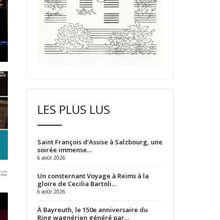
LES PLUS LUS
Saint François d’Assise à Salzbourg, une
soirée immense…
6 août 2026
Un consternant Voyage à Reims à la
gloire de Cecilia Bartoli…
6 août 2026
À Bayreuth, le 150e anniversaire du
Ring wagnérien généré par…