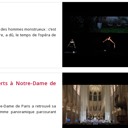
 des hommes monstrueux : c’est
re, a dû, le temps de l’opéra de
certs à Notre-Dame de
tre-Dame de Paris a retrouvé sa
ramme panoramique parcourant