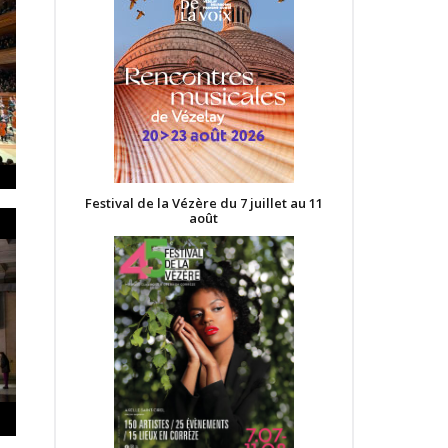
Festival de la Vézère du 7 juillet au 11
août