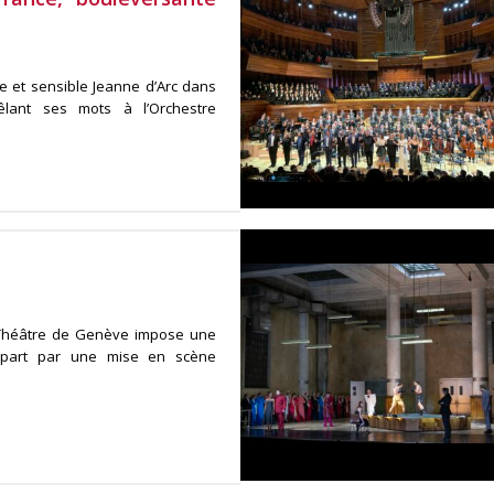
e et sensible Jeanne d’Arc dans
mêlant ses mots à l’Orchestre
d Théâtre de Genève impose une
e part par une mise en scène