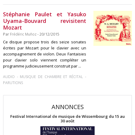
Stéphanie Paulet et Yasuko
Uyama-Bouvard revisitent
Mozart
Par
Frédéric Muñoz
- 20/12/2015
Ce disque propose trois des seize sonates
écrites par Mozart pour le clavier avec un
accompagnement de violon. Deux Fantaisies
pour clavier solo viennent compléter un
programme judicieusement construit par ...
-
-
AUDIO
MUSIQUE DE CHAMBRE ET RÉCITAL
PARUTIONS
ANNONCES
Festival International de musique de Wissembourg du 15 au
30 août