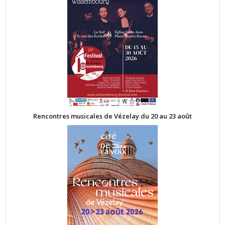
Rencontres musicales de Vézelay du 20 au 23 août