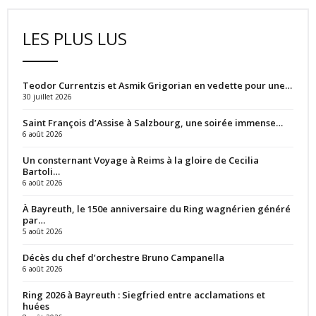
LES PLUS LUS
Teodor Currentzis et Asmik Grigorian en vedette pour une…
30 juillet 2026
Saint François d’Assise à Salzbourg, une soirée immense…
6 août 2026
Un consternant Voyage à Reims à la gloire de Cecilia
Bartoli…
6 août 2026
À Bayreuth, le 150e anniversaire du Ring wagnérien généré
par…
5 août 2026
Décès du chef d’orchestre Bruno Campanella
6 août 2026
Ring 2026 à Bayreuth : Siegfried entre acclamations et
huées