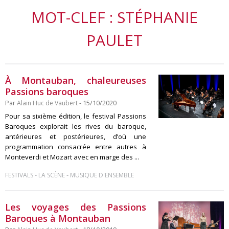
MOT-CLEF : STÉPHANIE
PAULET
À Montauban, chaleureuses
Passions baroques
Par
Alain Huc de Vaubert
- 15/10/2020
Pour sa sixième édition, le festival Passions
Baroques explorait les rives du baroque,
antérieures et postérieures, d’où une
programmation consacrée entre autres à
Monteverdi et Mozart avec en marge des ...
-
-
FESTIVALS
LA SCÈNE
MUSIQUE D'ENSEMBLE
Les voyages des Passions
Baroques à Montauban