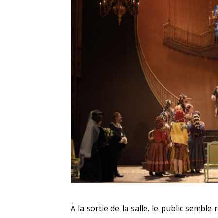
À la sortie de la salle, le public semble 