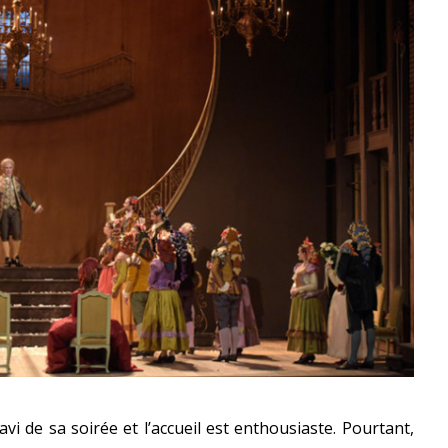
ravi de sa soirée et l’accueil est enthousiaste. Pourtant,