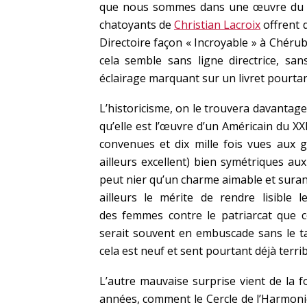
que nous sommes dans une œuvre du d
chatoyants de
Christian Lacroix
offrent 
Directoire façon « Incroyable » à Chérubi
cela semble sans ligne directrice, sa
éclairage marquant sur un livret pourtant
L’historicisme, on le trouvera davantage
qu’elle est l’œuvre d’un Américain du XXI
convenues et dix mille fois vues aux
ailleurs excellent) bien symétriques au
peut nier qu’un charme aimable et suran
ailleurs le mérite de rendre lisible 
des femmes contre le patriarcat que ce
serait souvent en embuscade sans le ta
cela est neuf et sent pourtant déjà terri
L’autre mauvaise surprise vient de la 
années, comment le Cercle de l’Harmonie 