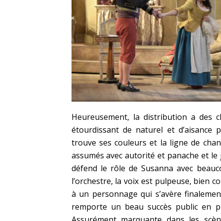
Heureusement, la distribution a des 
étourdissant de naturel et d’aisance 
trouve ses couleurs et la ligne de chant
assumés avec autorité et panache et le
défend le rôle de Susanna avec beauc
l’orchestre, la voix est pulpeuse, bien 
à un personnage qui s’avère finalement 
remporte un beau succès public en p
Assurément marquante dans les scèn