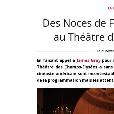
LA 
Des Noces de Fi
au Théâtre 
Le
28 nove
En faisant appel à
James Gray
pour 
Théâtre des Champs-Élysées a sans c
cinéaste américain sont incontestable
de la programmation mais les attente