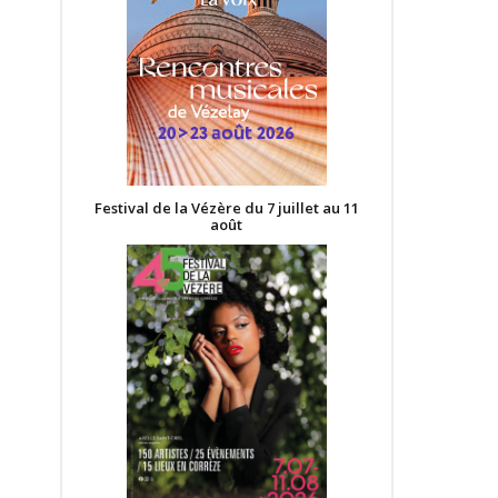
Festival de la Vézère du 7 juillet au 11
août