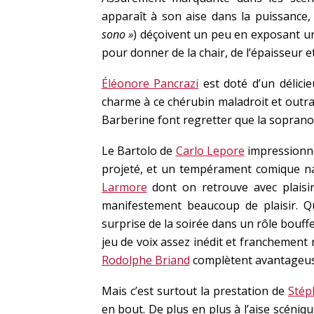
apparaît à son aise dans la puissance, 
sono »
) déçoivent un peu en exposant un
pour donner de la chair, de l’épaisseur 
Éléonore Pancrazi
est doté d’un délicie
charme à ce chérubin maladroit et outra
Barberine font regretter que la soprano
Le Bartolo de
Carlo Lepore
impressionn
projeté, et un tempérament comique na
Larmore
dont on retrouve avec plaisir
manifestement beaucoup de plaisir. Q
surprise de la soirée dans un rôle bouffe
jeu de voix assez inédit et franchement 
Rodolphe Briand
complètent avantageus
Mais c’est surtout la prestation de
Stép
en bout. De plus en plus à l’aise scéniq