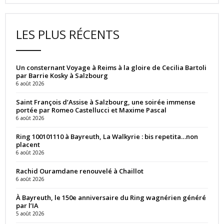
LES PLUS RÉCENTS
Un consternant Voyage à Reims à la gloire de Cecilia Bartoli
par Barrie Kosky à Salzbourg
6 août 2026
Saint François d’Assise à Salzbourg, une soirée immense
portée par Romeo Castellucci et Maxime Pascal
6 août 2026
Ring 100101110 à Bayreuth, La Walkyrie : bis repetita…non
placent
6 août 2026
Rachid Ouramdane renouvelé à Chaillot
6 août 2026
À Bayreuth, le 150e anniversaire du Ring wagnérien généré
par l’IA
5 août 2026