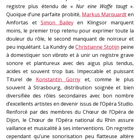
registre plus étendu de «
Nur eine Waffe taugt
».
Quoique d’une parfaite probité,
Markus Marquardt
en
Amfortas et
Simon Bailey
en Klingsor marquent
moins, le premier trop retenu pour exprimer toute la
douleur du rôle, le second manquant de noirceur et
peu inquiétant. La Kundry de
Christianne Stotijn
peine
à domestiquer son
vibrato
et à unir un registre grave
sonore et plantureux avec des aigus plus tendus,
acides et souvent trop bas. Impeccable et puissant
Titurel de
Konstantin Gorny
et, comme le plus
souvent à Strasbourg, distribution soignée et bien
diversifiée des rôles secondaires avec bon nombre
d’excellents artistes en devenir issus de l’Opéra Studio.
Renforcé par des membres du Chœur de l’Opéra de
Dijon, le Chœur de l’Opéra national du Rhin assure
vaillance et musicalité à ses interventions. On regrette
cependant qu’une sonorisation peu flatteuse altère