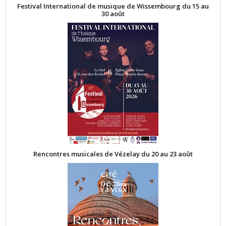
Festival International de musique de Wissembourg du 15 au
30 août
Rencontres musicales de Vézelay du 20 au 23 août