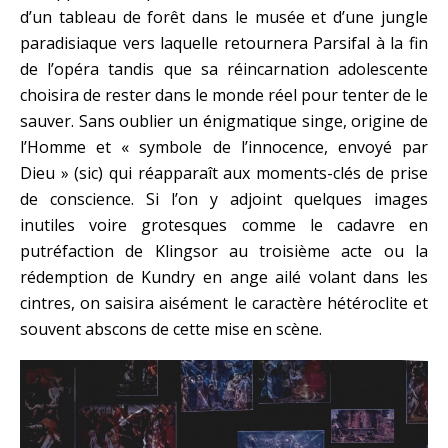
d’un tableau de forêt dans le musée et d’une jungle
paradisiaque vers laquelle retournera Parsifal à la fin
de l’opéra tandis que sa réincarnation adolescente
choisira de rester dans le monde réel pour tenter de le
sauver. Sans oublier un énigmatique singe, origine de
l’Homme et « symbole de l’innocence, envoyé par
Dieu » (sic) qui réapparaît aux moments-clés de prise
de conscience. Si l’on y adjoint quelques images
inutiles voire grotesques comme le cadavre en
putréfaction de Klingsor au troisième acte ou la
rédemption de Kundry en ange ailé volant dans les
cintres, on saisira aisément le caractère hétéroclite et
souvent abscons de cette mise en scène.