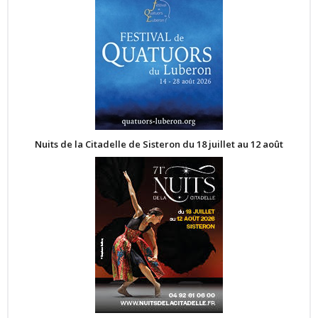
Nuits de la Citadelle de Sisteron du 18 juillet au 12 août