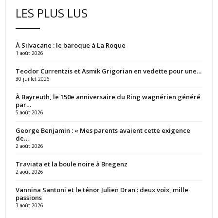
LES PLUS LUS
À Silvacane : le baroque à La Roque
1 août 2026
Teodor Currentzis et Asmik Grigorian en vedette pour une…
30 juillet 2026
À Bayreuth, le 150e anniversaire du Ring wagnérien généré
par…
5 août 2026
George Benjamin : « Mes parents avaient cette exigence
de…
2 août 2026
Traviata et la boule noire à Bregenz
2 août 2026
Vannina Santoni et le ténor Julien Dran : deux voix, mille
passions
3 août 2026