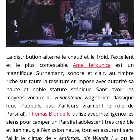
La distribution alterne le chaud et le froid, l’excellent
et le plus contestable.
Ante Jerkunica
est un
magnifique Gurnemanz, sonore et clair, au timbre
riche sur toute la tessiture et impose avec autorité sa
haute et noble stature scénique. Sans avoir les
moyens vocaux du
Heldentenor
wagnérien classique
(que n’appelle pas d’ailleurs vraiment le rôle de
Parsifal),
Thomas Blondelle
utilise avec intelligence les
siens pour camper un Parsifal adolescent très crédible
et lumineux, à l’émission haute, tout en assurant sans
faillir le climax de
« Amfortas, die Wunde ! »
ou le