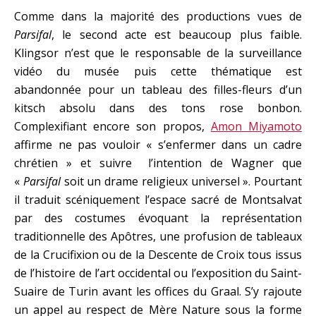
Comme dans la majorité des productions vues de
Parsifal
, le second acte est beaucoup plus faible.
Klingsor n’est que le responsable de la surveillance
vidéo du musée puis cette thématique est
abandonnée pour un tableau des filles-fleurs d’un
kitsch absolu dans des tons rose bonbon.
Complexifiant encore son propos,
Amon Miyamoto
affirme ne pas vouloir « s’enfermer dans un cadre
chrétien » et suivre l’intention de Wagner que
«
Parsifal
soit un drame religieux universel ». Pourtant
il traduit scéniquement l’espace sacré de Montsalvat
par des costumes évoquant la représentation
traditionnelle des Apôtres, une profusion de tableaux
de la Crucifixion ou de la Descente de Croix tous issus
de l’histoire de l’art occidental ou l’exposition du Saint-
Suaire de Turin avant les offices du Graal. S’y rajoute
un appel au respect de Mère Nature sous la forme