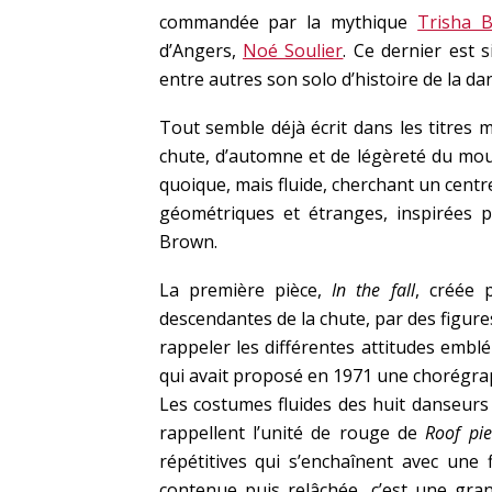
commandée par la mythique
Trisha 
d’Angers,
Noé Soulier
. Ce dernier est 
entre autres son solo d’histoire de la d
Tout semble déjà écrit dans les titres m
chute, d’automne et de légèreté du mou
quoique, mais fluide, cherchant un centre
géométriques et étranges, inspirées p
Brown.
La première pièce,
In the fall
, créée
descendantes de la chute, par des figure
rappeler les différentes attitudes emb
qui avait proposé en 1971 une chorégr
Les costumes fluides des huit danseurs
rappellent l’unité de rouge de
Roof pie
répétitives qui s’enchaînent avec une f
contenue puis relâchée, c’est une gran