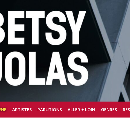
ÈNE
ARTISTES
PARUTIONS
ALLER + LOIN
GENRES
RE