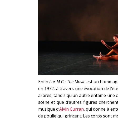
Enfin
For M.G : The Movie
est un hommage
en 1972, à travers une évocation de l’ét
arbres, tandis qu’un autre entame une c
scène et que d’autres figures cherchent 
musique d’
Alvin Curran
, qui donne à ent
de poulie qui grincent. Les corps sont m