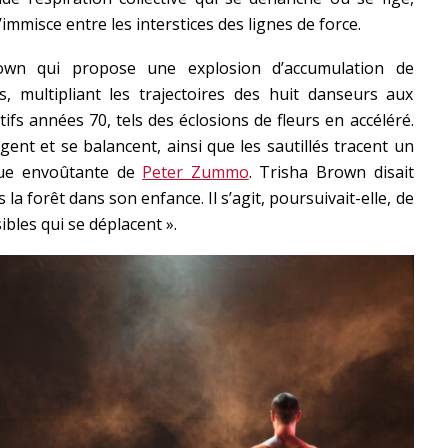
’immisce entre les interstices des lignes de force.
wn qui propose une explosion d’accumulation de
, multipliant les trajectoires des huit danseurs aux
fs années 70, tels des éclosions de fleurs en accéléré.
gent et se balancent, ainsi que les sautillés tracent un
que envoûtante de
Peter Zummo
. Trisha Brown disait
 la forêt dans son enfance. Il s’agit, poursuivait-elle, de
bles qui se déplacent ».