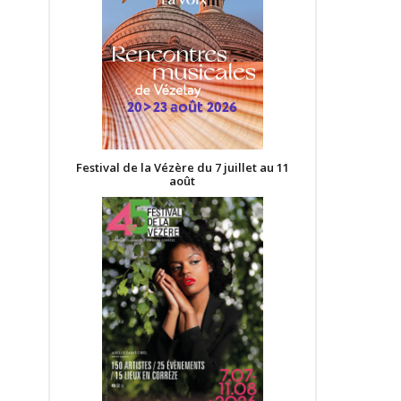
Festival de la Vézère du 7 juillet au 11
août