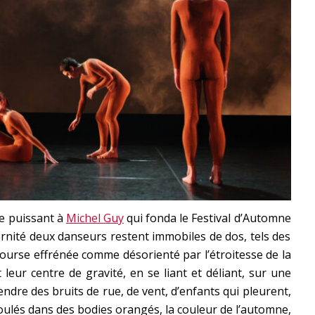
 puissant à
Michel Guy
qui fonda le Festival d’Automne
ernité deux danseurs restent immobiles de dos, tels des
ourse effrénée comme désorienté par l’étroitesse de la
leur centre de gravité, en se liant et déliant, sur une
endre des bruits de rue, de vent, d’enfants qui pleurent,
oulés dans des bodies orangés, la couleur de l’automne,