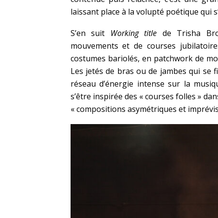
laissant place à la volupté poétique qui s
S’en suit
Working title
de Trisha Bro
mouvements et de courses jubilatoires
costumes bariolés, en patchwork de moti
Les jetés de bras ou de jambes qui se fi
réseau d’énergie intense sur la musi
s’être inspirée des « courses folles » dans
« compositions asymétriques et imprévisi