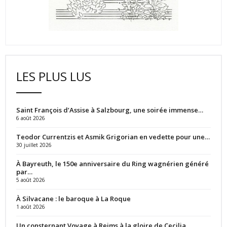
LES PLUS LUS
Saint François d’Assise à Salzbourg, une soirée immense…
6 août 2026
Teodor Currentzis et Asmik Grigorian en vedette pour une…
30 juillet 2026
À Bayreuth, le 150e anniversaire du Ring wagnérien généré
par…
5 août 2026
À Silvacane : le baroque à La Roque
1 août 2026
Un consternant Voyage à Reims à la gloire de Cecilia