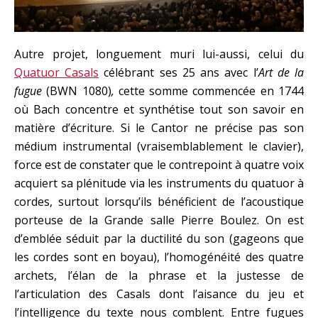
Autre projet, longuement muri lui-aussi, celui du
Quatuor Casals
célébrant ses 25 ans avec l’
Art de la
fugue
(BWN 1080)
,
cette somme commencée en 1744
où Bach concentre et synthétise tout son savoir en
matière d’écriture. Si le Cantor ne précise pas son
médium instrumental (vraisemblablement le clavier),
force est de constater que le contrepoint à quatre voix
acquiert sa plénitude via les instruments du quatuor à
cordes, surtout lorsqu’ils bénéficient de l’acoustique
porteuse de la Grande salle Pierre Boulez. On est
d’emblée séduit par la ductilité du son (gageons que
les cordes sont en boyau), l’homogénéité des quatre
archets, l’élan de la phrase et la justesse de
l’articulation des Casals dont l’aisance du jeu et
l’intelligence du texte nous comblent. Entre fugues