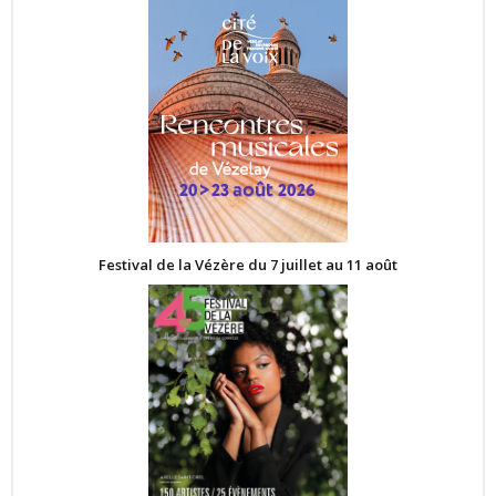
Festival de la Vézère du 7 juillet au 11 août