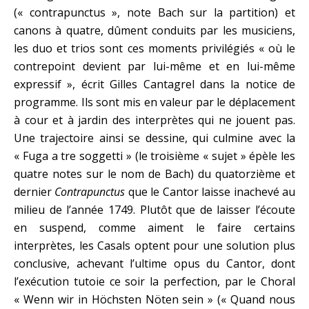
(« contrapunctus », note Bach sur la partition) et
canons à quatre, dûment conduits par les musiciens,
les duo et trios sont ces moments privilégiés « où le
contrepoint devient par lui-même et en lui-même
expressif », écrit Gilles Cantagrel dans la notice de
programme. Ils sont mis en valeur par le déplacement
à cour et à jardin des interprètes qui ne jouent pas.
Une trajectoire ainsi se dessine, qui culmine avec la
« Fuga a tre soggetti » (le troisième « sujet » épèle les
quatre notes sur le nom de Bach) du quatorzième et
dernier
Contrapunctus
que le Cantor laisse inachevé au
milieu de l’année 1749. Plutôt que de laisser l’écoute
en suspend, comme aiment le faire certains
interprètes, les Casals optent pour une solution plus
conclusive, achevant l’ultime opus du Cantor, dont
l’exécution tutoie ce soir la perfection, par le Choral
« Wenn wir in Höchsten Nöten sein » (« Quand nous