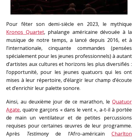
Pour fêter son demi-siècle en 2023, le mythique
Kronos Quartet
, phalange américaine dévouée à la
musique de notre temps, a lancé depuis 2016, et à
l’internationale, cinquante commandes (pensées
spécialement pour les jeunes professionnels) à autant
d’artistes aux cultures et horizons les plus diversifiés :
l’opportunité, pour les jeunes quatuors qui les ont
mises à leur répertoire, d’élargir leur champ d’écoute
et d’enrichir leur palette sonore.
Ainsi, au deuxième jour de ce marathon, le
Quatuor
Agate
, quatre garçons « dans le vent », a-t-il à portée
de main un ventilateur et de petites percussions
requises pour certaines œuvres de leur programme.
Après
Testimony
de l’Afro-américain
Charlton