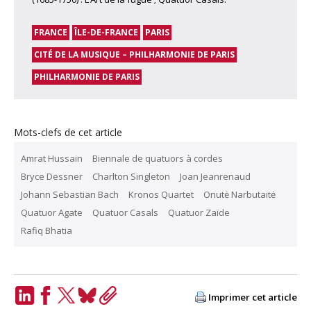
FRANCE
ÎLE-DE-FRANCE
PARIS
CITÉ DE LA MUSIQUE – PHILHARMONIE DE PARIS
PHILHARMONIE DE PARIS
Mots-clefs de cet article
Amrat Hussain
Biennale de quatuors à cordes
Bryce Dessner
Charlton Singleton
Joan Jeanrenaud
Johann Sebastian Bach
Kronos Quartet
Onutė Narbutaitė
Quatuor Agate
Quatuor Casals
Quatuor Zaïde
Rafiq Bhatia
Imprimer cet article