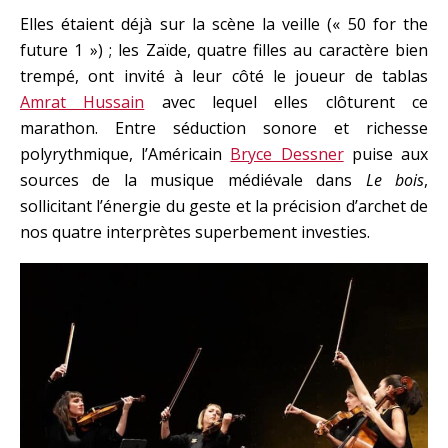
Elles étaient déjà sur la scène la veille (« 50 for the
future 1 ») ; les Zaïde, quatre filles au caractère bien
trempé, ont invité à leur côté le joueur de tablas
Amrat Hussain
avec lequel elles clôturent ce
marathon. Entre séduction sonore et richesse
polyrythmique, l’Américain
Bryce Dessner
puise aux
sources de la musique médiévale dans
Le bois
,
sollicitant l’énergie du geste et la précision d’archet de
nos quatre interprètes superbement investies.