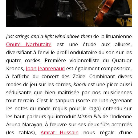
Just strings and a light wind above them
de la lituanienne
Onutė Narbutaitė
est une étude aux allures,
diversifiant à l’envi le profil ondulatoire du son sur les
quatre cordes. Première violoncelliste du Quatuor
Kronos,
Joan Jeanrenaud
est également compositrice,
à l’affiche du concert des Zaïde. Combinant divers
modes de jeu sur les cordes,
Knock
est une pièce aussi
séduisante que bien maîtrisée par nos musiciennes
tout terrain. C’est le tanpura (sorte de luth égrenant
les notes du mode requis pour le raga) entendu sur
les haut-parleurs qui introduit
Mishra Pilu
de l’Indienne
Aruna Narayan. À l’œuvre sur ses deux fûts accordés
(les tablas),
Amrat Hussain
nous régale d’une