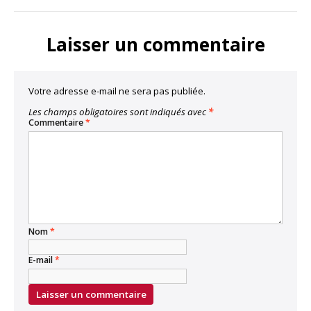
LinkedIn
Facebook
Twitter
Bluesky
Copy
Link
Laisser un commentaire
Votre adresse e-mail ne sera pas publiée.
Les champs obligatoires sont indiqués avec
*
Commentaire
*
Nom
*
E-mail
*