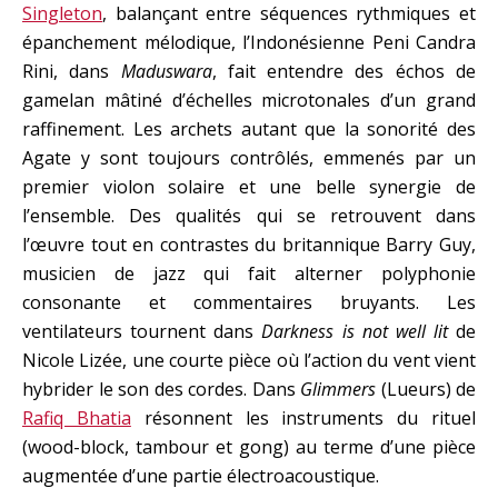
Singleton
, balançant entre séquences rythmiques et
épanchement mélodique, l’Indonésienne Peni Candra
Rini, dans
Maduswara
, fait entendre des échos de
gamelan mâtiné d’échelles microtonales d’un grand
raffinement. Les archets autant que la sonorité des
Agate y sont toujours contrôlés, emmenés par un
premier violon solaire et une belle synergie de
l’ensemble. Des qualités qui se retrouvent dans
l’œuvre tout en contrastes du britannique Barry Guy,
musicien de jazz qui fait alterner polyphonie
consonante et commentaires bruyants. Les
ventilateurs tournent dans
Darkness is not well lit
de
Nicole Lizée, une courte pièce où l’action du vent vient
hybrider le son des cordes. Dans
Glimmers
(Lueurs) de
Rafiq Bhatia
résonnent les instruments du rituel
(wood-block, tambour et gong) au terme d’une pièce
augmentée d’une partie électroacoustique.