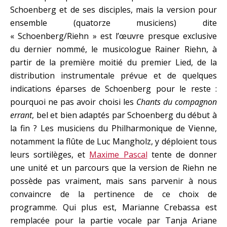
Schoenberg et de ses disciples, mais la version pour
ensemble (quatorze musiciens) dite
« Schoenberg/Riehn » est l’œuvre presque exclusive
du dernier nommé, le musicologue Rainer Riehn, à
partir de la première moitié du premier Lied, de la
distribution instrumentale prévue et de quelques
indications éparses de Schoenberg pour le reste :
pourquoi ne pas avoir choisi les
Chants du compagnon
errant
, bel et bien adaptés par Schoenberg du début à
la fin ? Les musiciens du Philharmonique de Vienne,
notamment la flûte de Luc Mangholz, y déploient tous
leurs sortilèges, et
Maxime Pascal
tente de donner
une unité et un parcours que la version de Riehn ne
possède pas vraiment, mais sans parvenir à nous
convaincre de la pertinence de ce choix de
programme. Qui plus est, Marianne Crebassa est
remplacée pour la partie vocale par Tanja Ariane