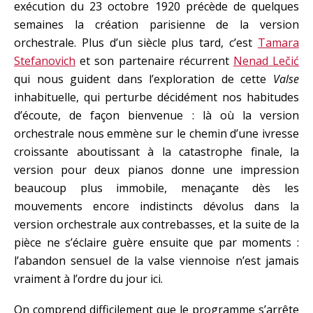
exécution du 23 octobre 1920 précède de quelques
semaines la création parisienne de la version
orchestrale. Plus d’un siècle plus tard, c’est
Tamara
Stefanovich
et son partenaire récurrent
Nenad Lečić
qui nous guident dans l’exploration de cette
Valse
inhabituelle, qui perturbe décidément nos habitudes
d’écoute, de façon bienvenue : là où la version
orchestrale nous emmène sur le chemin d’une ivresse
croissante aboutissant à la catastrophe finale, la
version pour deux pianos donne une impression
beaucoup plus immobile, menaçante dès les
mouvements encore indistincts dévolus dans la
version orchestrale aux contrebasses, et la suite de la
pièce ne s’éclaire guère ensuite que par moments :
l’abandon sensuel de la valse viennoise n’est jamais
vraiment à l’ordre du jour ici.
On comprend difficilement que le programme s’arrête