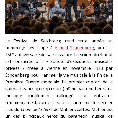
Le Festival de Salzbourg rend cette année un
hommage développé à
Arnold Schoenberg
, pour le
150
anniversaire de sa naissance. La soirée du 3 août
e
est consacrée à la « Société d’exécutions musicales
privées » créée à Vienne en novembre 1918 par
Schoenberg pour ranimer la vie musicale à la fin de la
Première Guerre mondiale. Le premier concert de la
soirée, beaucoup trop court (même pas une heure de
musique inutilement rallongé d’un entracte),
commence de façon peu satisfaisante par le dernier
Lied du
Chant de la Terre
de Mahler : certes, Mahler est
un des principaux héros du panthéon musical de