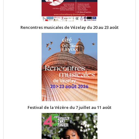
Rencontres musicales de Vézelay du 20 au 23 août
Festival de la Vézère du 7 juillet au 11 août