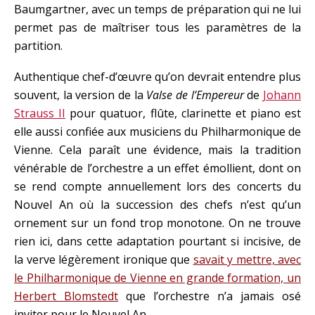
Baumgartner, avec un temps de préparation qui ne lui
permet pas de maîtriser tous les paramètres de la
partition.
Authentique chef-d’œuvre qu’on devrait entendre plus
souvent, la version de la
Valse de l’Empereur
de
Johann
Strauss II
pour quatuor, flûte, clarinette et piano est
elle aussi confiée aux musiciens du Philharmonique de
Vienne. Cela paraît une évidence, mais la tradition
vénérable de l’orchestre a un effet émollient, dont on
se rend compte annuellement lors des concerts du
Nouvel An où la succession des chefs n’est qu’un
ornement sur un fond trop monotone. On ne trouve
rien ici, dans cette adaptation pourtant si incisive, de
la verve légèrement ironique que
savait y mettre, avec
le Philharmonique de Vienne en grande formation, un
Herbert Blomstedt
que l’orchestre n’a jamais osé
inviter pour le Nouvel An.