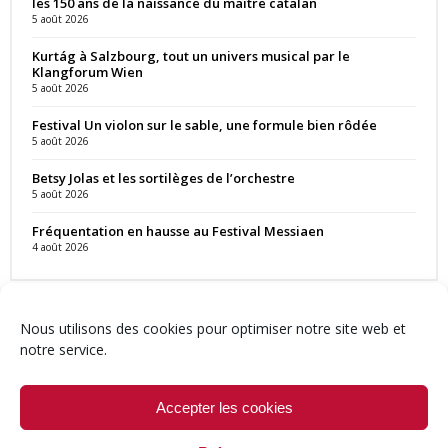
les 150 ans de la naissance du maître catalan
5 août 2026
Kurtág à Salzbourg, tout un univers musical par le
Klangforum Wien
5 août 2026
Festival Un violon sur le sable, une formule bien rôdée
5 août 2026
Betsy Jolas et les sortilèges de l’orchestre
5 août 2026
Fréquentation en hausse au Festival Messiaen
4 août 2026
Nous utilisons des cookies pour optimiser notre site web et
notre service.
Contact
Qui sommes-nous ?
Équipe
Newsletter
Annonces
Crédits & Mentions
Politique de cookies (UE)
Accepter les cookies