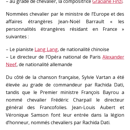
– au grade de chevalier, la compositrice
Graciane Finzi
.
Nommées chevalier par le ministre de l’Europe et des
affaires étrangères Jean-Noël Barrault « les
personnalités étrangères résidant en France »
suivantes :
– Le pianiste
Lang Lang
, de nationalité chinoise
– Le directeur de l’Opéra national de Paris
Alexander
Neef
, de nationalité allemande
Du côté de la chanson française, Sylvie Vartan a été
élevée au grade de commandeur par Rachida Dati,
tandis que le Premier ministre François Bayrou a
nommé chevalier Frédéric Charpail le directeur
général des Francofolies. Jean-Louis Aubert et
Véronique Samson font leur entrée dans la légion
d’honneur, nommés chevaliers par Rachida Dati.