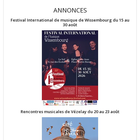
ANNONCES
Festival International de musique de Wissembourg du 15 au
30 août
Rencontres musicales de Vézelay du 20 au 23 août