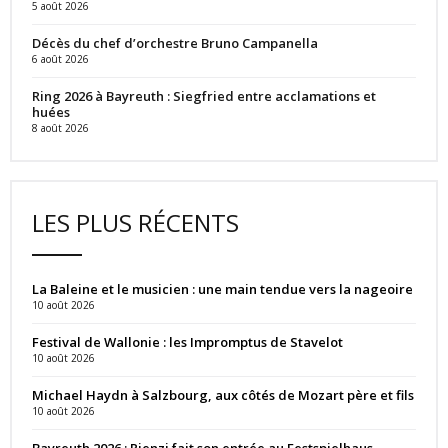
5 août 2026
Décès du chef d’orchestre Bruno Campanella
6 août 2026
Ring 2026 à Bayreuth : Siegfried entre acclamations et
huées
8 août 2026
LES PLUS RÉCENTS
La Baleine et le musicien : une main tendue vers la nageoire
10 août 2026
Festival de Wallonie : les Impromptus de Stavelot
10 août 2026
Michael Haydn à Salzbourg, aux côtés de Mozart père et fils
10 août 2026
Bayreuth 2026 : Rienzi fait son entrée au Festspielhaus