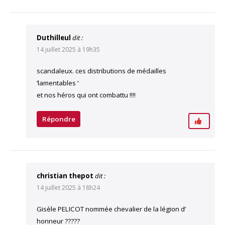
Duthilleul
dit :
14 juillet 2025 à 19h35
scandaleux. ces distributions de médailles
‘lamentables ‘
et nos héros qui ont combattu !!!!
Répondre
christian thepot
dit :
14 juillet 2025 à 18h24
Gisèle PELICOT nommée chevalier de la légion d’
honneur ?????