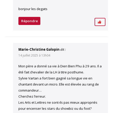
bonjour les degats
Répondre
Marie-Christine Galopin
dit :
14 juillet 2025 à 13h04
Mon père a donné sa vie à Dien Bien Phu à 29 ans. Il a
été fait chevalier de la LH à titre posthume.
Sylvie Vartan a fort bien gagné sa longue vie en
chantant devant un micro. Elle est élevée au rang de
commandeur…
Cherchez l’erreur.
Les Arts et Lettres ne sont-ils pas mieux appropriés
pour encenser les stars du showbiz ou du foot?