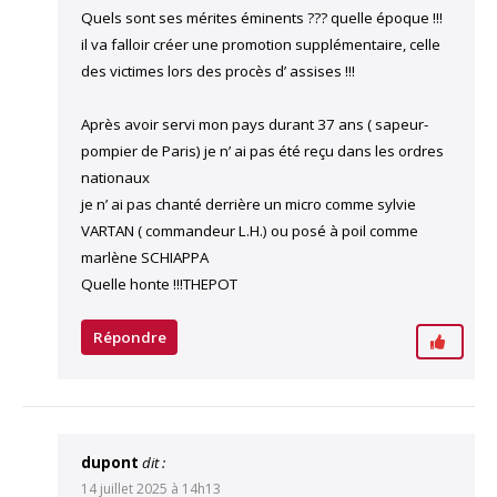
Quels sont ses mérites éminents ??? quelle époque !!!
il va falloir créer une promotion supplémentaire, celle
des victimes lors des procès d’ assises !!!
Après avoir servi mon pays durant 37 ans ( sapeur-
pompier de Paris) je n’ ai pas été reçu dans les ordres
nationaux
je n’ ai pas chanté derrière un micro comme sylvie
VARTAN ( commandeur L.H.) ou posé à poil comme
marlène SCHIAPPA
Quelle honte !!!THEPOT
Répondre
dupont
dit :
14 juillet 2025 à 14h13