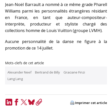
Jean-Noël Barrault a nommé à ce même grade Pharell
Williams parmi les personnalités étrangères résidant
en France, en tant que auteur-compositeur-
interprète, producteur et styliste chargé des
collections homme de Louis Vuitton (groupe LVMH).
Aucune personnalité de la danse ne figure à la
promotion de ce 14 juillet.
Mots-clefs de cet article
Alexander Neef
Bertrand de Billy
Graciane Finzi
Lang Lang
Imprimer cet article
LinkedIn
Facebook
Twitter
Bluesky
Copy