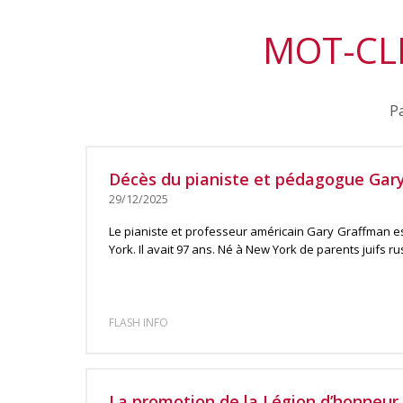
MOT-CLE
Pa
Décès du pianiste et pédagogue Gar
29/12/2025
Le pianiste et professeur américain Gary Graffman 
York. Il avait 97 ans. Né à New York de parents juifs rus
FLASH INFO
La promotion de la Légion d’honneur d