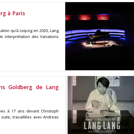
rg à Paris
tion qu’à Leipzig en 2020, Lang
 interprétation des Variations
ions Goldberg de Lang
uées à 17 ans devant Christoph
 suite, travaillées avec Andreas