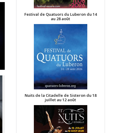
Festival de Quatuors du Luberon du 14
au 28 août
Nuits de la Citadelle de Sisteron du 18
juillet au 12 août