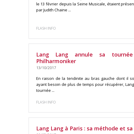
le 13 février depuis la Seine Musicale, étaient prése
par Judith Chaine ...
FLASH INFO
Lang Lang annule sa tournée 
Philharmoniker
13/10/2017
En raison de la tendinite au bras gauche dont il so
ayant besoin de plus de temps pour récupérer, Lang 
tournée ...
FLASH INFO
Lang Lang à Paris : sa méthode et sa