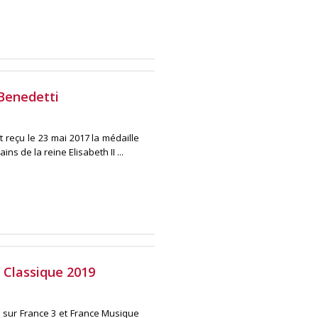
Benedetti
t reçu le 23 mai 2017 la médaille
s de la reine Elisabeth II ...
 Classique 2019
s sur France 3 et France Musique