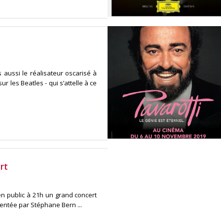
 aussi le réalisateur oscarisé à
 les Beatles - qui s’attelle à ce
rt
 en public à 21h un grand concert
sentée par Stéphane Bern ...