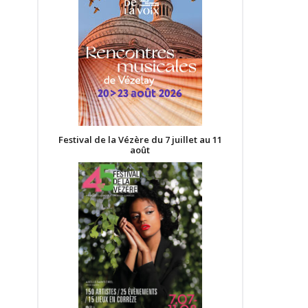
Festival de la Vézère du 7 juillet au 11
août