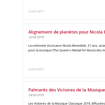
FLASH INFO
Alignement de planètes pour Nicola 
12/03/2019
La violoniste écossaise Nicola Benedetti, 31 ans, avai
pour la musique (The Queen's Medal for Music) des main
FLASH INFO
Palmarès des Victoires de la Musique
14/02/2019
Les Victoires de la Musique Classique 2019, diffusée