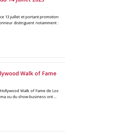
 ce 13 juillet et portant promotion
honneur distinguent notamment :
ollywood Walk of Fame
le Hollywood Walk of Fame de Los
ma ou du show-business ont ...