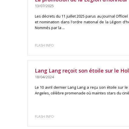
13/07/2025
Les décrets du 11 juillet 2025 parus au Journal Officiel
et nomination dans l'ordre national de la Légion d'
Nommés par la ...
FLASH INFO
Lang Lang reçoit son étoile sur le H
18/04/2024
Le 10 avril dernier Lang Lang a reçu son étoile sur 
Angeles, célèbre promenade où maintes stars du ciné
FLASH INFO