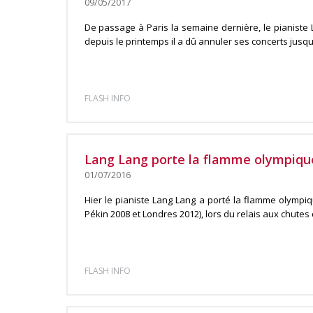
09/05/2017
De passage à Paris la semaine dernière, le pianiste
depuis le printemps il a dû annuler ses concerts jusqu’à
FLASH INFO
Lang Lang porte la flamme olympique
01/07/2016
Hier le pianiste Lang Lang a porté la flamme olympiq
Pékin 2008 et Londres 2012), lors du relais aux chutes d
FLASH INFO