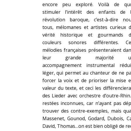
encore peu exploré. Voilà de qu
stimuler l’intérêt des enfants de 
révolution baroque, c’est-à-dire no
tous, mélomanes et artistes curieux 
vérité historique et gourmands 
couleurs sonores différentes. C
mélodies françaises présenteraient da
leur grande majorité u
accompagnement instrumental rédui
léger, qui permet au chanteur de ne p
forcer la voix et de prioriser la mise 
valeur du texte, et ceci les différenciera
des Lieder avec orchestre d’outre-Rhin.
restées inconnues, car n’ayant pas dép
trouver des contre-exemples, mais qu
Massenet, Gounod, Godard, Dubois, Cap
David, Thomas…on est bien obligé de reco