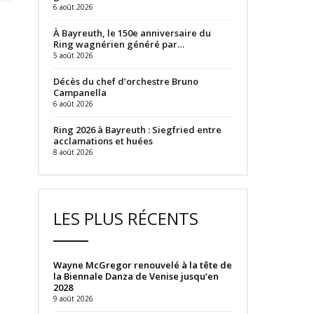
6 août 2026
À Bayreuth, le 150e anniversaire du
Ring wagnérien généré par…
5 août 2026
Décès du chef d’orchestre Bruno
Campanella
6 août 2026
Ring 2026 à Bayreuth : Siegfried entre
acclamations et huées
8 août 2026
LES PLUS RÉCENTS
Wayne McGregor renouvelé à la tête de
la Biennale Danza de Venise jusqu’en
2028
9 août 2026