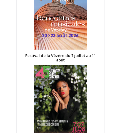
Festival de la Vézère du 7 juillet au 11
août