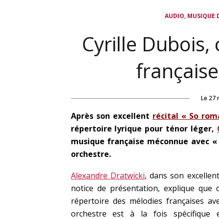
,
AUDIO
MUSIQUE D
Cyrille Dubois,
française
Le
27 
Après son excellent
récital « So rom
répertoire lyrique pour ténor léger,
musique française méconnue avec « 
orchestre.
Alexandre Dratwicki
, dans son excellen
notice de présentation, explique que 
répertoire des mélodies françaises av
orchestre est à la fois spécifique 