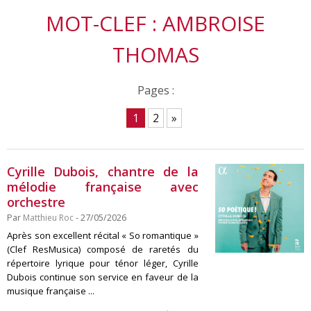
MOT-CLEF : AMBROISE
THOMAS
Pages :
1
2
»
Cyrille Dubois, chantre de la
mélodie française avec
orchestre
Par
Matthieu Roc
- 27/05/2026
Après son excellent récital « So romantique »
(Clef ResMusica) composé de raretés du
répertoire lyrique pour ténor léger, Cyrille
Dubois continue son service en faveur de la
musique française ...