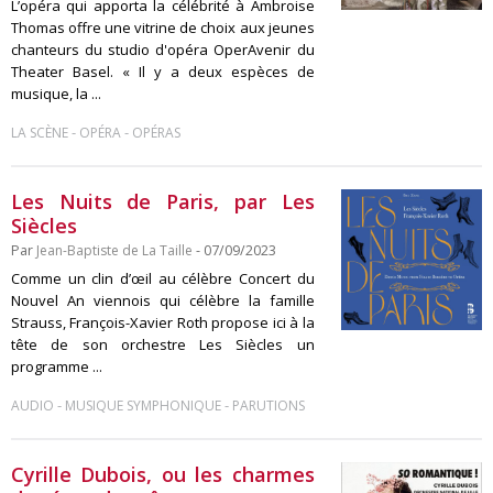
L’opéra qui apporta la célébrité à Ambroise
Thomas offre une vitrine de choix aux jeunes
chanteurs du studio d'opéra OperAvenir du
Theater Basel. « Il y a deux espèces de
musique, la ...
-
-
LA SCÈNE
OPÉRA
OPÉRAS
Les Nuits de Paris, par Les
Siècles
Par
Jean-Baptiste de La Taille
- 07/09/2023
Comme un clin d’œil au célèbre Concert du
Nouvel An viennois qui célèbre la famille
Strauss, François-Xavier Roth propose ici à la
tête de son orchestre Les Siècles un
programme ...
-
-
AUDIO
MUSIQUE SYMPHONIQUE
PARUTIONS
Cyrille Dubois, ou les charmes