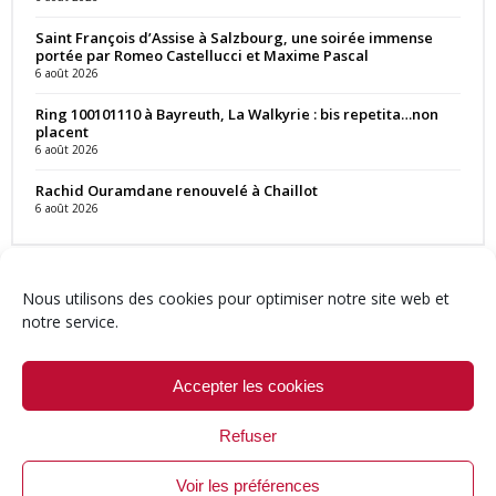
Saint François d’Assise à Salzbourg, une soirée immense
portée par Romeo Castellucci et Maxime Pascal
6 août 2026
Ring 100101110 à Bayreuth, La Walkyrie : bis repetita…non
placent
6 août 2026
Rachid Ouramdane renouvelé à Chaillot
6 août 2026
Nous utilisons des cookies pour optimiser notre site web et
notre service.
Contact
Qui sommes-nous ?
Équipe
Newsletter
Annonces
Crédits & Mentions
Politique de cookies (UE)
Accepter les cookies
Refuser
Voir les préférences