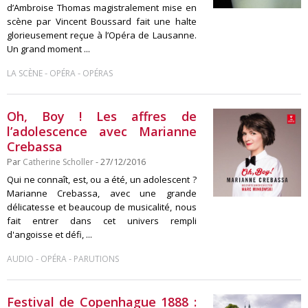
d’Ambroise Thomas magistralement mise en
scène par Vincent Boussard fait une halte
glorieusement reçue à l’Opéra de Lausanne.
Un grand moment ...
-
-
LA SCÈNE
OPÉRA
OPÉRAS
Oh, Boy ! Les affres de
l’adolescence avec Marianne
Crebassa
Par
Catherine Scholler
- 27/12/2016
Qui ne connaît, est, ou a été, un adolescent ?
Marianne Crebassa, avec une grande
délicatesse et beaucoup de musicalité, nous
fait entrer dans cet univers rempli
d'angoisse et défi, ...
-
-
AUDIO
OPÉRA
PARUTIONS
Festival de Copenhague 1888 :