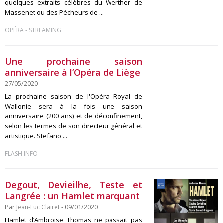
quelques extraits célèbres du Werther de
Massenet ou des Pécheurs de ...
-
OPÉRA
STREAMING
Une prochaine saison
anniversaire à l’Opéra de Liège
27/05/2020
La prochaine saison de l'Opéra Royal de
Wallonie sera à la fois une saison
anniversaire (200 ans) et de déconfinement,
selon les termes de son directeur général et
artistique. Stefano ...
FLASH INFO
Degout, Devieilhe, Teste et
Langrée : un Hamlet marquant
Par
Jean-Luc Clairet
- 09/01/2020
Hamlet d’Ambroise Thomas ne passait pas