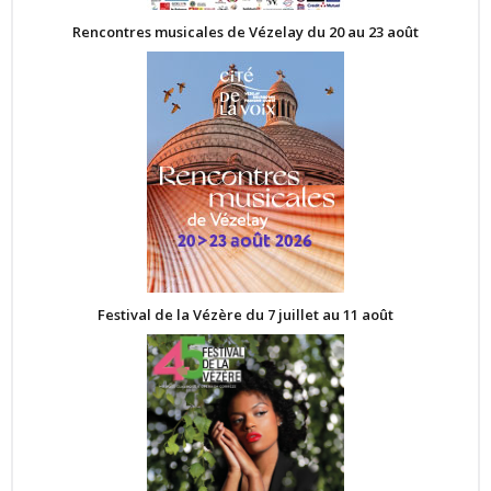
Rencontres musicales de Vézelay du 20 au 23 août
Festival de la Vézère du 7 juillet au 11 août