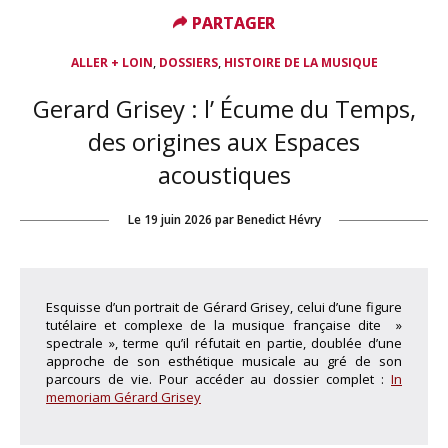
PARTAGER
PARTAGER
,
,
ALLER + LOIN
DOSSIERS
HISTOIRE DE LA MUSIQUE
Gerard Grisey : l’ Écume du Temps,
des origines aux Espaces
acoustiques
Le
19 juin 2026
par
Benedict Hévry
Esquisse d’un portrait de Gérard Grisey, celui d’une figure
tutélaire et complexe de la musique française dite »
spectrale », terme qu’il réfutait en partie, doublée d’une
approche de son esthétique musicale au gré de son
parcours de vie. Pour accéder au dossier complet :
In
memoriam Gérard Grisey