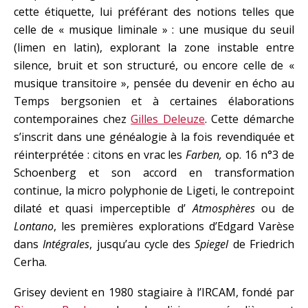
cette étiquette, lui préférant des notions telles que
celle de « musique liminale » : une musique du seuil
(limen en latin), explorant la zone instable entre
silence, bruit et son structuré, ou encore celle de «
musique transitoire », pensée du devenir en écho au
Temps bergsonien et à certaines élaborations
contemporaines chez
Gilles Deleuze
. Cette démarche
s’inscrit dans une généalogie à la fois revendiquée et
réinterprétée : citons en vrac les
Farben,
op. 16 n°3 de
Schoenberg et son accord en transformation
continue, la micro polyphonie de Ligeti, le contrepoint
dilaté et quasi imperceptible d’
Atmosphères
ou de
Lontano
, les premières explorations d’Edgard Varèse
dans
Intégrales
, jusqu’au cycle des
Spiegel
de Friedrich
Cerha.
Grisey devient en 1980 stagiaire à l’IRCAM, fondé par