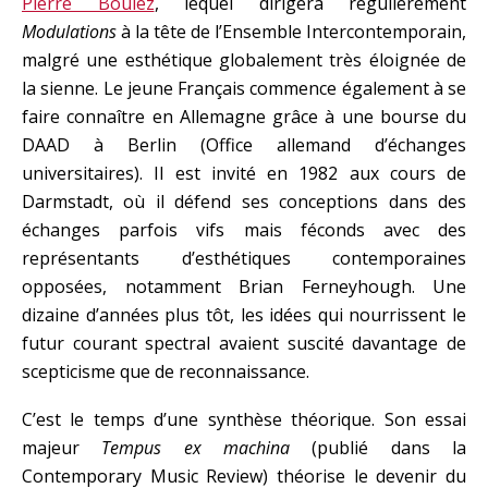
Pierre Boulez
, lequel dirigera régulièrement
Modulations
à la tête de l’Ensemble Intercontemporain,
malgré une esthétique globalement très éloignée de
la sienne. Le jeune Français commence également à se
faire connaître en Allemagne grâce à une bourse du
DAAD à Berlin (Office allemand d’échanges
universitaires). Il est invité en 1982 aux cours de
Darmstadt, où il défend ses conceptions dans des
échanges parfois vifs mais féconds avec des
représentants d’esthétiques contemporaines
opposées, notamment Brian Ferneyhough. Une
dizaine d’années plus tôt, les idées qui nourrissent le
futur courant spectral avaient suscité davantage de
scepticisme que de reconnaissance.
C’est le temps d’une synthèse théorique. Son essai
majeur
Tempus ex machina
(publié dans la
Contemporary Music Review) théorise le devenir du