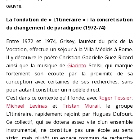
œuvre.
La fondation de « L’Itinéraire » : la concrétisation
du changement de paradigme (1972-74)
Entre 1972 et 1974, Grisey, lauréat du prix de la
Vocation, effectue un séjour à la Villa Médicis à Rome.
Il y découvre le poète Christian Gabrielle Guez Ricord
ainsi que la musique de
Giacinto
Scelsi, qui marque
fortement son écoute par la proximité de sa
conception avec certaines de ses recherches, sans
pour autant constituer un modèle direct.
C’est dans ce contexte qu’il fonde, avec
Roger Tessier
,
Michaël Levinas
et
Tristan Murail
, le groupe
L’Itinéraire, rapidement rejoint par Hugues Dufourt.
Ce collectif, qui se dotera assez vite d’un ensemble
instrumental, ne constitue pas une école au sens
strict, mais plutôt un espace commun de recherche