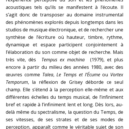
acoustiques tels qu’ils se manifestent à l’écoute. Il
s’agit donc de transposer au domaine instrumental
des phénomènes explorés depuis longtemps dans les
studios de musique électronique, et de rechercher une
synthèse de l’écriture où hauteur, timbre, rythme,
dynamique et espace participent conjointement à
l’élaboration du son comme objet de recherche. Mais
très vite, dès
Tempus ex machina
(1979), et plus
encore à partir du milieu des années 1980, avec des
œuvres comme
Talea
,
Le Temps et l’Écume
ou
Vortex
Temporum
, la réflexion de Grisey déborde ce seul
champ. Elle s’étend à la perception elle-même et aux
différentes échelles du temps musical, de l’infiniment
bref et rapide à l’infiniment lent et long. Dès lors, au-
delà même du spectralisme, la question du Temps, de
ses vitesses, de ses strates et de ses modes de
perception, apparaît comme le véritable sujet de son