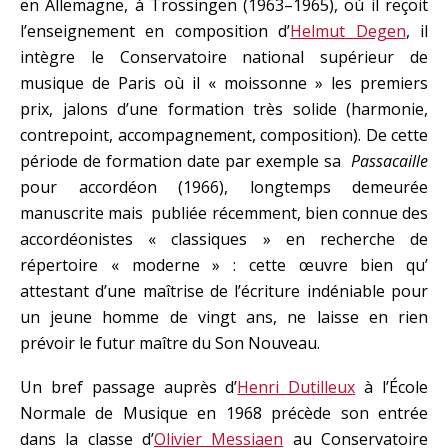
en Allemagne, à Trossingen (1963–1965), où il reçoit
l’enseignement en composition d’
Helmut Degen
, il
intègre le Conservatoire national supérieur de
musique de Paris où il « moissonne » les premiers
prix, jalons d’une formation très solide (harmonie,
contrepoint, accompagnement, composition). De cette
période de formation date par exemple sa
Passacaille
pour accordéon (1966), longtemps demeurée
manuscrite mais publiée récemment, bien connue des
accordéonistes « classiques » en recherche de
répertoire « moderne » : cette œuvre bien qu’
attestant d’une maîtrise de l’écriture indéniable pour
un jeune homme de vingt ans, ne laisse en rien
prévoir le futur maître du Son Nouveau.
Un bref passage auprès d’
Henri Dutilleux
à l’École
Normale de Musique en 1968 précède son entrée
dans la classe d’
Olivier Messiaen
au Conservatoire