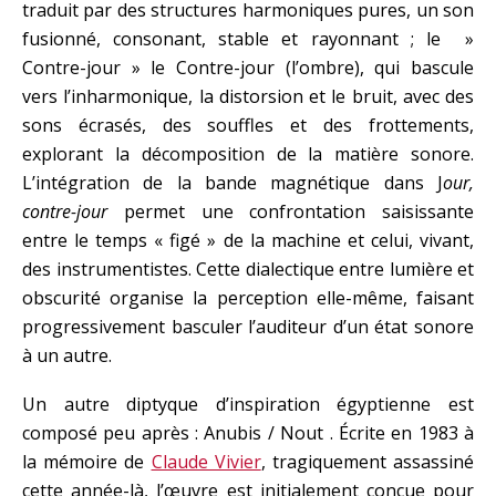
traduit par des structures harmoniques pures, un son
fusionné, consonant, stable et rayonnant ; le »
Contre-jour » le Contre-jour (l’ombre), qui bascule
vers l’inharmonique, la distorsion et le bruit, avec des
sons écrasés, des souffles et des frottements,
explorant la décomposition de la matière sonore.
L’intégration de la bande magnétique dans J
our,
contre-jour
permet une confrontation saisissante
entre le temps « figé » de la machine et celui, vivant,
des instrumentistes. Cette dialectique entre lumière et
obscurité organise la perception elle-même, faisant
progressivement basculer l’auditeur d’un état sonore
à un autre.
Un autre diptyque d’inspiration égyptienne est
composé peu après : Anubis / Nout . Écrite en 1983 à
la mémoire de
Claude Vivier
, tragiquement assassiné
cette année-là, l’œuvre est initialement conçue pour