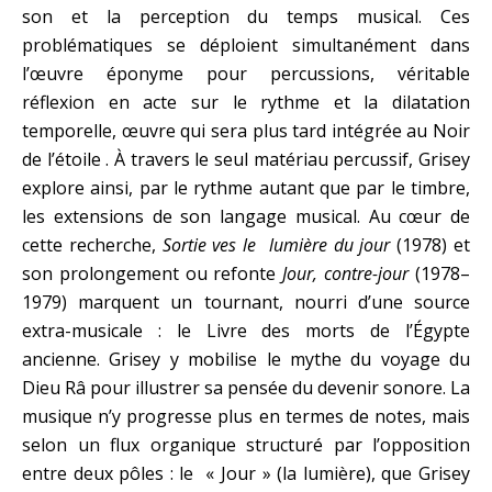
son et la perception du temps musical. Ces
problématiques se déploient simultanément dans
l’œuvre éponyme pour percussions, véritable
réflexion en acte sur le rythme et la dilatation
temporelle, œuvre qui sera plus tard intégrée au Noir
de l’étoile . À travers le seul matériau percussif, Grisey
explore ainsi, par le rythme autant que par le timbre,
les extensions de son langage musical. Au cœur de
cette recherche,
Sortie ves le lumière du jour
(1978) et
son prolongement ou refonte
Jour, contre-jour
(1978–
1979) marquent un tournant, nourri d’une source
extra-musicale : le Livre des morts de l’Égypte
ancienne. Grisey y mobilise le mythe du voyage du
Dieu Râ pour illustrer sa pensée du devenir sonore. La
musique n’y progresse plus en termes de notes, mais
selon un flux organique structuré par l’opposition
entre deux pôles : le « Jour » (la lumière), que Grisey