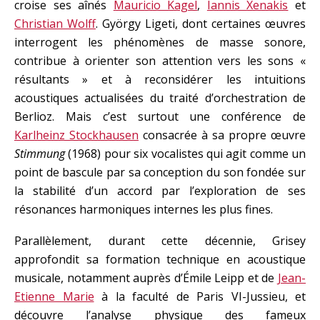
croise ses aînés
Mauricio Kagel
,
Iannis Xenakis
et
Christian Wolff
. György Ligeti, dont certaines œuvres
interrogent les phénomènes de masse sonore,
contribue à orienter son attention vers les sons «
résultants » et à reconsidérer les intuitions
acoustiques actualisées du traité d’orchestration de
Berlioz. Mais c’est surtout une conférence de
Karlheinz Stockhausen
consacrée à sa propre œuvre
Stimmung
(1968) pour six vocalistes qui agit comme un
point de bascule par sa conception du son fondée sur
la stabilité d’un accord par l’exploration de ses
résonances harmoniques internes les plus fines.
Parallèlement, durant cette décennie, Grisey
approfondit sa formation technique en acoustique
musicale, notamment auprès d’Émile Leipp et de
Jean-
Etienne Marie
à la faculté de Paris VI-Jussieu, et
découvre l’analyse physique des fameux