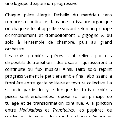
une logique d’expansion progressive.
Chaque pièce élargit l’échelle du matériau sans
rompre sa continuité, dans une croissance organique
où chaque effectif appelle le suivant selon un principe
d’enchaînement et d’emboîtement « gigogne », du
solo à l’ensemble de chambre, puis au grand
orchestre.
Les trois premières pièces sont reliées par des
dispositifs de transition – des « sas » – qui assurent la
continuité du flux musical. Ainsi, l’alto solo rejoint
progressivement le petit ensemble final, abolissant la
frontière entre geste solitaire et texture collective. La
seconde partie du cycle, lorsque les trois dernières
pièces sont enchaînées, repose sur un principe de
tuilage et de transformation continue. À la jonction
entre
Modulations
et
Transitoires
, les pupitres de
cordes et de vents du grand orchestre émergent