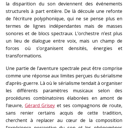
la disparition du son deviennent des événements
structurels à part entière. De là découle une refonte
de l’écriture polyphonique, qui ne se pense plus en
termes de lignes indépendantes mais de masses
sonores et de blocs spectraux. L’orchestre n’est plus
un lieu de dialogue entre voix, mais un champ de
forces où s’organisent densités, énergies et
transformations.
Une partie de l’aventure spectrale peut être comprise
comme une réponse aux limites perçues du sérialisme
d’après-guerre. Là où le sérialisme tendait à organiser
les différents paramètres musicaux selon des
procédures combinatoires élaborées en amont de
l’œuvre,
Gérard Grisey
et ses compagnons de route,
sans renier certains acquis de cette tradition,
cherchent à replacer au cœur de la composition
l’expérience perceptive du son et les phénomènes