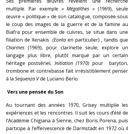
Ses premières œuvres révèlent une recherche
multiple. Par exemple
« Mégalithes »
(1969), seule
œuvre « politique » de son catalogue, composée sous
le coup des images de la guerre et de la famine au
Biafra pour ensemble de cuivres, se situe dans une
filiation de Xenakis
(Eonta
en particulier) , tandis que
Charmes
(1969), pour clarinette seule, explore un
langage plus libre, plutôt marqué par un certain
héritage postsériel,
Initiation (1970)
pour baryton,
trombone et contrebasse fait irrésistiblement penser
à la
Sequenza V
de Luciano Berio.
Vers une pensée du Son
Au tournant des années 1970, Grisey multiplie les
expériences et les rencontres. Il suit les cours d’été de
l’Académie Chigiana à Sienne, chez Boris Porena, puis
participe à l’effervescence de Darmstadt en 1972 où il