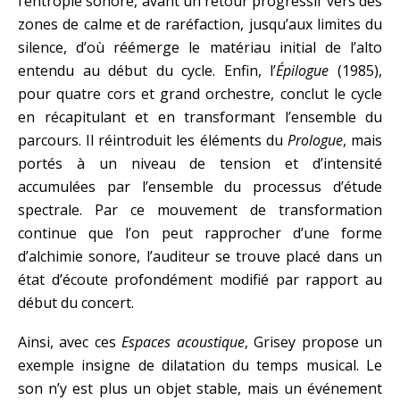
l’entropie sonore, avant un retour progressif vers des
zones de calme et de raréfaction, jusqu’aux limites du
silence, d’où réémerge le matériau initial de l’alto
entendu au début du cycle. Enfin, l’
Épilogue
(1985),
pour quatre cors et grand orchestre, conclut le cycle
en récapitulant et en transformant l’ensemble du
parcours. Il réintroduit les éléments du
Prologue
, mais
portés à un niveau de tension et d’intensité
accumulées par l’ensemble du processus d’étude
spectrale. Par ce mouvement de transformation
continue que l’on peut rapprocher d’une forme
d’alchimie sonore, l’auditeur se trouve placé dans un
état d’écoute profondément modifié par rapport au
début du concert.
Ainsi, avec ces
Espaces acoustique
, Grisey propose un
exemple insigne de dilatation du temps musical. Le
son n’y est plus un objet stable, mais un événement