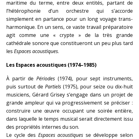
maritime du terme, entre deux entités, partant de
l’hétérophonie d’un orchestre qui s’accorde
simplement en partance pour un long voyage trans-
harmonique. En un sens, ce vaste travail préparatoire
agit comme une « crypte » de la très grande
cathédrale sonore que constitueront un peu plus tard
les
Espaces acoustiques
.
Les Espaces acoustiques (1974–1985)
À partir de
Périodes
(1974), pour sept instruments,
puis surtout de
Partiels
(1975), pour seize ou dix-huit
musiciens, Gérard Grisey s’engage dans un projet de
grande ampleur qui va progressivement se préciser :
construire une œuvre occupant une soirée entière,
dans laquelle le temps musical serait directement issu
des propriétés internes du son.
Le cycle des
Espaces acoustiques
se développe selon